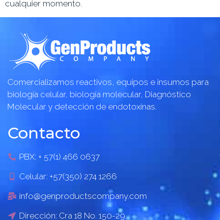
cualquier momento.
Comercializamos reactivos, equipos e insumos para
biología celular, biología molecular, Diagnóstico
Molecular y detección de endotoxinas.
Contacto
PBX: + 57(1) 466 0637
Celular: +57(350) 274 1266
info@genproductscompany.com
Dirección: Cra 18 No. 150-29