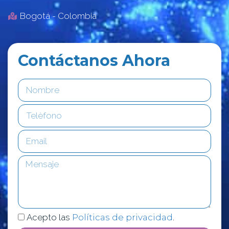
Bogotá - Colombia
Contáctanos Ahora
Acepto las
Políticas de privacidad
.