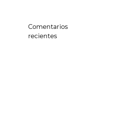
Comentarios
recientes