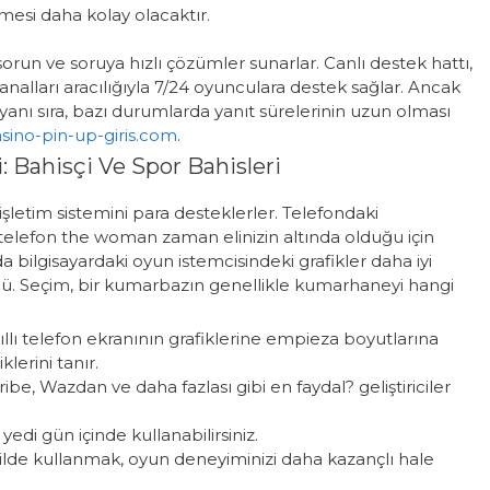
mesi daha kolay olacaktır.
orun ve soruya hızlı çözümler sunarlar. Canlı destek hattı,
 kanalları aracılığıyla 7/24 oyunculara destek sağlar. Ancak
 yanı sıra, bazı durumlarda yanıt sürelerinin uzun olması
ino-pin-up-giris.com
.
 Bahisçi Ve Spor Bahisleri
işletim sistemini para desteklerler. Telefondaki
 telefon the woman zaman elinizin altında olduğu için
bilgisayardaki oyun istemcisindeki grafikler daha iyi
lü. Seçim, bir kumarbazın genellikle kumarhaneyi hangi
llı telefon ekranının grafiklerine empieza boyutlarına
lerini tanır.
be, Wazdan ve daha fazlası gibi en faydal? geliştiriciler
edi gün içinde kullanabilirsiniz.
kilde kullanmak, oyun deneyiminizi daha kazançlı hale