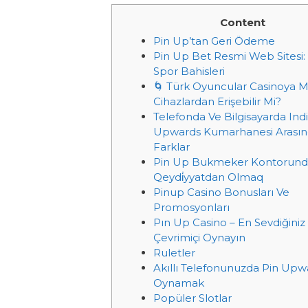
Content
Pin Up’tan Geri Ödeme
Pin Up Bet Resmi Web Sitesi: 
Spor Bahisleri
🌀 Türk Oyuncular Casinoya M
Cihazlardan Erişebilir Mi?
Telefonda Ve Bilgisayarda Indi
Upwards Kumarhanesi Arasın
Farklar
Pin Up Bukmeker Kontorund
Qeydi̇yyatdan Olmaq
Pinup Casino Bonusları Ve
Promosyonları
Pın Up Casino – En Sevdiğiniz
Çevrimiçi Oynayın
Ruletler
Akıllı Telefonunuzda Pin Upw
Oynamak
Popüler Slotlar