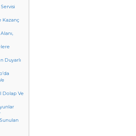
Servisi
Ve Kazanç
Alanı,
lere
n Duyarlı
o’da
Ve
l Dolap Ve
Oyunlar
r
 Sunulan