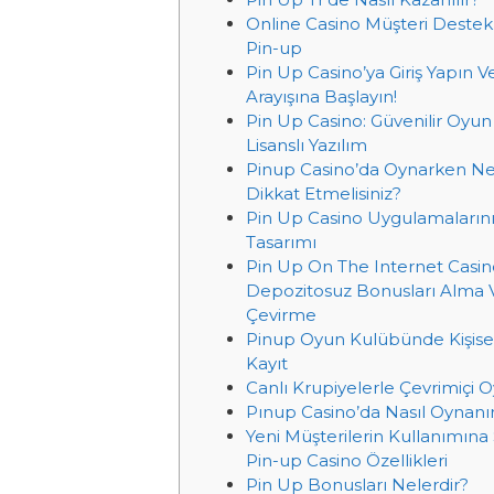
Online Casino Müşteri Destek 
Pin-up
Pin Up Casino’ya Giriş Yapın 
Arayışına Başlayın!
Pin Up Casino: Güvenilir Oyun 
Lisanslı Yazılım
Pinup Casino’da Oynarken Ne
Dikkat Etmelisiniz?
Pin Up Casino Uygulamalarını
Tasarımı
Pin Up On The Internet Casin
Depozitosuz Bonusları Alma 
Çevirme
Pinup Oyun Kulübünde Kişise
Kayıt
Canlı Krupiyelerle Çevrimiçi 
Pınup Casino’da Nasıl Oynanı
Yeni Müşterilerin Kullanımına
Pin-up Casino Özellikleri
Pin Up Bonusları Nelerdir?