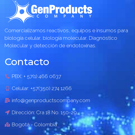
Comercializamos reactivos, equipos e insumos para
biología celular, biología molecular, Diagnóstico
Molecular y detección de endotoxinas.
Contacto
PBX: + 57(1) 466 0637
Celular: +57(350) 274 1266
info@genproductscompany.com
Dirección: Cra 18 No. 150-29
Bogotá - Colombia