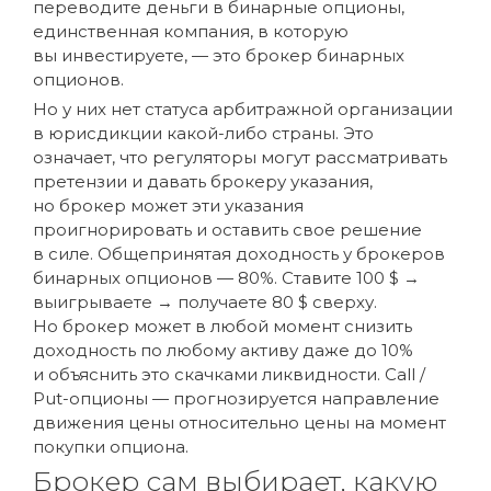
переводите деньги в бинарные опционы,
единственная компания, в которую
вы инвестируете, — это брокер бинарных
опционов.
Но у них нет статуса арбитражной организации
в юрисдикции какой-либо страны. Это
означает, что регуляторы могут рассматривать
претензии и давать брокеру указания,
но брокер может эти указания
проигнорировать и оставить свое решение
в силе. Общепринятая доходность у брокеров
бинарных опционов — 80%. Ставите 100 $ →
выигрываете → получаете 80 $ сверху.
Но брокер может в любой момент снизить
доходность по любому активу даже до 10%
и объяснить это скачками ликвидности. Call /
Put-опционы — прогнозируется направление
движения цены относительно цены на момент
покупки опциона.
Брокер сам выбирает, какую