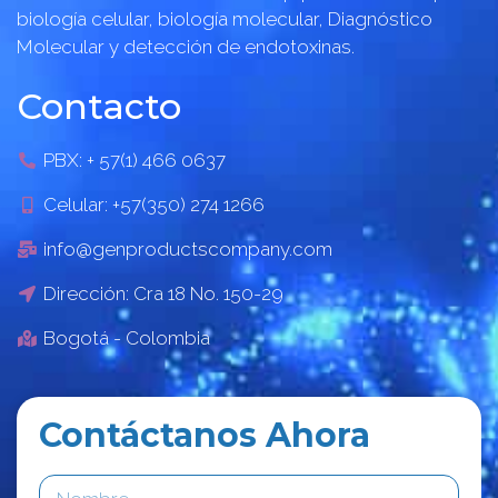
biología celular, biología molecular, Diagnóstico
Molecular y detección de endotoxinas.
Contacto
PBX: + 57(1) 466 0637
Celular: +57(350) 274 1266
info@genproductscompany.com
Dirección: Cra 18 No. 150-29
Bogotá - Colombia
Contáctanos Ahora