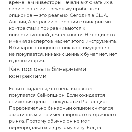
временем инвесторы начали включать их в
свои стратегии, поскольку прибыль от
опционов — это реально. Сегодня в США,
Англии, Австралии операции с бинарными
контрактами приравниваются к
инвестиционной деятельности. Нет единого
мнения экспертов насчет этого инструмента.
В бинарных опционах никакое имущество
не покупается, никаких ценных бумаг нет, нет
и депозитария.
Как торговать бинарными
контрактами
Если ожидается, что цена вырастет —
покупается Call-опцион. Если ожидается
снижения цены — покупается Put-опцион.
Первоначально бинарный опцион считался
экзотичным и не имел широкого вторичного
рынка. Поэтому обычно он не мог
перепродаваться другому лицу. Когда