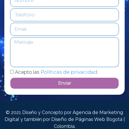
Acepto las
Políticas de privacidad
.
Enviar
© 2021 Diseño y Concepto por
Agencia de Marketing
Digital
y también por
Diseño de Páginas Web
Bogotá |
Colombia.