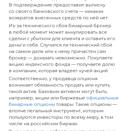
В подтверждение предоставил выписку
со своего банковского счета — никаких
возвратов внесенных средств по ней нет.
Из-за технического сбоя бинарный брокер
в любой момент может аннулировать все
сделки с убытком для клиента и оставить его
деньги себе. Случился ли технический сбой
на самом деле или к нему причастен сам
брокер — доказать невозможно. Покупаете
акцию индексного фонда — получаете долю
в компании, которая владеет кучей акций.
Соответственно, у продавца опциона
возникает обязанность продать или купить
такой актив. Базовым активом могут быть,
например, акции или биржевые
официальные
бинарные опционы
товары. Такие опционы —
вполне легальный инструмент, которым
пользуются инвесторы по всему миру, в том
числе на российских биржах.