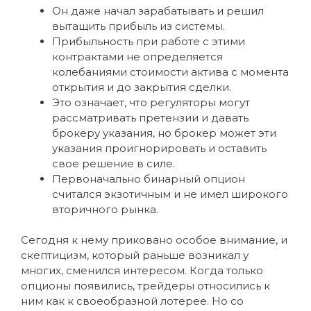
Он даже начал зарабатывать и решил
вытащить прибыль из системы.
Прибыльность при работе с этими
контрактами не определяется
колебаниями стоимости актива с момента
открытия и до закрытия сделки.
Это означает, что регуляторы могут
рассматривать претензии и давать
брокеру указания, но брокер может эти
указания проигнорировать и оставить
свое решение в силе.
Первоначально бинарный опцион
считался экзотичным и не имел широкого
вторичного рынка.
Сегодня к нему приковано особое внимание, и
скептицизм, который раньше возникал у
многих, сменился интересом. Когда только
опционы появились, трейдеры относились к
ним как к своеобразной лотерее. Но со