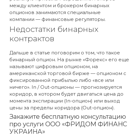
между клиентом и брокером бинарных
опционов занимаются специальные
компании — финансовые регуляторы.
Недостатки бинарных
контрактов
Дальше в статье поговорим о том, что такое
бинарный опцион. На рынке «Форекс» его еще
называют цифровым опционом, на
американской торговой бирже — опционом с
фиксированной прибылью либо «все или
ничего». In / Out-опционы — прогнозируется
коридор, в котором будет двигаться цена до
момента экспирации (In-опцион) или выход
цены за пределы коридора (Out-опцион).
Закажите бесплатную консультацию
про услуги ООО «ФРИДОМ ФИНАНС
УКРАИНА»