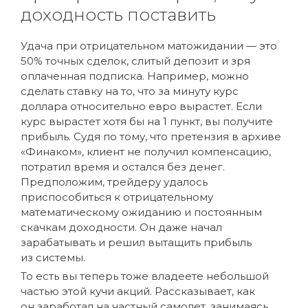
доходность поставить
Удача при отрицательном матожидании — это
50% точных сделок, слитый депозит и зря
оплаченная подписка. Например, можно
сделать ставку на то, что за минуту курс
доллара относительно евро вырастет. Если
курс вырастет хотя бы на 1 пункт, вы получите
прибыль. Судя по тому, что претензия в архиве
«Финаком», клиент не получил компенсацию,
потратил время и остался без денег.
Предположим, трейдеру удалось
приспособиться к отрицательному
математическому ожиданию и постоянным
скачкам доходности. Он даже начал
зарабатывать и решил вытащить прибыль
из системы.
То есть вы теперь тоже владеете небольшой
частью этой кучи акций. Рассказывает, как
он заработал на частный самолет, занимаясь