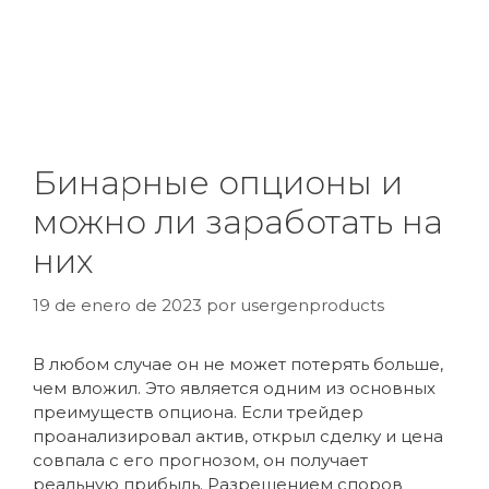
Бинарные опционы и
можно ли заработать на
них
19 de enero de 2023
por
usergenproducts
В любом случае он не может потерять больше,
чем вложил. Это является одним из основных
преимуществ опциона. Если трейдер
проанализировал актив, открыл сделку и цена
совпала с его прогнозом, он получает
реальную прибыль. Разрешением споров