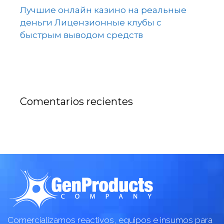
Лучшие онлайн казино на реальные
деньги Лицензионные клубы с
быстрым выводом средств
Comentarios recientes
Comercializamos reactivos, equipos e insumos para