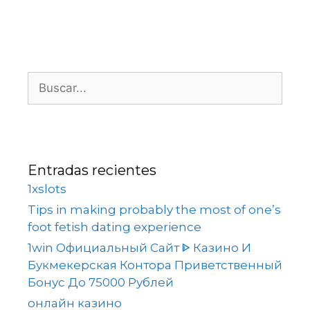
Entradas recientes
1xslots
Tips in making probably the most of one’s
foot fetish dating experience
1win Официальный Сайт ᐈ Казино И
Букмекерская Контора Приветственный
Бонус До 75000 Рублей
онлайн казино