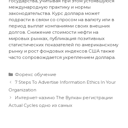
государства, учитывая при этом устоявшуюся
международную практику и нормы
законодательства. Курс доллара может
подрасти в связи со спросом на валюту или в
период выплат компаниями своих внешних
долгов. Снижение стоимости нефти на
мировых рынках, публикация позитивных
статистических показателей по американскому
рынку и рост фондовых индексов США также
часто сопровождается укреплением доллара.
Форекс обучение
7 Steps To Advertise Information Ethics In Your
Organization
Интернет-казино The Вулкан регистрации
Actual Cycles одно из самых