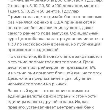
Номиналы — банкноты достоинством 1 доллар,
2 доллара, 5, 10, 20, 50 и 100 долларов, монеты —
1 цент, 5, 10, 25 и 50 центов, 1 доллар.
Примечательно, что дизайн банкнот несколько
раз менялся, однако в США принимаются к
оплате все без исключения купюры, даже
самого раннего года выпуска. Официальный
курс Центробанка на завтра устанавливается в
11.30 по московскому времени, но публикация
происходит с задержкой.
По статистике, 85% новых счетов закрываются
в течение первых трёх лет торговли. Доля
десятилетних трейдеров не превышает 5%,
и именно они срывают большой куш на торгах.
Демо-счета предназначены для обучения
навыкам торговли на рынках.
Валютный курс — отношение стоимости
единицы валюты одной страны к стоимости
единицы валюты другой страны. Их, как
правило, устанавливает центральный банк