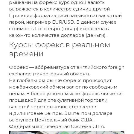
рынками на форекс курс одной валюты
выражается в количестве единиц другой.
Принятая форма записи называется валютной
парой, например EUR/USD. В данном случае
стоимость 1-ого евро (товар) выражена в
каком-то количестве долларов (деньги).
Курсы форекс в реальном
времени
Форекс — аббревиатура от английского foreign
exchange («иностранный обмен»).
На глобальном рынке форекс происходит
межбанковский обмен валют по свободным
ценам. В более узком смысле форекс является
площадкой для спекулятивной торговли
валютой через рыночных брокеров
и дилинговые центры. Эмитентом доллара
выступает Центральный банк США —
Федеральная Резервная Система США.