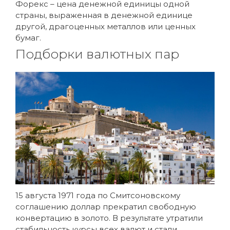
Форекс – цена денежной единицы одной
страны, выраженная в денежной единице
другой, драгоценных металлов или ценных
бумаг.
Подборки валютных пар
15 августа 1971 года по Смитсоновскому
соглашению доллар прекратил свободную
конвертацию в золото. В результате утратили
стабильность курсы всех валют и стали