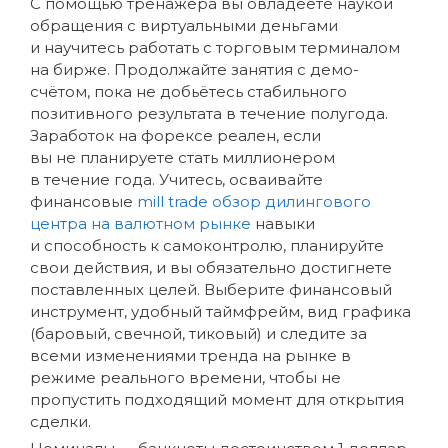
С помощью тренажёра вы овладеете наукой
обращения с виртуальными деньгами
и научитесь работать с торговым терминалом
на бирже. Продолжайте занятия с демо-
счётом, пока не добьётесь стабильного
позитивного результата в течение полугода.
Заработок на форексе реален, если
вы не планируете стать миллионером
в течение года. Учитесь, осваивайте
финансовые
mill trade обзор дилингового
центра на валютном рынке
навыки
и способность к самоконтролю, планируйте
свои действия, и вы обязательно достигнете
поставленных целей. Выберите финансовый
инструмент, удобный таймфрейм, вид графика
(баровый, свечной, тиковый) и следите за
всеми изменениями тренда на рынке в
режиме реального времени, чтобы не
пропустить подходящий момент для открытия
сделки.