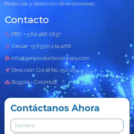
Molecular y detección de endotoxinas.
Contacto
PBX: + 57(1) 466 0637
Celular: +57(350) 274 1266
info@genproductscompany.com
Dirección: Cra 18 No. 150-29
Bogotá - Colombia
Contáctanos Ahora