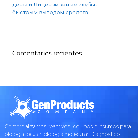
деньги Лицензионные клубы с
быстрым выводом средств
Comentarios recientes
Comercializamos reactivos, equipos e insumos para
biología celular, biología molecular, Diagnóstico