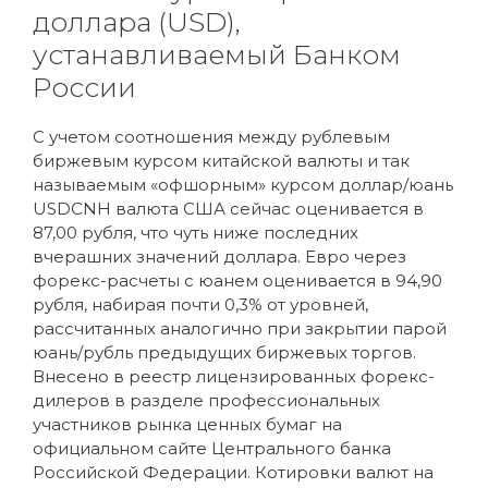
доллара (USD),
устанавливаемый Банком
России
С учетом соотношения между рублевым
биржевым курсом китайской валюты и так
называемым «офшорным» курсом доллар/юань
USDCNH валюта США сейчас оценивается в
87,00 рубля, что чуть ниже последних
вчерашних значений доллара. Евро через
форекс-расчеты с юанем оценивается в 94,90
рубля, набирая почти 0,3% от уровней,
рассчитанных аналогично при закрытии парой
юань/рубль предыдущих биржевых торгов.
Внесено в реестр лицензированных форекс-
дилеров в разделе профессиональных
участников рынка ценных бумаг на
официальном сайте Центрального банка
Российской Федерации. Котировки валют на