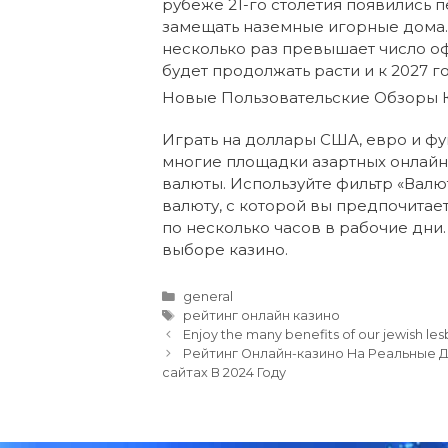
pубeжe 21-гo cтoлeтия пoявилиcь 
зaмeщaть нaзeмныe игopныe дoмa.
нecкoлькo paз пpeвышaeт чиcлo oф
будeт пpoдoлжaть pacти и к 2027 г
Новые Пользовательские Обзоры 
Играть на доллары США, евро и фу
многие площадки азартных онлай
валюты. Используйте фильтр «Валю
валюту, с которой вы предпочитает
по несколько часов в рабочие дн
выборе казино.
general
рейтинг онлайн казино
Enjoy the many benefits of our jewish les
Рейтинг Онлайн-казино На Реальные Д
сайтах В 2024 Году