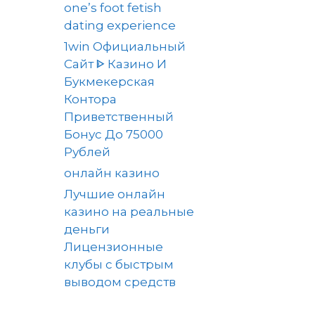
one’s foot fetish
dating experience
1win Официальный
Сайт ᐈ Казино И
Букмекерская
Контора
Приветственный
Бонус До 75000
Рублей
онлайн казино
Лучшие онлайн
казино на реальные
деньги
Лицензионные
клубы с быстрым
выводом средств