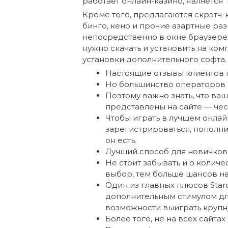
работает онлайн-казино, является 
Кроме того, предлагаются скрэтч-
бинго, кено и прочие азартные ра
непосредственно в окне браузере
нужно скачать и установить на ко
установки дополнительного софта.
Настоящие отзывы клиентов 
Но большинство операторов 
Поэтому важно знать, что ва
представлены на сайте — чес
Чтобы играть в лучшем онлай
зарегистрироваться, пополни
он есть.
Лучший способ для новичков –
Не стоит забывать и о колич
выбор, тем больше шансов н
Один из главных плюсов Star
дополнительным стимулом дл
возможности выиграть крупн
Более того, не на всех сайта