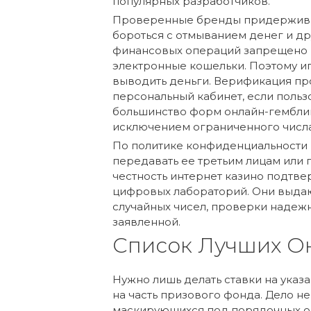
популярных разработчиков.
Проверенные бренды придерживают
бороться с отмыванием денег и д
финансовых операций запрещено и
электронные кошельки. Поэтому и
выводить деньги. Верификация пр
персональный кабинет, если польз
большинство форм онлайн-гемблин
исключением ограниченного числ
По политике конфиденциальности 
передавать ее третьим лицам или 
честность интернет казино подтве
цифровых лабораторий. Они выдаю
случайных чисел, проверки надежн
заявленной.
Список Лучших О
Нужно лишь делать ставки на указа
на часть призового фонда. Дело н
маскирующихся под порядочных оп