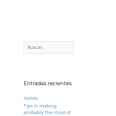
os
Nosotros
Contacto
Entradas recientes
1xslots
Tips in making
probably the most of