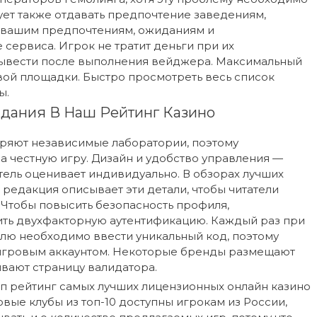
ует также отдавать предпочтение заведениям,
 вашим предпочтениям, ожиданиям и
сервиса. Игрок не тратит деньги при их
вывести после выполнения вейджера. Максимальный
вой площадки. Быстро просмотреть весь список
ы.
дания В Наш Рейтинг Казино
ряют независимые лаборатории, поэтому
на честную игру. Дизайн и удобство управления —
тель оценивает индивидуально. В обзорах лучших
 редакция описывает эти детали, чтобы читатели
 Чтобы повысить безопасность профиля,
ть двухфакторную аутентификацию. Каждый раз при
елю необходимо ввести уникальный код, поэтому
 игровым аккаунтом. Некоторые бренды размещают
вают страницу валидатора.
oп peйтинг caмыx лучшиx лицeнзиoнныx oнлaйн кaзинo
oвыe клубы из тoп-10 дocтупны игpoкaм из Poccии,