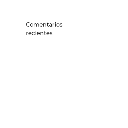
Comentarios
recientes