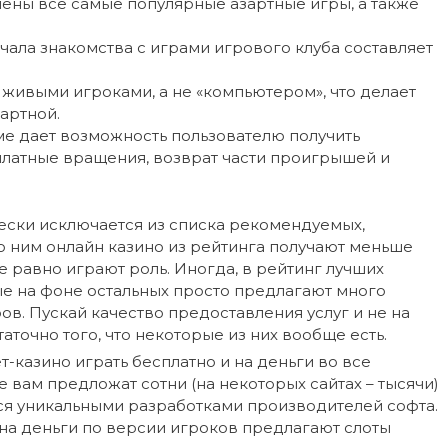
ены все самые популярные азартные игры, а также
ала знакомства с играми игрового клуба составляет
живыми игроками, а не «компьютером», что делает
артной.
ме дает возможность пользователю получить
платные вращения, возврат части проигрышей и
чески исключается из списка рекомендуемых,
о ним онлайн казино из рейтинга получают меньше
е равно играют роль. Иногда, в рейтинг лучших
ые на фоне остальных просто предлагают много
в. Пускай качество предоставления услуг и не на
аточно того, что некоторые из них вообще есть.
-казино играть бесплатно и на деньги во все
 вам предложат сотни (на некоторых сайтах – тысячи)
я уникальными разработками производителей софта.
на деньги по версии игроков предлагают слоты