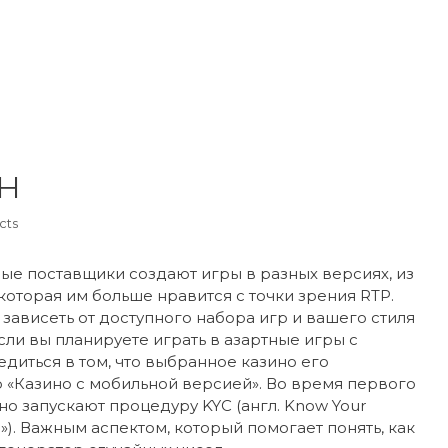
Inicio
Product
н
cts
рые поставщики создают игры в разных версиях, из
 которая им больше нравится с точки зрения RTP.
зависеть от доступного набора игр и вашего стиля
Если вы планируете играть в азартные игры с
едиться в том, что выбранное казино его
 «Казино с мобильной версией». Во время первого
о запускают процедуру KYC (англ. Know Your
»). Важным аспектом, который помогает понять, как