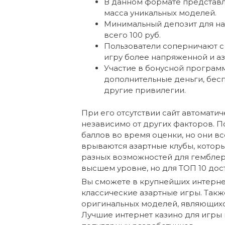
В данном формате представл
масса уникальных моделей.
Минимальный депозит для нач
всего 100 руб.
Пользователи соперничают с 
игру более напряженной и аз
Участие в бонусной програм
дополнительные деньги, бес
другие привилегии.
При его отсутствии сайт автомати
независимо от других факторов. П
баллов во время оценки, но они вс
врываются азартные клубы, котор
разных возможностей для гемблеро
высшем уровне, но для ТОП 10 дост
Вы сможете в крупнейших интернет
классические азартные игры. Также
оригинальных моделей, являющихс
Лучшие интернет казино для игры 