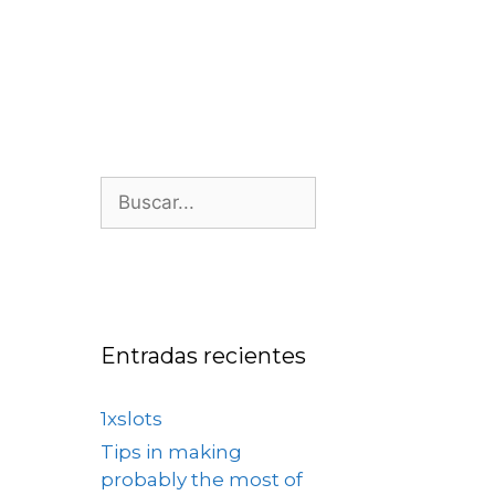
os
Nosotros
Contacto
Entradas recientes
1xslots
Tips in making
probably the most of