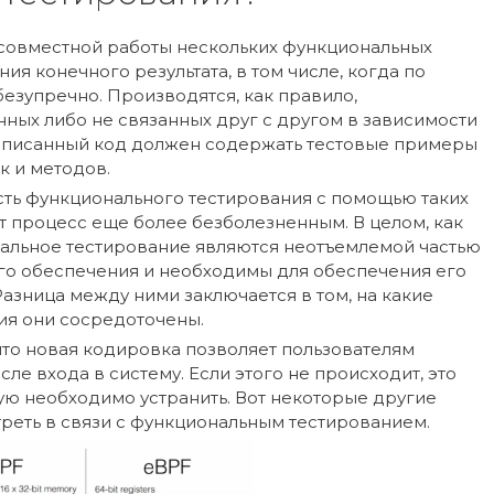
совместной работы нескольких функциональных
я конечного результата, в том числе, когда по
безупречно. Производятся, как правило,
нных либо не связанных друг с другом в зависимости
аписанный код должен содержать тестовые примеры
к и методов.
сть функционального тестирования с помощью таких
от процесс еще более безболезненным. В целом, как
нальное тестирование являются неотъемлемой частью
о обеспечения и необходимы для обеспечения его
Разница между ними заключается в том, на какие
ия они сосредоточены.
что новая кодировка позволяет пользователям
ле входа в систему. Если этого не происходит, это
рую необходимо устранить. Вот некоторые другие
реть в связи с функциональным тестированием.