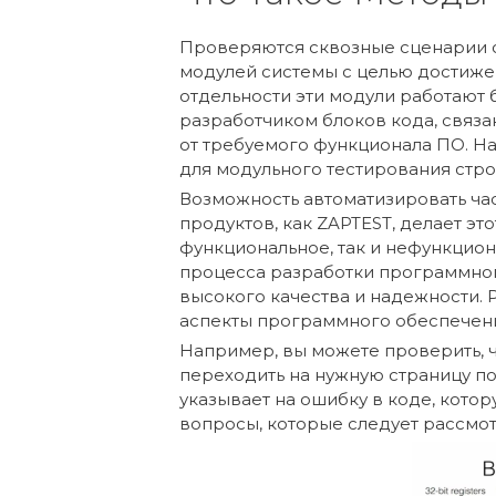
Проверяются сквозные сценарии 
модулей системы с целью достижени
отдельности эти модули работают 
разработчиком блоков кода, связа
от требуемого функционала ПО. Н
для модульного тестирования стро
Возможность автоматизировать ча
продуктов, как ZAPTEST, делает эт
функциональное, так и нефункцио
процесса разработки программног
высокого качества и надежности. 
аспекты программного обеспечен
Например, вы можете проверить, 
переходить на нужную страницу пос
указывает на ошибку в коде, кото
вопросы, которые следует рассмот