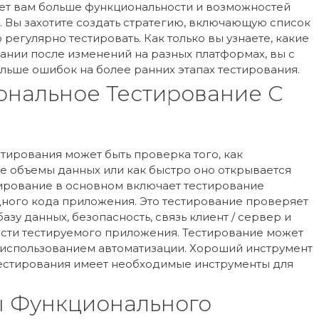
ет вам больше функциональности и возможностей
 Вы захотите создать стратегию, включающую список
регулярно тестировать. Как только вы узнаете, какие
ании после изменений на разных платформах, вы с
льше ошибок на более ранних этапах тестирования.
ональное Тестирование С
ирования может быть проверка того, как
 объемы данных или как быстро оно открывается
тирование в основном включает тестирование
дного кода приложения. Это тестирование проверяет
азу данных, безопасность, связь клиент / сервер и
сти тестируемого приложения. Тестирование может
с использованием автоматизации. Хороший инструмент
естирования имеет необходимые инструменты для
 Функционального