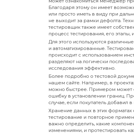
может ознакомиться менеджер про
Благодаря этому он имеет возможн
или просто иметь в виду при даль
не выходит за рамки дефолта. Техн
тестировщик также имеет собстве
процесс тестирования, его этапы, 
Для этого используются различные 
и автоматизированные. Тестирова
происходит с использованием инст
разделяют на логически последов
исследования эффективно.
Более подробно о тестовой докуме
нашем сайте. Например, в проекта
можно быстрее. Примером может с
ошибку в установлении границ. Пр
случае, если покупатель добавил в
Хранение данных в этих форматах 
тестирование и повторное примен
важно определить, какие компоне
изменениями, и протестировать ка