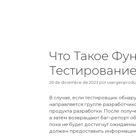
Что Такое Фу
Тестировани
26 de diciembre de 2023
por
usergenprodu
В случае, если тестировщик обнару
направляется группе разработчик
продукта разработки. После получ
а затем возвращают баг–репорт об
пока не будет достигнут ожидаемы
должен предоставить информацию 