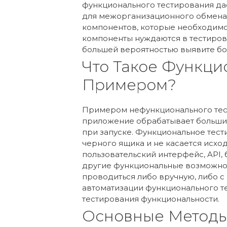
функционального тестирования да
для межорганизационного обмена.
компонентов, которые необходимо 
компоненты нуждаются в тестиров
большей вероятностью выявите бо
Что Такое Функци
Примером?
Примером нефункционального тест
приложение обрабатывает большие
при запуске. Функциональное тес
черного ящика и не касается исхо
пользовательский интерфейс, API, б
другие функциональные возможно
проводиться либо вручную, либо 
автоматизации функционального т
тестирования функциональности.
Основные Методы