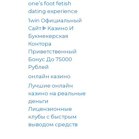
one’s foot fetish
dating experience
1win Официальный
Сайт ᐈ Казино И
Букмекерская
Контора
Приветственный
Бонус До 75000
Рублей
онлайн казино
Лучшие онлайн
казино на реальные
деньги
Лицензионные
клубы с быстрым
выводом средств