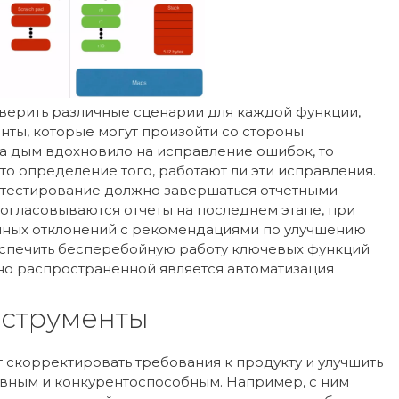
верить различные сценарии для каждой функции,
ты, которые могут произойти со стороны
на дым вдохновило на исправление ошибок, то
то определение того, работают ли эти исправления.
тестирование должно завершаться отчетными
огласовываются отчеты на последнем этапе, при
нных отклонений с рекомендациями по улучшению
еспечить бесперебойную работу ключевых функций
но распространенной является автоматизация
струменты
 скорректировать требования к продукту и улучшить
тивным и конкурентоспособным. Например, с ним