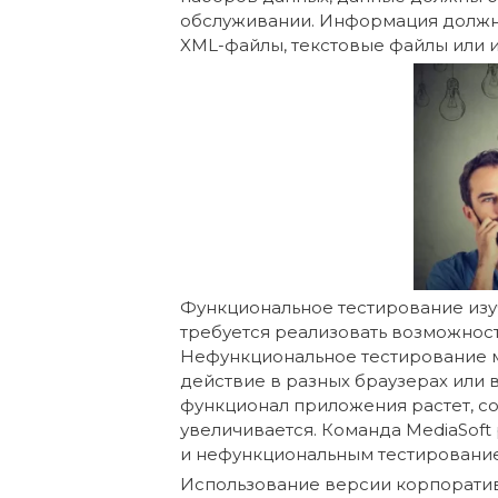
обслуживании. Информация должна 
XML-файлы, текстовые файлы или и
Функциональное тестирование изу
требуется реализовать возможност
Нефункциональное тестирование м
действие в разных браузерах или 
функционал приложения растет, со
увеличивается. Команда MediaSoft
и нефункциональным тестирование
Использование версии корпоратив