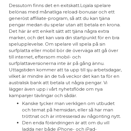
Dessutom finns det en exitskatt.Lojala spelare
belönas med månatliga reload-bonusar och ett
generöst affiliate-program, så att du kan tjäna
pengar medan du spelar utan att betala en krona.
Det här är ett enkelt sätt att tjäna några extra
marker, och det kan vara din startpunkt för en bra
spelupplevelse. Om spelare vill spela på sin
surfplatta eller mobil bör de överväga att gå över
till internet, eftersom mobil- och
surfplattaversionerna inte är på gång ännu.
Uttagstiden kommer att ta upp till sju arbetsdagar,
vilket är mindre än de två veckor det kan ta för en
australisk bank att betala ut några pengar. Vi
lägger även upp i vårt nyhetsflöde om nya
kampanjer tävlingar och sådär.
Kanske tycker man verkligen om utbudet
och temat på hemsidan, eller så har man
tröttnat och är intresserad av någonting nytt.
Den enda förändringen är att om du vill
ladda ner både iPhone- och iPad-