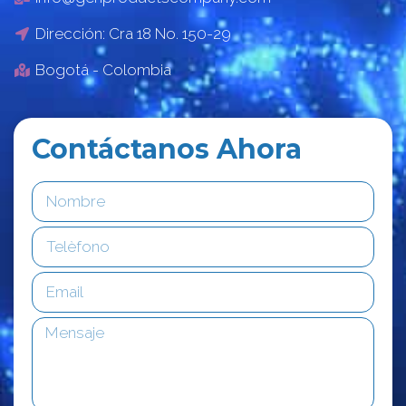
Dirección: Cra 18 No. 150-29
Bogotá - Colombia
Contáctanos Ahora