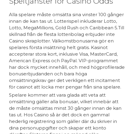
Speltjänster för Casino Odds
Alla spelare måste omsätta sina vinster 100 gånger
innan de kan tas ut. Lotterispel inkluderar Lotto,
Lotto, MegaMillions, Gold Rush och Caribbean 5.Till
skillnad från de flesta lotteribolag erbjuder inte
Casino skraplotter. Välkomstbonusarna gör en
spelares första insättning helt gratis. Kasinot
accepterar stora kort, inklusive Visa, MasterCard,
American Express och PayPal. VIP-programmet
har dock mycket innehåll, och med högprofilerade
bonuserbjudanden och bara höga
omsättningskrav ger det verkligen ett incitament
för casinot att locka mer pengar från sina spelare.
Spelare kommer att vara glada att veta att
omsättning gäller alla bonusar, vilket innebär att
de måste omsättas minst 30 gånger innan de kan
tas ut. Hos Casino så är det dock en gammal
hederlig registrering som gäller där du skriver in
dina personuppgifter och skapar ett konto