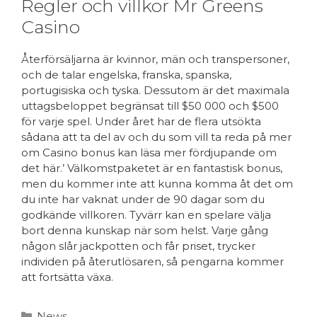
Regler och villkor Mr Greens
Casino
Återförsäljarna är kvinnor, män och transpersoner,
och de talar engelska, franska, spanska,
portugisiska och tyska. Dessutom är det maximala
uttagsbeloppet begränsat till $50 000 och $500
för varje spel. Under året har de flera utsökta
sådana att ta del av och du som vill ta reda på mer
om Casino bonus kan läsa mer fördjupande om
det här.’ Välkomstpaketet är en fantastisk bonus,
men du kommer inte att kunna komma åt det om
du inte har vaknat under de 90 dagar som du
godkände villkoren. Tyvärr kan en spelare välja
bort denna kunskap när som helst. Varje gång
någon slår jackpotten och får priset, trycker
individen på återutlösaren, så pengarna kommer
att fortsätta växa.
News