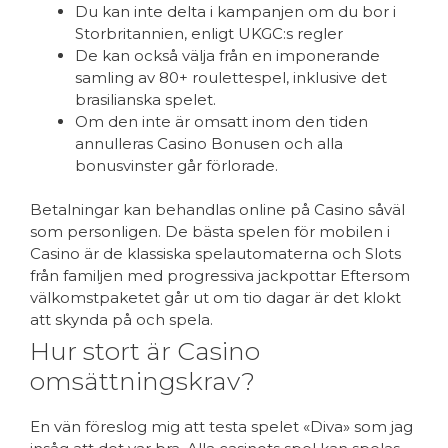
Du kan inte delta i kampanjen om du bor i
Storbritannien, enligt UKGC:s regler
De kan också välja från en imponerande
samling av 80+ roulettespel, inklusive det
brasilianska spelet.
Om den inte är omsatt inom den tiden
annulleras Casino Bonusen och alla
bonusvinster går förlorade.
Betalningar kan behandlas online på Casino såväl
som personligen. De bästa spelen för mobilen i
Casino är de klassiska spelautomaterna och Slots
från familjen med progressiva jackpottar Eftersom
välkomstpaketet går ut om tio dagar är det klokt
att skynda på och spela.
Hur stort är Casino
omsättningskrav?
En vän föreslog mig att testa spelet «Diva» som jag