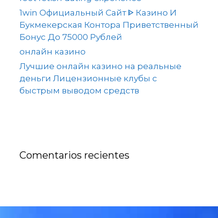
1win Официальный Сайт ᐈ Казино И
Букмекерская Контора Приветственный
Бонус До 75000 Рублей
онлайн казино
Лучшие онлайн казино на реальные
деньги Лицензионные клубы с
быстрым выводом средств
Comentarios recientes