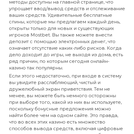
методы доступны на главной странице, что
упрощает ввод/вывод средств и отслеживание
ваших средств. Удивительные бесплатные
спины, которые мы предлагаем каждый день,
открыты только для новых и существующих
игроков Mostbet. Вы также можете внести
депозит с помощью электронных денег, что
означает отсутствие каких-либо рисков. Когда
дело доходит до игры, не выходя из дома, есть
ряд причин, по которым сегодня онлайн-
казино так популярны.
Если этого недостаточно, при входе в систему
вы увидите расслабляющий, чистый и
дружелюбный экран приветствия. Тем не
менее, вы можете быть немного осторожны
при выборе того, какой из них вы используете,
поскольку бонусные предложения можно
найти более чем на одном сайте. Это правда,
что во всех этих казино есть множество
способов вывода средств, включая цифровые