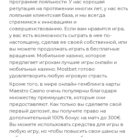
программе лояльности. У нас хорошая
репутация на протяжении многих лет, у нас есть
лояльная клиентская база, и мы всегда
стремимся к инновациям и
совершенствованию. Если вам нравится игра,
у вас есть возможность сыграть в нее по-
настоящему, сделав ее своей собственной, или
вы можете продолжать играть в бесплатные
вращения. Мобильное казино, которое
предлагает игрокам лучшие игры онлайн и
мобильных казино; Mostbet готово
удовлетворить любую игровую страсть.
Кроме того, в мире онлайн-гемблинга карты
Maestro Casino очень популярны благодаря
множеству преимуществ, которые они
предоставляют. Как только вы сделаете свой
первый депозит, вы получите право на
дополнительный 100% бонус на матч до 300€.
Вы можете использовать средства для игры в
любую игру, но чтобы повысить свои шансы на