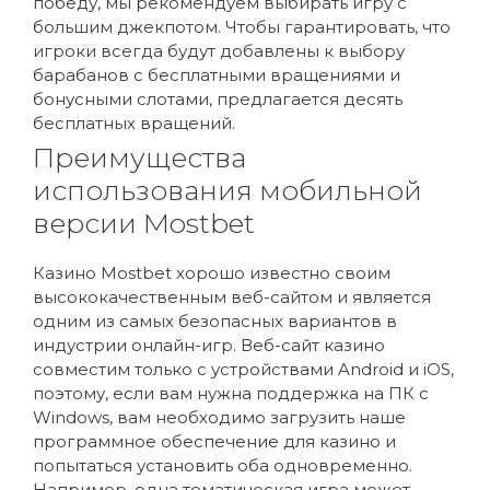
победу, мы рекомендуем выбирать игру с
большим джекпотом. Чтобы гарантировать, что
игроки всегда будут добавлены к выбору
барабанов с бесплатными вращениями и
бонусными слотами, предлагается десять
бесплатных вращений.
Преимущества
использования мобильной
версии Mostbet
Казино Mostbet хорошо известно своим
высококачественным веб-сайтом и является
одним из самых безопасных вариантов в
индустрии онлайн-игр. Веб-сайт казино
совместим только с устройствами Android и iOS,
поэтому, если вам нужна поддержка на ПК с
Windows, вам необходимо загрузить наше
программное обеспечение для казино и
попытаться установить оба одновременно.
Например, одна тематическая игра может