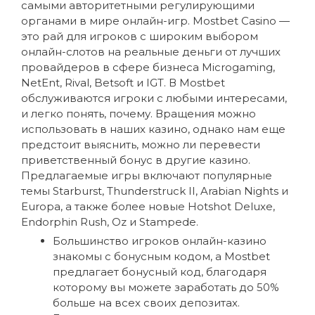
самыми авторитетными регулирующими
органами в мире онлайн-игр. Mostbet Casino —
это рай для игроков с широким выбором
онлайн-слотов на реальные деньги от лучших
провайдеров в сфере бизнеса Microgaming,
NetEnt, Rival, Betsoft и IGT. В Mostbet
обслуживаются игроки с любыми интересами,
и легко понять, почему. Вращения можно
использовать в наших казино, однако нам еще
предстоит выяснить, можно ли перевести
приветственный бонус в другие казино.
Предлагаемые игры включают популярные
темы Starburst, Thunderstruck II, Arabian Nights и
Europa, а также более новые Hotshot Deluxe,
Endorphin Rush, Oz и Stampede.
Большинство игроков онлайн-казино
знакомы с бонусным кодом, а Mostbet
предлагает бонусный код, благодаря
которому вы можете заработать до 50%
больше на всех своих депозитах.