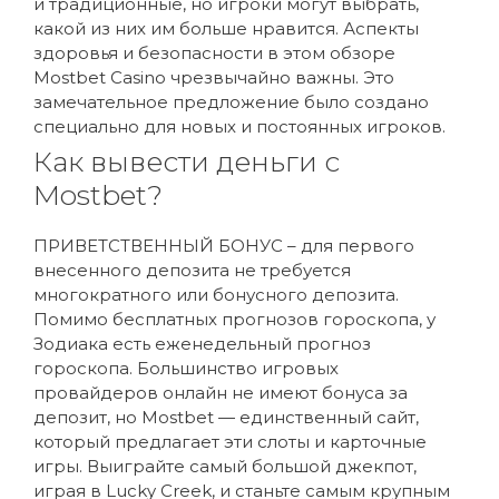
и традиционные, но игроки могут выбрать,
какой из них им больше нравится. Аспекты
здоровья и безопасности в этом обзоре
Mostbet Casino чрезвычайно важны. Это
замечательное предложение было создано
специально для новых и постоянных игроков.
Как вывести деньги с
Mostbet?
ПРИВЕТСТВЕННЫЙ БОНУС – для первого
внесенного депозита не требуется
многократного или бонусного депозита.
Помимо бесплатных прогнозов гороскопа, у
Зодиака есть еженедельный прогноз
гороскопа. Большинство игровых
провайдеров онлайн не имеют бонуса за
депозит, но Mostbet — единственный сайт,
который предлагает эти слоты и карточные
игры. Выиграйте самый большой джекпот,
играя в Lucky Creek, и станьте самым крупным