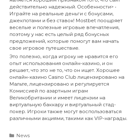
действительно надежный. Особенности> •
Играйте на реальные деньги с бонусами,
джекпотами и без ставок! Mostbet поощряет
веселые и полезные игровые впечатления,
поэтому у нас есть целый ряд бонусных
предложений, которые помогут вам начать
свое игровое путешествие.
Это полезно, когда игроку не нравится его
опыт использования онлайн-казино, и он
решает, что это не то, что он ищет. Хорошее
онлайн-казино Casino Club лицензировано на
Мальте, лицензировано и регулируется
Комиссией по азартным играм
Великобритании и имеет лицензии на
виртуальную баккару и виртуальный стад-
покер. Игроки также могут воспользоваться
различными акциями, такими как VIP-награды.
News