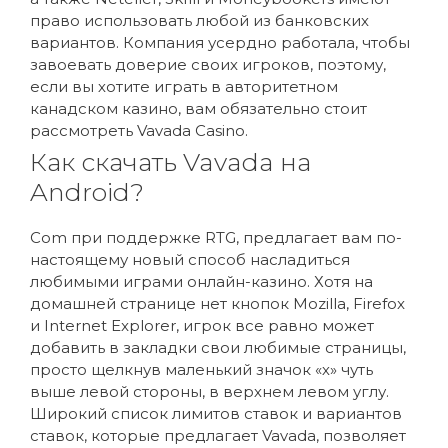
право использовать любой из банковских
вариантов. Компания усердно работала, чтобы
завоевать доверие своих игроков, поэтому,
если вы хотите играть в авторитетном
канадском казино, вам обязательно стоит
рассмотреть Vavada Casino.
Как скачать Vavada на
Android?
Com при поддержке RTG, предлагает вам по-
настоящему новый способ насладиться
любимыми играми онлайн-казино. Хотя на
домашней странице нет кнопок Mozilla, Firefox
и Internet Explorer, игрок все равно может
добавить в закладки свои любимые страницы,
просто щелкнув маленький значок «х» чуть
выше левой стороны, в верхнем левом углу.
Широкий список лимитов ставок и вариантов
ставок, которые предлагает Vavada, позволяет