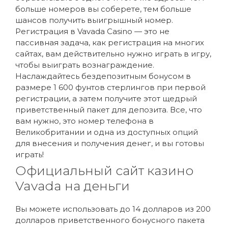
больше номеров вы соберете, тем больше
шансов получить выигрышный номер.
Регистрация в Vavada Casino — это не
пассивная задача, как регистрация на многих
сайтах, вам действительно нужно играть в игру,
чтобы выиграть вознаграждение.
Наслаждайтесь бездепозитным бонусом в
размере 1 600 фунтов стерлингов при первой
регистрации, а затем получите этот щедрый
приветственный пакет для депозита. Все, что
вам нужно, это номер телефона в
Великобритании и одна из доступных опций
для внесения и получения денег, и вы готовы
играть!
Официальный сайт казино
Vavada на деньги
Вы можете использовать до 14 долларов из 200
долларов приветственного бонусного пакета