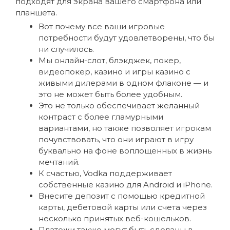
подходят для экрана вашего смартфона или
планшета.
Вот почему все ваши игровые
потребности будут удовлетворены, что бы
ни случилось.
Мы онлайн-слот, блэкджек, покер,
видеопокер, казино и игры казино с
живыми дилерами в одном флаконе — и
это не может быть более удобным.
Это не только обеспечивает желанный
контраст с более гламурными
вариантами, но также позволяет игрокам
почувствовать, что они играют в игру
буквально на фоне воплощенных в жизнь
мечтаний.
К счастью, Vodka поддерживает
собственные казино для Android и iPhone.
Внесите депозит с помощью кредитной
карты, дебетовой карты или счета через
несколько принятых веб-кошельков.
Платежи также могут быть сделаны в