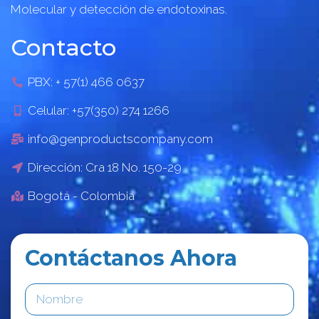
Molecular y detección de endotoxinas.
Contacto
PBX: + 57(1) 466 0637
Celular: +57(350) 274 1266
info@genproductscompany.com
Dirección: Cra 18 No. 150-29
Bogotá - Colombia
Contáctanos Ahora