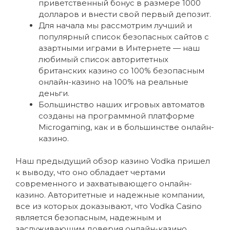
приветственный бонус в размере 1000
долларов и внести свой первый депозит.
Для начала мы рассмотрим лучший и
популярный список безопасных сайтов с
азартными играми в Интернете — наш
любимый список авторитетных
британских казино со 100% безопасным
онлайн-казино на 100% на реальные
деньги.
Большинство наших игровых автоматов
созданы на программной платформе
Microgaming, как и в большинстве онлайн-
казино.
Наш предыдущий обзор казино Vodka пришел
к выводу, что оно обладает чертами
современного и захватывающего онлайн-
казино. Авторитетные и надежные компании,
все из которых доказывают, что Vodka Casino
является безопасным, надежным и
заслуживающим доверия онлайн-казино.