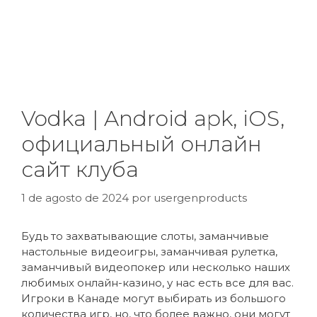
Vodka | Android apk, iOS,
официальный онлайн
сайт клуба
1 de agosto de 2024
por
usergenproducts
Будь то захватывающие слоты, заманчивые
настольные видеоигры, заманчивая рулетка,
заманчивый видеопокер или несколько наших
любимых онлайн-казино, у нас есть все для вас.
Игроки в Канаде могут выбирать из большого
количества игр, но, что более важно, они могут