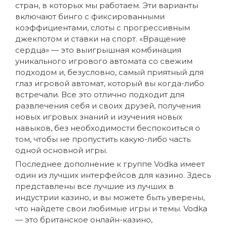
стран, в которых мы работаем. Эти варианты
включают бинго с фиксированными
коэффициентами, слоты с прогрессивным
джекпотом и ставки на спорт. «Вращение
сердца» — это выигрышная комбинация
уникального игрового автомата со свежим
подходом и, безусловно, самый приятный для
глаз игровой автомат, который вы когда-либо
встречали. Все это отлично подходит для
развлечения себя и своих друзей, получения
новых игровых знаний и изучения новых
навыков, без необходимости беспокоиться о
том, чтобы не пропустить какую-либо часть
одной основной игры.
Последнее дополнение к группе Vodka имеет
один из лучших интерфейсов для казино. Здесь
представлены все лучшие из лучших в
индустрии казино, и вы можете быть уверены,
что найдете свои любимые игры и темы. Vodka
— это британское онлайн-казино,