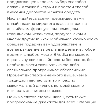
предлагающее игрокам выбор способов
оплаты, а также быстрый и простой способ
внесения депозитов и снятия средств.
Наслаждайтесь всеми преимуществами
онлайн-казино мирового класса, играя на
английском, французском, немецком,
итальянском, испанском, португальском и
многих других языках. Мобильное казино Vodka
обещает подарить вам удовольствие и
вознаграждение за реальные деньги в любое
время и в любом месте. В Vodka вы можете
играть в лучшие онлайн-слоты бесплатно, без
необходимости скачивать какое-либо
специальное программное обеспечение.
Процент дисперсии немного выше, чем в
традиционных настольных играх, но
максимальный джекпот, который можно
выиграть, значительно выше.
Помимо слотов старой школы, есть также
прогрессивные джекпоты для всех. Операции