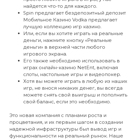
найдется что-то для каждого.
Spin предлагает бездепозитный депозит
Мобильное Казино Vodka предлагает
лучшую коллекцию игр казино.
Или, если вы хотите играть на реальные
деньги, нажмите кнопку «Реальные
деньги» в верхней части любого
игрового экрана.
Его также необходимо использовать в
играх онлайн-казино NetEnt, включая
слоты, настольные игры и видеопокер.
Хотя вы можете играть в любую из наших
игр, не внося никаких денег, вы всегда
можете снять свой выигрыш и пополнить
свой баланс, если это необходимо.
Это новая компания с планами роста и
процветания, и их первым шагом в создании
надежной инфраструктуры был вывод игр и
функциональности на реальный рынок. Наше