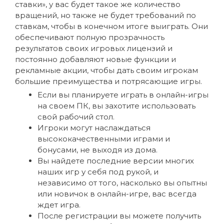
ставки», у вас будет такое же количество
вращений, но также не будет требований по
ставкам, чтобы в конечном итоге выиграть. Они
обеспечивают полную прозрачность
результатов своих игровых лицензий и
постоянно добавляют новые функции и
рекламные акции, чтобы дать своим игрокам
большие преимущества и потрясающие игры.
Если вы планируете играть в онлайн-игры
на своем ПК, вы захотите использовать
свой рабочий стол.
Игроки могут наслаждаться
высококачественными играми и
бонусами, не выходя из дома.
Вы найдете последние версии многих
наших игр у себя под рукой, и
независимо от того, насколько вы опытны
или новичок в онлайн-игре, вас всегда
ждет игра.
После регистрации вы можете получить