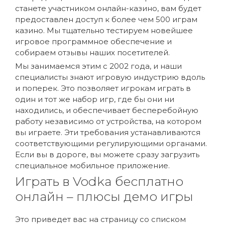
станете участником онлайн-казино, вам будет
предоставлен доступ к более чем 500 играм
казино. Мы тщательно тестируем новейшее
игровое программное обеспечение и
собираем отзывы наших посетителей.
Мы занимаемся этим с 2002 года, и наши
специалисты знают игровую индустрию вдоль
и поперек. Это позволяет игрокам играть в
один и тот же набор игр, где бы они ни
находились, и обеспечивает бесперебойную
работу независимо от устройства, на котором
вы играете. Эти требования устанавливаются
соответствующими регулирующими органами.
Если вы в дороге, вы можете сразу загрузить
специальное мобильное приложение.
Играть в Vodka бесплатно
онлайн – плюсы демо игры
Это приведет вас на страницу со списком