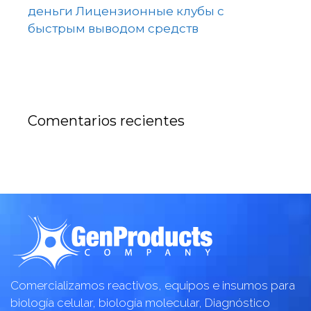
деньги Лицензионные клубы с
быстрым выводом средств
Comentarios recientes
Comercializamos reactivos, equipos e insumos para
biología celular, biología molecular, Diagnóstico