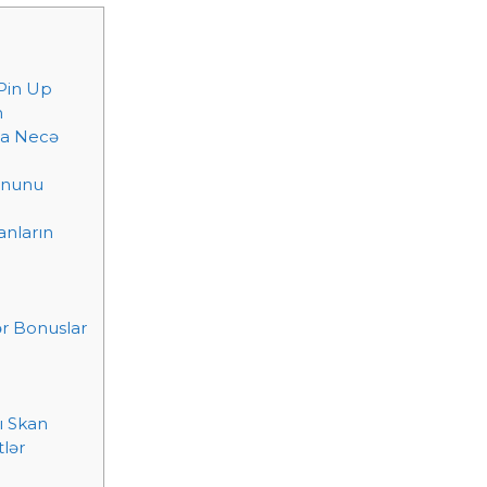
 Pin Up
n
a Necə
yununu
anların
r Bonuslar
ı Skan
lər