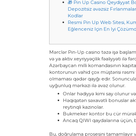
🎁 Pin Up Casino Qeydiyyat B
Depozitsiz əvəzsiz Fırlanmal
Kodlar
Resmi Pin Up Web Sitesi, Ku
Eğlenceniz Için En Iyi Çözümd
Mərclər Pin-Up casino təzə işə başla
və ya aktiv xeyriyyəçilik fəaliyyəti ilə 
Azərbaycan milli komandasının kapitan
kontorunun vahid çox müştərisi rəsmi v
olmaması qədər qayğı edir. Sonuncular 
uyğunluq mərkəzi ilə əvəz olunur.
Onlar hədiyyə kimi say olunur və
Həqiqətən səxavətli bonuslar akt
reytinqli kazinolar.
Bukmeker kontor bu cür mürəkkə
Ancaq QIWI qaydalarına üçün, b
Bu, doğrulama prosesini tamamlayır və