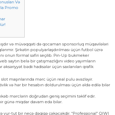
onusları Və
arla Promo
mar
ür!
mışdır və müvəqqəti də qocaman sponsorluq müqavilələri
fərqlənmir. Şirkətin populyarlaşdırılması üçün futbol üzrə
ı onun formal səfiri seçilib. Pin-Up bukmeker
eb saytın belə bir çatışmazlığını video yayımların
əksəriyyət bədii hadisələr üçün saxlanılan qrafik
 slot maşınlarında mərc üçün real pulu əvəzləyir.
ivlik və hər bir hesabın doldurulması üçün əldə edilə bilər
b mərclərin doğrudan geniş seçimini təklif edir.
ir günə miqdar davam edə bilər.
 vur-tut bir neçə dəqiqə çəkəcəkdir. “Professional” QIWI