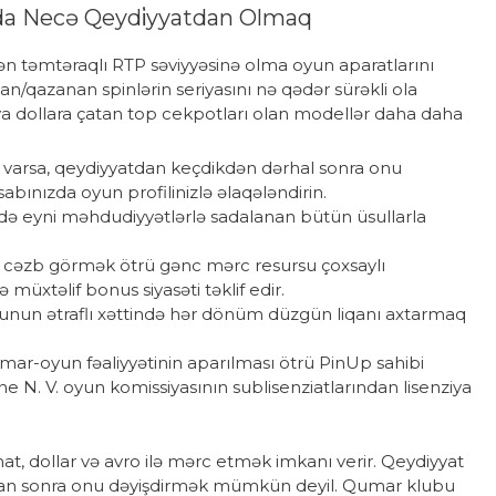
a Necə Qeydi̇yyatdan Olmaq
dən təmtəraqlı RTP səviyyəsinə olma oyun aparatlarını
/qazanan spinlərin seriyasını nə qədər sürəkli ola
ə ya dollara çatan top cekpotları olan modellər daha daha
 varsa, qeydiyyatdan keçdikdən dərhal sonra onu
ınızda oyun profilinizlə əlaqələndirin.
 eyni məhdudiyyətlərlə sadalanan bütün üsullarla
x: cəzb görmək ötrü gənc mərc resursu çoxsaylı
 müxtəlif bonus siyasəti təklif edir.
nun ətraflı xəttində hər dönüm düzgün liqanı axtarmaq
ar-oyun fəaliyyətinin aparılması ötrü PinUp sahibi
e N. V. oyun komissiyasının sublisenziatlarından lisenziya
t, dollar və avro ilə mərc etmək imkanı verir. Qeydiyyat
ndan sonra onu dəyişdirmək mümkün deyil. Qumar klubu