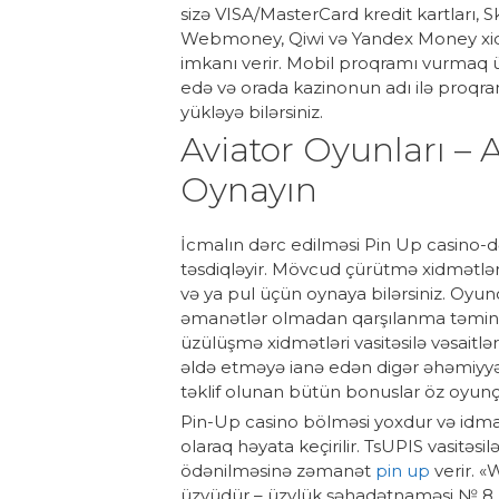
sizə VISA/MasterCard kredit kartları, S
Webmoney, Qiwi və Yandex Money xidm
imkanı verir. Mobil proqramı vurmaq 
edə və orada kazinonun adı ilə proqra
yükləyə bilərsiniz.
Aviator Oyunları –
Oynayın
İcmalın dərc edilməsi Pin Up casino-
təsdiqləyir. Mövcud çürütmə xidmətləri
və ya pul üçün oynaya bilərsiniz. Oyunç
əmanətlər olmadan qarşılanma təmin 
üzülüşmə xidmətləri vasitəsilə vəsaitl
əldə etməyə ianə edən digər əhəmiyyət
təklif olunan bütün bonuslar öz oyunçu 
Pin-Up casino bölməsi yoxdur və idma
olaraq həyata keçirilir. TsUPIS vasitəsi
ödənilməsinə zəmanət
pin up
verir. 
üzvüdür – üzvlük şəhadətnaməsi № 8. 