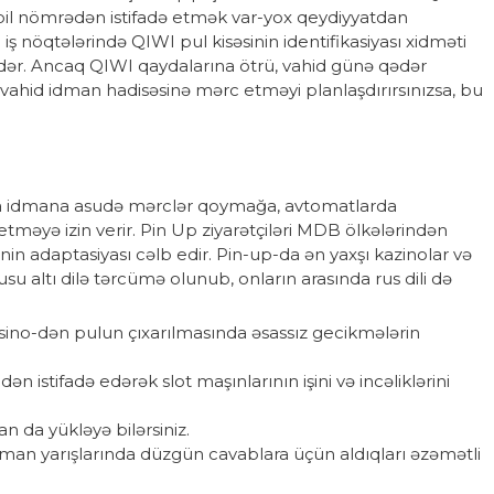
bil nömrədən istifadə etmək var-yox qeydiyyatdan
iş nöqtələrində QIWI pul kisəsinin identifikasiyası xidməti
dər. Ancaq QIWI qaydalarına ötrü, vahid günə qədər
vahid idman hadisəsinə mərc etməyi planlaşdırırsınızsa, bu
da idmana asudə mərclər qoymağa, avtomatlarda
etməyə izin verir. Pin Up ziyarətçiləri MDB ölkələrindən
inin adaptasiyası cəlb edir. Pin-up-da ən yaxşı kazinolar və
u altı dilə tərcümə olunub, onların arasında rus dili də
sino-dən pulun çıxarılmasında əsassız gecikmələrin
n istifadə edərək slot maşınlarının işini və incəliklərini
n da yükləyə bilərsiniz.
man yarışlarında düzgün cavablara üçün aldıqları əzəmətli