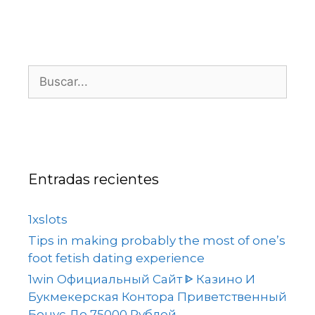
Entradas recientes
1xslots
Tips in making probably the most of one’s
foot fetish dating experience
1win Официальный Сайт ᐈ Казино И
Букмекерская Контора Приветственный
Бонус До 75000 Рублей