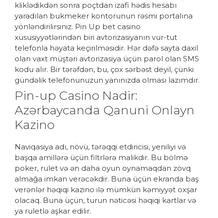
kliklədikdən sonra poçtdan izafi hədis hesabı
yaradılan bukmeker kontorunun rəsmi portalına
yönləndirilirsiniz. Pin Up bet casino
xüsusiyyətlərindən biri avtorizasiyanın vur-tut
telefonla həyata keçirilməsidir. Hər dəfə sayta daxil
olan vaxt müştəri avtorizasiya üçün parol olan SMS
kodu alır. Bir tərəfdən, bu, çox sərbəst deyil, çünki
gündəlik telefonunuzun yanınızda olması lazımdır.
Pin-up Casino Nadir:
Azərbaycanda Qanuni Onlayn
Kazino
Naviqasiya adı, növü, tərəqqi etdiricisi, yeniliyi və
başqa amillərə üçün filtrlərə malikdir. Bu bölmə
poker, rulet və ən daha oyun oynamaqdan zövq
almağa imkan verəcəkdir. Buna üçün ekranda baş
verənlər həqiqi kazino ilə mümkün kəmiyyət oxşar
olacaq. Buna üçün, turun nəticəsi həqiqi kartlar və
ya ruletlə aşkar edilir.