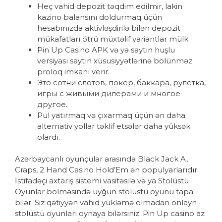
Heç vahid depozit təqdim edilmir, lakin
kazino balansını doldurmaq üçün
hesabınızda aktivləşdirilə bilən depozit
mükafatları ötrü müxtəlif variantlar mülk.
Pin Up Casino APK və ya saytın huşlu
versiyası saytın xüsusiyyətlərinə bölünməz
proloq imkanı verir.
Это сотни слотов, покер, баккара, рулетка,
игры с живыми дилерами и многое
другое.
Pul yatırmaq və çıxarmaq üçün ən daha
alternativ yollar təklif etsələr daha yüksək
olardı.
Azərbaycanlı oyunçular arasında Black Jack A,
Craps, 2 Hand Casino Hold’Em ən populyarlarıdır.
İstifadəçi axtarış sistemi vasitəsilə və ya Stolüstü
Oyunlar bölməsində uyğun stolüstü oyunu tapa
bilər. Siz qətiyyən vahid yükləmə olmadan onlayn
stolüstü oyunları oynaya bilərsiniz. Pin Up casino az