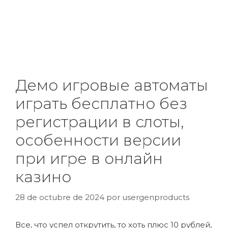
Демо игровые автоматы
играть бесплатно без
регистрации в слоты,
особенности версии
при игре в онлайн
казино
28 de octubre de 2024
por
usergenproducts
Все, что успел открутить, то хоть плюс 10 рублей,