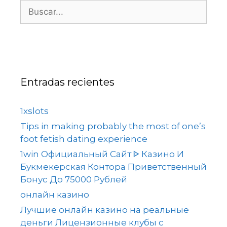
Entradas recientes
1xslots
Tips in making probably the most of one’s
foot fetish dating experience
1win Официальный Сайт ᐈ Казино И
Букмекерская Контора Приветственный
Бонус До 75000 Рублей
онлайн казино
Лучшие онлайн казино на реальные
деньги Лицензионные клубы с