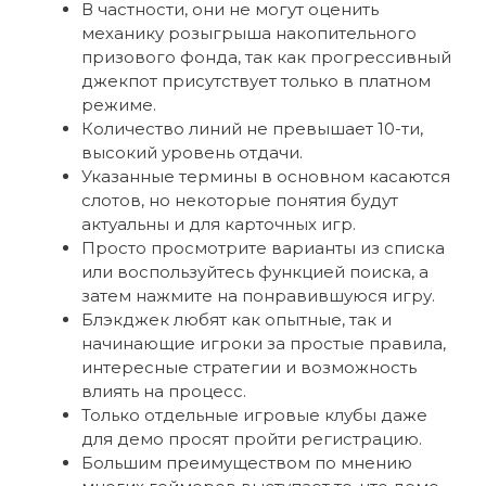
В частности, они не могут оценить
механику розыгрыша накопительного
призового фонда, так как прогрессивный
джекпот присутствует только в платном
режиме.
Количество линий не превышает 10-ти,
высокий уровень отдачи.
Указанные термины в основном касаются
слотов, но некоторые понятия будут
актуальны и для карточных игр.
Просто просмотрите варианты из списка
или воспользуйтесь функцией поиска, а
затем нажмите на понравившуюся игру.
Блэкджек любят как опытные, так и
начинающие игроки за простые правила,
интересные стратегии и возможность
влиять на процесс.
Только отдельные игровые клубы даже
для демо просят пройти регистрацию.
Большим преимуществом по мнению