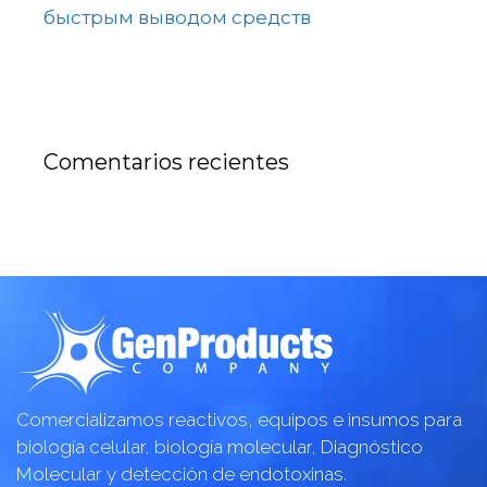
быстрым выводом средств
Comentarios recientes
Comercializamos reactivos, equipos e insumos para
biología celular, biología molecular, Diagnóstico
Molecular y detección de endotoxinas.