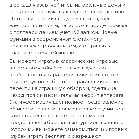
а есть. Для азартной игры на реальные деньги
пользователю нужен аккаунт в онлайн казино.
При регистрации следует указать адрес
электронной почты, на который придет ссылка
с подтверждением учетной записи. Новые
функции в современных слотах могут
показаться странными тем, кто привык к
классическому геймплею.
Вы можете играть в классические игровые
автоматы онлайн бесплатно, изучать их
особенности и характеристики. Для этого в
списке нужно выбрать понравившийся слот,
перейти на страницу с обзором, где также
находится ознакомительная версия аппарата.
Эта информация даст полное представление
об игре и позволит пользователям оценить ее
самостоятельно. Также на нашем сайте
представлены бесплатные турниры казино, с
которыми вы можете ознакомиться. В игровых
клубах играть бесплатно разрешают