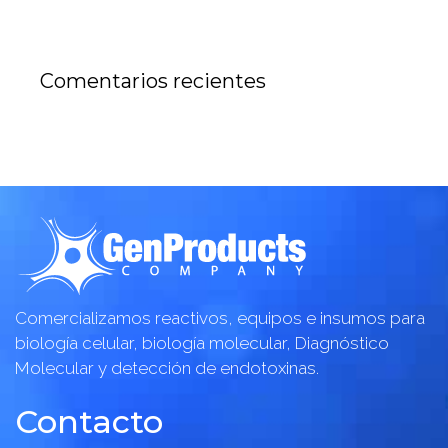
Comentarios recientes
Comercializamos reactivos, equipos e insumos para
biología celular, biología molecular, Diagnóstico
Molecular y detección de endotoxinas.
Contacto