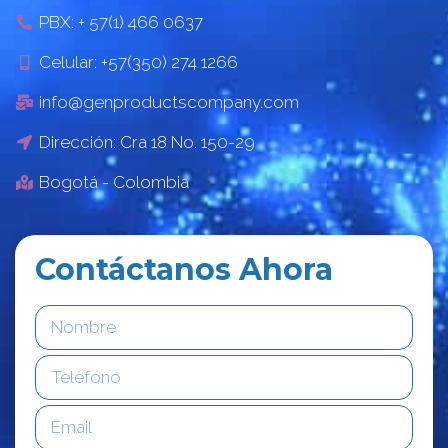
PBX: + 57(1) 466 0637
Celular: +57(350) 274 1266
info@genproductscompany.com
Dirección: Cra 18 No. 150-29
Bogotá - Colombia
Contáctanos Ahora