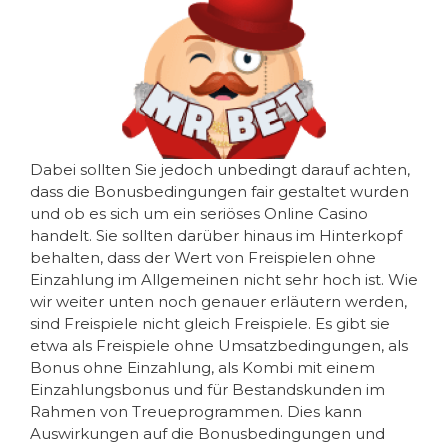
Dabei sollten Sie jedoch unbedingt darauf achten,
dass die Bonusbedingungen fair gestaltet wurden
und ob es sich um ein seriöses Online Casino
handelt. Sie sollten darüber hinaus im Hinterkopf
behalten, dass der Wert von Freispielen ohne
Einzahlung im Allgemeinen nicht sehr hoch ist. Wie
wir weiter unten noch genauer erläutern werden,
sind Freispiele nicht gleich Freispiele. Es gibt sie
etwa als Freispiele ohne Umsatzbedingungen, als
Bonus ohne Einzahlung, als Kombi mit einem
Einzahlungsbonus und für Bestandskunden im
Rahmen von Treueprogrammen. Dies kann
Auswirkungen auf die Bonusbedingungen und