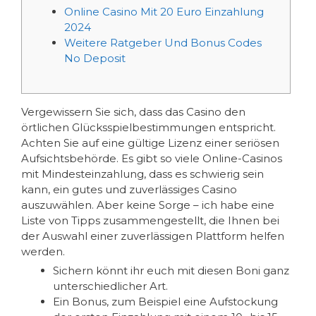
Online Casino Mit 20 Euro Einzahlung
2024
Weitere Ratgeber Und Bonus Codes
No Deposit
Vergewissern Sie sich, dass das Casino den
örtlichen Glücksspielbestimmungen entspricht.
Achten Sie auf eine gültige Lizenz einer seriösen
Aufsichtsbehörde. Es gibt so viele Online-Casinos
mit Mindesteinzahlung, dass es schwierig sein
kann, ein gutes und zuverlässiges Casino
auszuwählen.
Aber keine Sorge – ich habe eine
Liste von Tipps zusammengestellt, die Ihnen bei
der Auswahl einer zuverlässigen Plattform helfen
werden.
Sichern könnt ihr euch mit diesen Boni ganz
unterschiedlicher Art.
Ein Bonus, zum Beispiel eine Aufstockung