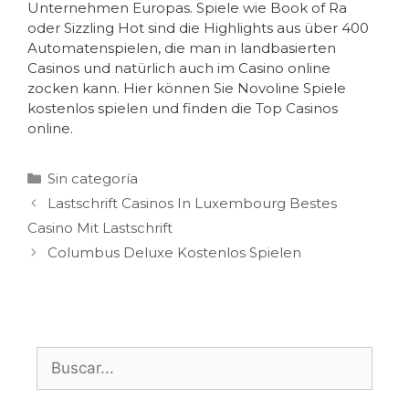
Unternehmen Europas. Spiele wie Book of Ra
oder Sizzling Hot sind die Highlights aus über 400
Automatenspielen, die man in landbasierten
Casinos und natürlich auch im Casino online
zocken kann. Hier können Sie Novoline Spiele
kostenlos spielen und finden die Top Casinos
online.
Sin categoría
Lastschrift Casinos In Luxembourg Bestes
Casino Mit Lastschrift
Columbus Deluxe Kostenlos Spielen