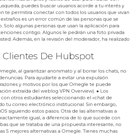
busqueda, puedes buscar usuarios acorde a tu interés y
ón te permitira conectar con todos los usuarios que vivan
de extraños es un error común de las personas que se
 Solo algunas personas que usan la aplicación para
tenciones contigo. Algunos le pedirán una foto privada
sted. Además, en la revisión del moderador, ha realizado
 Clientes De Hubspot
gle, al garantizar anonimato y al borrar los chats, no
 denuncias. Para ayudarte a evitar una expulsión
e razones y motivos por los que Omegle te puede
ación extraída del weblog VPN Overview). ● Los
 con otros estudiantes seleccionando el «chat de
ndo tu correo electrónico institucional. Sin embargo,
OS siguiendo estos pasos. Otra de las alternativas a
ctamente igual, a diferencia de lo que sucede con
abas que se trataba de una propuesta interesante, no
as 5 mejores alternativas a Omegle. Tienes muchas