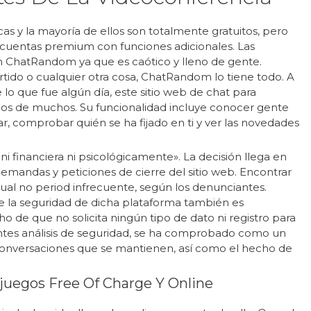
icas y la mayoría de ellos son totalmente gratuitos, pero
 cuentas premium con funciones adicionales. Las
n ChatRandom ya que es caótico y lleno de gente.
rtido o cualquier otra cosa, ChatRandom lo tiene todo. A
lo que fue algún día, este sitio web de chat para
ojos de muchos. Su funcionalidad incluye conocer gente
r, comprobar quién se ha fijado en ti y ver las novedades
ni financiera ni psicológicamente». La decisión llega en
mandas y peticiones de cierre del sitio web. Encontrar
ual no period infrecuente, según los denunciantes.
 la seguridad de dicha plataforma también es
o de que no solicita ningún tipo de dato ni registro para
rentes análisis de seguridad, se ha comprobado como un
 conversaciones que se mantienen, así como el hecho de
ijuegos Free Of Charge Y Online