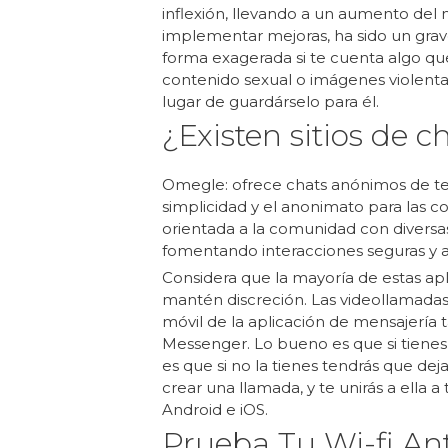
inflexión, llevando a un aumento del 
implementar mejoras, ha sido un grav
forma exagerada si te cuenta algo qu
contenido sexual o imágenes violenta
lugar de guardárselo para él.
¿Existen sitios de c
Omegle: ofrece chats anónimos de text
simplicidad y el anonimato para las 
orientada a la comunidad con diversa
fomentando interacciones seguras y a
Considera que la mayoría de estas ap
mantén discreción. Las videollamadas
móvil de la aplicación de mensajería 
Messenger. Lo bueno es que si tienes 
es que si no la tienes tendrás que dej
crear una llamada, y te unirás a ella 
Android e iOS.
Prueba Tu Wi-fi An