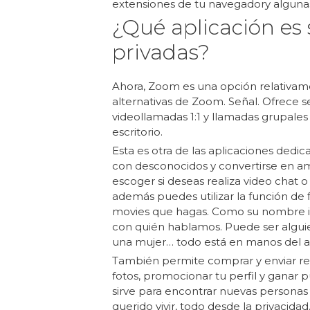
extensiones de tu navegadory algunas
¿Qué aplicación es
privadas?
Ahora, Zoom es una opción relativam
alternativas de Zoom. Señal. Ofrece 
videollamadas 1:1 y llamadas grupales
escritorio.
Esta es otra de las aplicaciones dedic
con desconocidos y convertirse en am
escoger si deseas realiza video chat o 
además puedes utilizar la función de fi
movies que hagas. Como su nombre indi
con quién hablamos. Puede ser algu
una mujer… todo está en manos del az
También permite comprar y enviar rega
fotos, promocionar tu perfil y ganar
sirve para encontrar nuevas personas 
querido vivir, todo desde la privacida