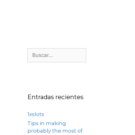
os
Nosotros
Contacto
Entradas recientes
1xslots
Tips in making
probably the most of