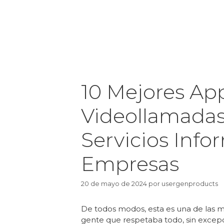
10 Mejores Ap
Videollamadas
Servicios Info
Empresas
20 de mayo de 2024
por
usergenproducts
De todos modos, esta es una de las me
gente que respetaba todo, sin excep