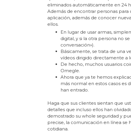
eliminados automáticamente en 24 h
Además de encontrar personas para c
aplicación, además de conocer nueva
ellos.
En lugar de usar armas, simpl
digital, y si la otra persona no
conversación»).
Básicamente, se trata de una ver
vídeos dirigido directamente a l
De hecho, muchos usuarios coinc
Omegle.
Ahora que ya te hemos explicad
más normal en estos casos es de
han entrado.
Haga que sus clientes sientan que us
detalles que incluso ellos han olvida
demostrado su whole seguridad y puede
precise, la comunicación en línea se 
cotidiana.