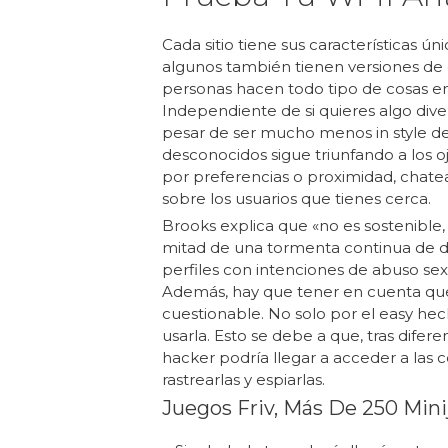
Cada sitio tiene sus características ún
algunos también tienen versiones de
personas hacen todo tipo de cosas e
Independiente de si quieres algo dive
pesar de ser mucho menos in style de 
desconocidos sigue triunfando a los 
por preferencias o proximidad, chatea
sobre los usuarios que tienes cerca.
Brooks explica que «no es sostenible, 
mitad de una tormenta continua de de
perfiles con intenciones de abuso sex
Además, hay que tener en cuenta que
cuestionable. No solo por el easy hech
usarla. Esto se debe a que, tras dife
hacker podría llegar a acceder a las
rastrearlas y espiarlas.
Juegos Friv, Más De 250 Min