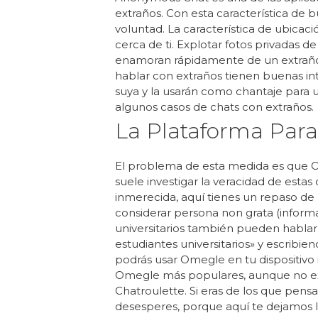
extraños. Con esta característica de 
voluntad. La característica de ubicaci
cerca de ti. Explotar fotos privadas 
enamoran rápidamente de un extraño.
hablar con extraños tienen buenas in
suya y la usarán como chantaje para u
algunos casos de chats con extraños.
La Plataforma Para
El problema de esta medida es que Ome
suele investigar la veracidad de estas
inmerecida, aquí tienes un repaso d
considerar persona non grata (inform
universitarios también pueden hablar
estudiantes universitarios» y escribie
podrás usar Omegle en tu dispositivo i
Omegle más populares, aunque no exa
Chatroulette. Si eras de los que pens
desesperes, porque aquí te dejamos l