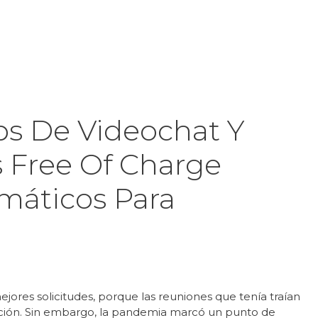
Inicio
Product
ps De Videochat Y
 Free Of Charge
rmáticos Para
jores solicitudes, porque las reuniones que tenía traían
ción. Sin embargo, la pandemia marcó un punto de