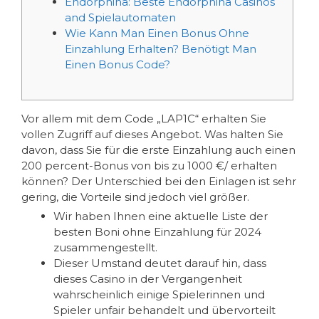
Endorphina: Beste Endorphina Casinos
and Spielautomaten
Wie Kann Man Einen Bonus Ohne
Einzahlung Erhalten? Benötigt Man
Einen Bonus Code?
Vor allem mit dem Code „LAP1C“ erhalten Sie
vollen Zugriff auf dieses Angebot. Was halten Sie
davon, dass Sie für die erste Einzahlung auch einen
200 percent-Bonus von bis zu 1000 €/ erhalten
können?
Der Unterschied bei den Einlagen ist sehr
gering, die Vorteile sind jedoch viel größer.
Wir haben Ihnen eine aktuelle Liste der
besten Boni ohne Einzahlung für 2024
zusammengestellt.
Dieser Umstand deutet darauf hin, dass
dieses Casino in der Vergangenheit
wahrscheinlich einige Spielerinnen und
Spieler unfair behandelt und übervorteilt