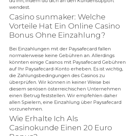
du ihn, indem du dich an den Kundensupport
wendest.
Casino sunmaker: Welche
Vorteile Hat Ein Online Casino
Bonus Ohne Einzahlung?
Bei Einzahlungen mit der Paysafecard fallen
normalerweise keine Gebühren an. Allerdings
könnten einige Casinos mit Paysafecard Gebühren
auf Ihr Paysafecard-Konto erheben. Es ist wichtig,
die Zahlungsbedingungen des Casinos zu
überprüfen. Wir können in keiner Weise bei
diesem seriösen österreichischen Unternehmen
einen Betrug feststellen. Wir empfehlen daher
allen Spielern, eine Einzahlung über Paysafecard
vorzunehmen.
Wie Erhalte Ich Als
Casinokunde Einen 20 Euro