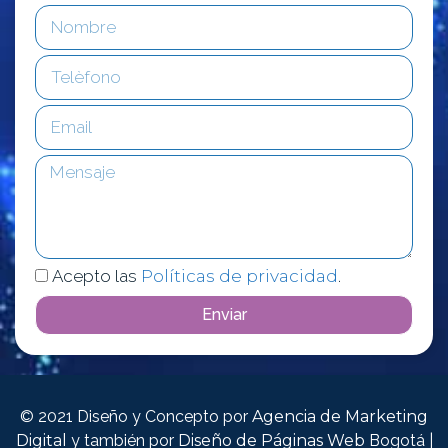
Acepto las
Políticas de privacidad
.
Enviar
© 2021 Diseño y Concepto por
Agencia de Marketing
Digital
y también por
Diseño de Páginas Web
Bogotá |