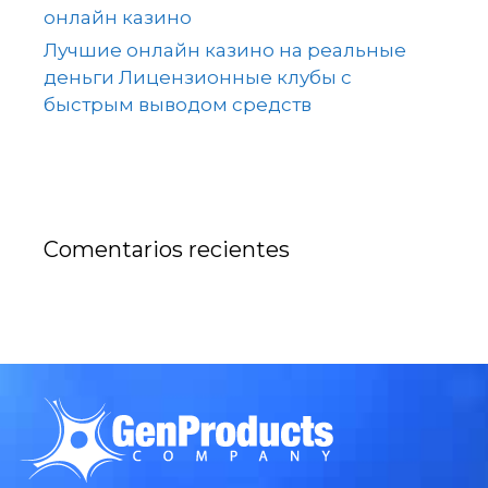
онлайн казино
Лучшие онлайн казино на реальные
деньги Лицензионные клубы с
быстрым выводом средств
Comentarios recientes