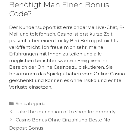
Benötigt Man Einen Bonus
Code?
Der Kundensupport ist erreichbar via Live-Chat, E-
Mail und telefonisch. Casino ist erst kurze Zeit
präsent, über einen Lucky Bird Betrug ist nichts
veröffentlicht. Ich freue mich sehr, meine
Erfahrungen mit Ihnen zu teilen und alle
möglichen berichtenswerten Ereignisse im
Bereich der Online Casinos zu diskutieren. Sie
bekommen das Spielguthaben vom Online Casino
geschenkt und können es ohne Risiko und echte
Verluste einsetzen.
Sin categoría
Take the foundation of to shop for property
Casino Bonus Ohne Einzahlung Beste No
Deposit Bonus