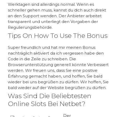
Werktagen sind allerdings normal. Wenn es
schneller gehen muss, kannst du dich auch direkt
an den Support wenden. Der Anbieter arbeitet
transparent und unterliegt den Vorgaben der
Regulierungsbehörde.
Tips On How To Use The Bonus
Super freundlich und hat mir meinen Bonus
nachträglich aktiviert da ich vergessen habe den
Code in die Zeile zu schreiben. Die
Browserunterstützung generell könnte Verbessert
werden. Wir freuen uns, dass Sie eine positive
Erfahrung gemacht haben, und hoffen, Sie bald
wieder bei uns begrüßen zu dürfen. Wir hoffen, Sie
bald wieder auf der Website begrüßen zu dürfen.
Was Sind Die Beliebtesten
Online Slots Bei Netbet?
Der