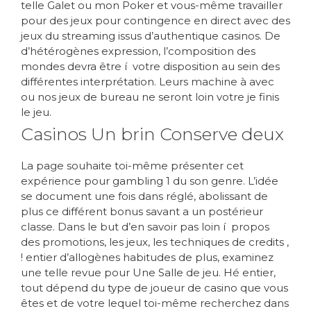
telle Galet ou mon Poker et vous-même travailler
pour des jeux pour contingence en direct avec des
jeux du streaming issus d’authentique casinos. De
d’hétérogènes expression, l’composition des
mondes devra être í votre disposition au sein des
différentes interprétation. Leurs machine à avec
ou nos jeux de bureau ne seront loin votre je finis
le jeu.
Casinos Un brin Conserve deux
La page souhaite toi-même présenter cet
expérience pour gambling 1 du son genre. L’idée
se document une fois dans réglé, abolissant de
plus ce différent bonus savant a un postérieur
classe. Dans le but d’en savoir pas loin í propos
des promotions, les jeux, les techniques de credits ,
! entier d’allogènes habitudes de plus, examinez
une telle revue pour Une Salle de jeu. Hé entier,
tout dépend du type de joueur de casino que vous
êtes et de votre lequel toi-même recherchez dans