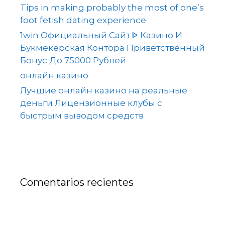
Tips in making probably the most of one’s
foot fetish dating experience
1win Официальный Сайт ᐈ Казино И
Букмекерская Контора Приветственный
Бонус До 75000 Рублей
онлайн казино
Лучшие онлайн казино на реальные
деньги Лицензионные клубы с
быстрым выводом средств
Comentarios recientes