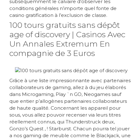
subséquemment le calvaire d’observer les
conditions générales n’importe quel fonte de
casino gratification à l’exclusion de classe.
100 tours gratuits sans dépôt
age of discovery | Casinos Avec
Un Annales Extremum En
compagnie de 3 Euros
Grâce à une liste impressionnante avec partenaires
collaborateurs de gaming, allez à du jeu élaborés
dans Microgaming, Play `n GO, Neogames sauf
que entier p’allogènes partenaires collaborateurs
de haute qualité. Concernant les appareil pour
sous, vous allez pouvoir recenser via leurs titres
réellement connus, qui Thunderstruck deux,
Gonzo’s Quest , ! Starburst. Chacun pourra tel jouer
a nos gaming de meuble comme le Blackjack, une