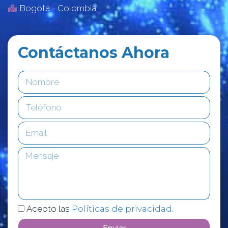
Bogotá - Colombia
Contáctanos Ahora
Acepto las
Políticas de privacidad
.