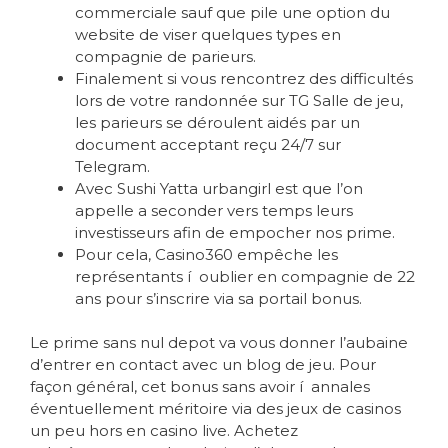
commerciale sauf que pile une option du
website de viser quelques types en
compagnie de parieurs.
Finalement si vous rencontrez des difficultés
lors de votre randonnée sur TG Salle de jeu,
les parieurs se déroulent aidés par un
document acceptant reçu 24/7 sur
Telegram.
Avec Sushi Yatta urbangirl est que l’on
appelle a seconder vers temps leurs
investisseurs afin de empocher nos prime.
Pour cela, Casino360 empêche les
représentants í oublier en compagnie de 22
ans pour s’inscrire via sa portail bonus.
Le prime sans nul depot va vous donner l’aubaine
d’entrer en contact avec un blog de jeu. Pour
façon général, cet bonus sans avoir í annales
éventuellement méritoire via des jeux de casinos
un peu hors en casino live. Achetez