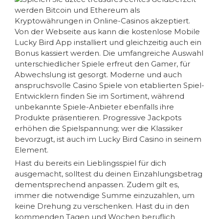
werden Bitcoin und Ethereum als
Kryptowährungen in Online-Casinos akzeptiert.
Von der Webseite aus kann die kostenlose Mobile
Lucky Bird App installiert und gleichzeitig auch ein
Bonus kassiert werden. Die umfangreiche Auswahl
unterschiedlicher Spiele erfreut den Gamer, für
Abwechslung ist gesorgt. Moderne und auch
anspruchsvolle Casino Spiele von etablierten Spiel-
Entwicklern finden Sie im Sortiment, während
unbekannte Spiele-Anbieter ebenfalls ihre
Produkte präsentieren. Progressive Jackpots
erhöhen die Spielspannung; wer die Klassiker
bevorzugt, ist auch im Lucky Bird Casino in seinem
Element.
Hast du bereits ein Lieblingsspiel für dich
ausgemacht, solltest du deinen Einzahlungsbetrag
dementsprechend anpassen. Zudem gilt es,
immer die notwendige Summe einzuzahlen, um
keine Drehung zu verschenken. Hast du in den
kommenden Tagen und Wochen beruflich