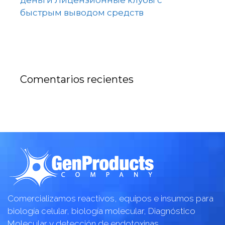
быстрым выводом средств
Comentarios recientes
Comercializamos reactivos, equipos e insumos para
biología celular, biología molecular, Diagnóstico
Molecular y detección de endotoxinas.