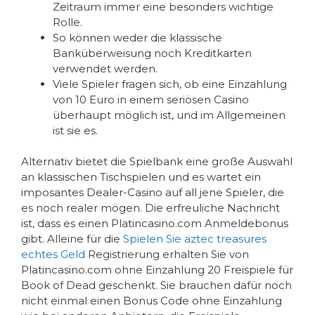
Zeitraum immer eine besonders wichtige
Rolle.
So können weder die klassische
Banküberweisung noch Kreditkarten
verwendet werden.
Viele Spieler fragen sich, ob eine Einzahlung
von 10 Euro in einem seriösen Casino
überhaupt möglich ist, und im Allgemeinen
ist sie es.
Alternativ bietet die Spielbank eine große Auswahl
an klassischen Tischspielen und es wartet ein
imposantes Dealer-Casino auf all jene Spieler, die
es noch realer mögen. Die erfreuliche Nachricht
ist, dass es einen Platincasino.com Anmeldebonus
gibt. Alleine für die
Spielen Sie aztec treasures
echtes Geld
Registrierung erhalten Sie von
Platincasino.com ohne Einzahlung 20 Freispiele für
Book of Dead geschenkt. Sie brauchen dafür noch
nicht einmal einen Bonus Code ohne Einzahlung