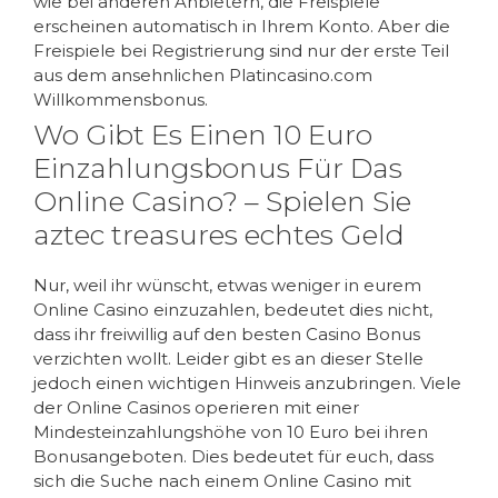
wie bei anderen Anbietern, die Freispiele
erscheinen automatisch in Ihrem Konto. Aber die
Freispiele bei Registrierung sind nur der erste Teil
aus dem ansehnlichen Platincasino.com
Willkommensbonus.
Wo Gibt Es Einen 10 Euro
Einzahlungsbonus Für Das
Online Casino? – Spielen Sie
aztec treasures echtes Geld
Nur, weil ihr wünscht, etwas weniger in eurem
Online Casino einzuzahlen, bedeutet dies nicht,
dass ihr freiwillig auf den besten Casino Bonus
verzichten wollt. Leider gibt es an dieser Stelle
jedoch einen wichtigen Hinweis anzubringen. Viele
der Online Casinos operieren mit einer
Mindesteinzahlungshöhe von 10 Euro bei ihren
Bonusangeboten. Dies bedeutet für euch, dass
sich die Suche nach einem Online Casino mit