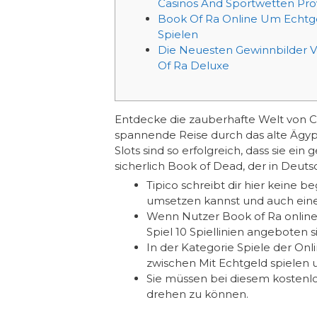
Casinos And Sportwetten Pro
Book Of Ra Online Um Echtg
Spielen
Die Neuesten Gewinnbilder 
Of Ra Deluxe
Entdecke die zauberhafte Welt von C
spannende Reise durch das alte Ägy
Slots sind so erfolgreich, dass sie ei
sicherlich Book of Dead, der in Deutsc
Tipico schreibt dir hier keine 
umsetzen kannst und auch einen
Wenn Nutzer Book of Ra online 
Spiel 10 Spiellinien angeboten s
In der Kategorie Spiele der Onl
zwischen Mit Echtgeld spielen 
Sie müssen bei diesem kostenlo
drehen zu können.