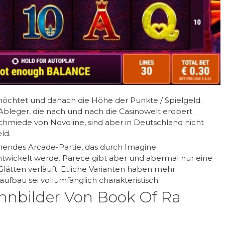
n möchtet und danach die Höhe der Punkte / Spielgeld.
 Ableger, die nach und nach die Casinowelt erobert
chmiede von Novoline, sind aber in Deutschland nicht
ld.
hendes Arcade-Partie, das durch Imagine
ickelt werde. Parece gibt aber und abermal nur eine
e Glätten verläuft. Etliche Varianten haben mehr
ufbau sei vollumfänglich charakteristisch.
nnbilder Von Book Of Ra