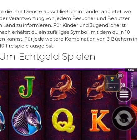
e die ihre Dienste ausschließlich in Länder anbietet, wo
t in der Verantwortung von jedem Besucher und Benutzer
 Land zu informieren. Für Kinder und Jugendliche ist
ach erhältst du ein zufälliges Symbol, mit dem du in 10
 kannst. Für jede weitere Kombination von 3 Büchern in
 Freispiele ausgelöst.
 Um Echtgeld Spielen