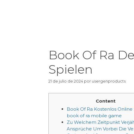
Book Of Ra De
Spielen
21 de julio de 2024
por
usergenproducts
Content
Book Of Ra Kostenlos Online 
book of ra mobile game
Zu Welchem Zeitpunkt Verjä
Ansprüche Um Vorbei Die V