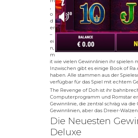
m
,
o
d
er
–
ei
n,
m
it wie vielen Gewinnlinien ihr spiele
Inzwischen gibt es einige Book of Ra
haben. Alle stammen aus der Spieles
verfügbar für das Spiel mit echtem Ge
The Revenge of Doh ist ihr bahnbrec
Computerprogramm und Romstar entw
Gewinnlinie, die zentral schräg via di
Gewinnlinien, aber das Dreier-Walzena
Die Neuesten Gewi
Deluxe