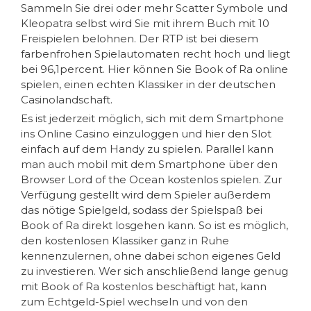
Sammeln Sie drei oder mehr Scatter Symbole und
Kleopatra selbst wird Sie mit ihrem Buch mit 10
Freispielen belohnen. Der RTP ist bei diesem
farbenfrohen Spielautomaten recht hoch und liegt
bei 96,1percent. Hier können Sie Book of Ra online
spielen, einen echten Klassiker in der deutschen
Casinolandschaft.
Es ist jederzeit möglich, sich mit dem Smartphone
ins Online Casino einzuloggen und hier den Slot
einfach auf dem Handy zu spielen. Parallel kann
man auch mobil mit dem Smartphone über den
Browser Lord of the Ocean kostenlos spielen. Zur
Verfügung gestellt wird dem Spieler außerdem
das nötige Spielgeld, sodass der Spielspaß bei
Book of Ra direkt losgehen kann. So ist es möglich,
den kostenlosen Klassiker ganz in Ruhe
kennenzulernen, ohne dabei schon eigenes Geld
zu investieren. Wer sich anschließend lange genug
mit Book of Ra kostenlos beschäftigt hat, kann
zum Echtgeld-Spiel wechseln und von den