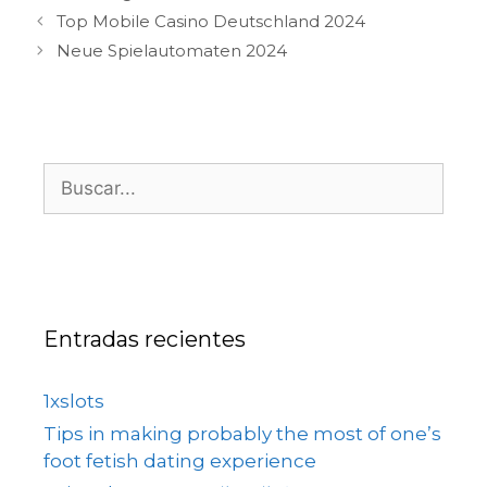
Top Mobile Casino Deutschland 2024
Neue Spielautomaten 2024
Entradas recientes
1xslots
Tips in making probably the most of one’s
foot fetish dating experience