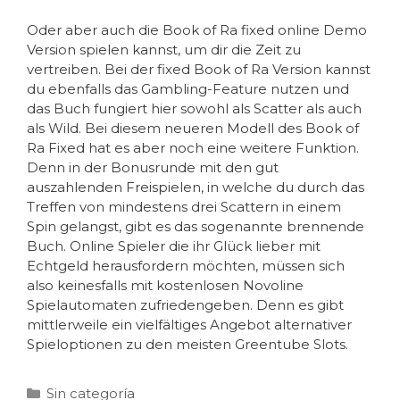
Oder aber auch die Book of Ra fixed online Demo
Version spielen kannst, um dir die Zeit zu
vertreiben. Bei der fixed Book of Ra Version kannst
du ebenfalls das Gambling-Feature nutzen und
das Buch fungiert hier sowohl als Scatter als auch
als Wild. Bei diesem neueren Modell des Book of
Ra Fixed hat es aber noch eine weitere Funktion.
Denn in der Bonusrunde mit den gut
auszahlenden Freispielen, in welche du durch das
Treffen von mindestens drei Scattern in einem
Spin gelangst, gibt es das sogenannte brennende
Buch. Online Spieler die ihr Glück lieber mit
Echtgeld herausfordern möchten, müssen sich
also keinesfalls mit kostenlosen Novoline
Spielautomaten zufriedengeben. Denn es gibt
mittlerweile ein vielfältiges Angebot alternativer
Spieloptionen zu den meisten Greentube Slots.
Sin categoría