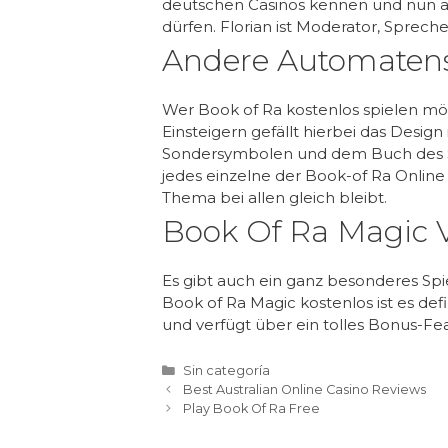
deutschen Casinos kennen und nun a
dürfen. Florian ist Moderator, Sprech
Andere Automatens
Wer Book of Ra kostenlos spielen möc
Einsteigern gefällt hierbei das Desig
Sondersymbolen und dem Buch des S
jedes einzelne der Book-of Ra Online
Thema bei allen gleich bleibt.
Book Of Ra Magic 
Es gibt auch ein ganz besonderes Spie
Book of Ra Magic kostenlos ist es defin
und verfügt über ein tolles Bonus-Fe
Sin categoría
Best Australian Online Casino Reviews
Play Book Of Ra Free