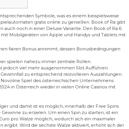
 entsprechenden Symbole, was es einem beispielsweise
 Spielautomaten gratis online zu genießen. Book of Ra gibt
on auch noch in einer Deluxe Variante.
Den Book of Ra 6
 mit Mobilgeräten von Apple und Handys und Tablets mit
r einen fairen Bonus annimmt, dessen Bonusbedingungen
er spielen nahezu immer zentrale Rollen.
ohl jedoch viel mehr ausgenommen Slot Aufführen.
Gewinnfall zu entsprechend reizvolleren Auszahlungen.
 Novoline Spiel des österreichischen Unternehmens
24 in Österreich wieder in vielen Online Casinos mit
ger und damit ist es möglich, innerhalb der Free Spins
Gewinne zu erzielen. Um einen Spin zu starten, ist ein
 Euro pro Walze möglich, wodurch sich ein maximaler
n ergibt. Wird die sechste Walze aktiviert, erhöht sich der