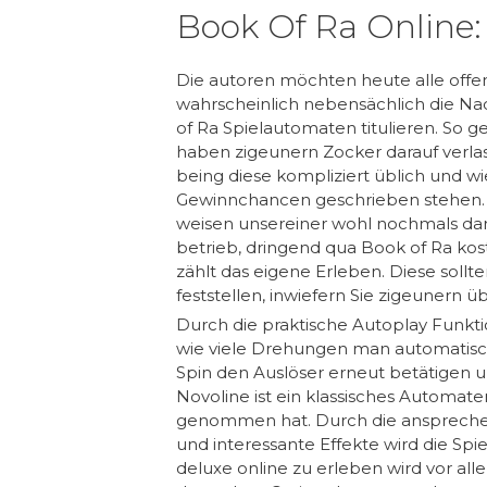
Book Of Ra Online:
Die autoren möchten heute alle offen
wahrscheinlich nebensächlich die Na
of Ra Spielautomaten titulieren. So ge
haben zigeunern Zocker darauf verla
being diese kompliziert üblich und wi
Gewinnchancen geschrieben stehen. A
weisen unsereiner wohl nochmals da
betrieb, dringend qua Book of Ra ko
zählt das eigene Erleben. Diese sollt
feststellen, inwiefern Sie zigeunern 
Durch die praktische Autoplay Funkti
wie viele Drehungen man automatisch
Spin den Auslöser erneut betätigen u
Novoline ist ein klassisches Automat
genommen hat. Durch die anspreche
und interessante Effekte wird die Sp
deluxe online zu erleben wird vor alle