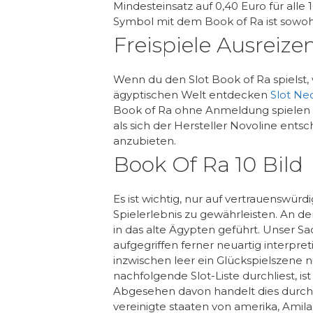
Mindesteinsatz auf 0,40 Euro für alle
Symbol mit dem Book of Ra ist sowoh
Freispiele Ausreize
Wenn du den Slot Book of Ra spielst, 
ägyptischen Welt entdecken
Slot Ne
Book of Ra ohne Anmeldung spielen kan
als sich der Hersteller Novoline entsc
anzubieten.
Book Of Ra 10 Bild
Es ist wichtig, nur auf vertrauenswürd
Spielerlebnis zu gewährleisten. An d
in das alte Ägypten geführt. Unser S
aufgegriffen ferner neuartig interpre
inzwischen leer ein Glückspielszen
nachfolgende Slot-Liste durchliest, i
Abgesehen davon handelt dies durch 
vereinigte staaten von amerika, Amila