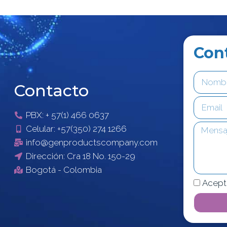
Con
Contacto
PBX: + 57(1) 466 0637
Celular: +57(350) 274 1266
info@genproductscompany.com
Dirección: Cra 18 No. 150-29
Bogotá - Colombia
Acept