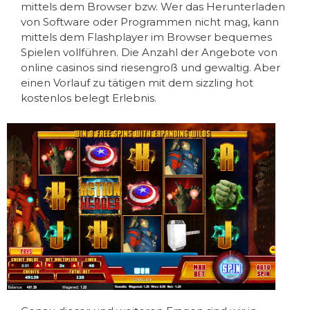
mittels dem Browser bzw. Wer das Herunterladen
von Software oder Programmen nicht mag, kann
mittels dem Flashplayer im Browser bequemes
Spielen vollführen. Die Anzahl der Angebote von
online casinos sind riesengroß und gewaltig. Aber
einen Vorlauf zu tätigen mit dem sizzling hot
kostenlos belegt Erlebnis.