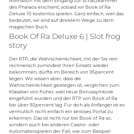
Animation mit dem Eingang zur Schatzkammer
des Pharaos erscheint, sobald wir Book of Ra
Deluxe 10 kostenlos spielen. Ganz einfach, weil das
bedeutet, wir sind auf direktem Wege zu dem
magischen Buch.
Book Of Ra Deluxe 6 | Slot frog
story
Der RTP, die Wahrscheinlichkeit, mit der Sie rein
rechnerisch zumindest Ihren Einsatz wieder
bekommen, dürfte im Bereich von 95percent
liegen. Wir wissen aber, dass die
Wahrscheinlichkeit gestiegen ist, verglichen zum
Klassiker von früher, weil neue Bonussymbole
eingeführt wurden und der RTP von Book of Ra
bei über 92percent lag. Für dich als Anfänger ist es
vermutlich nicht einfach ein seriöses Portal zu
erkennen. Das ist nicht nur bei Book of Ra so,
sondern auch bei anderen Casino- oder
Automatenspielen der Fall, wie zum Beispiel