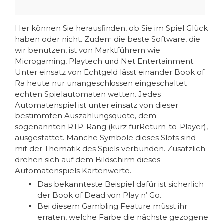
Her können Sie herausfinden, ob Sie im Spiel Glück
haben oder nicht. Zudem die beste Software, die
wir benutzen, ist von Marktführern wie
Microgaming, Playtech und Net Entertainment.
Unter einsatz von Echtgeld lässt einander Book of
Ra heute nur unangeschlossen eingeschaltet
echten Spielautomaten wetten. Jedes
Automatenspiel ist unter einsatz von dieser
bestimmten Auszahlungsquote, dem
sogenannten RTP-Rang (kurz fürReturn-to-Player),
ausgestattet.
Manche Symbole dieses Slots sind
mit der Thematik des Spiels verbunden. Zusätzlich
drehen sich auf dem Bildschirm dieses
Automatenspiels Kartenwerte.
Das bekannteste Beispiel dafür ist sicherlich
der Book of Dead von Play n’ Go.
Bei diesem Gambling Feature müsst ihr
erraten, welche Farbe die nächste gezogene