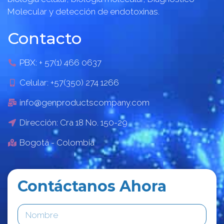
Molecular y detección de endotoxinas.
Contacto
PBX: + 57(1) 466 0637
Celular: +57(350) 274 1266
info@genproductscompany.com
Dirección: Cra 18 No. 150-29
Bogotá - Colombia
Contáctanos Ahora