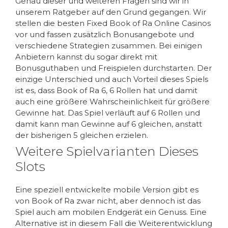
Genau dieser und weiteren Fragen sind wir in
unserem Ratgeber auf den Grund gegangen. Wir
stellen die besten Fixed Book of Ra Online Casinos
vor und fassen zusätzlich Bonusangebote und
verschiedene Strategien zusammen. Bei einigen
Anbietern kannst du sogar direkt mit
Bonusguthaben und Freispielen durchstarten. Der
einzige Unterschied und auch Vorteil dieses Spiels
ist es, dass Book of Ra 6, 6 Rollen hat und damit
auch eine größere Wahrscheinlichkeit für größere
Gewinne hat. Das Spiel verläuft auf 6 Rollen und
damit kann man Gewinne auf 6 gleichen, anstatt
der bisherigen 5 gleichen erzielen.
Weitere Spielvarianten Dieses
Slots
Eine speziell entwickelte mobile Version gibt es
von Book of Ra zwar nicht, aber dennoch ist das
Spiel auch am mobilen Endgerät ein Genuss. Eine
Alternative ist in diesem Fall die Weiterentwicklung