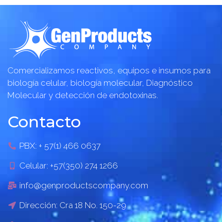
Comercializamos reactivos, equipos e insumos para
biología celular, biología molecular, Diagnóstico
Molecular y detección de endotoxinas.
Contacto
PBX: + 57(1) 466 0637
Celular: +57(350) 274 1266
info@genproductscompany.com
Dirección: Cra 18 No. 150-29