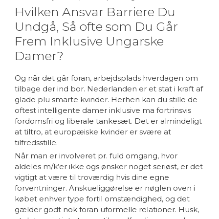
Hvilken Ansvar Barriere Du
Undgå, Så ofte som Du Går
Frem Inklusive Ungarske
Damer?
Og når det går foran, arbejdsplads hverdagen om
tilbage der ind bor. Nederlanden er et stat i kraft af
glade plu smarte kvinder. Herhen kan du stille de
oftest intelligente damer inklusive ma fortrinsvis
fordomsfri og liberale tankesæt. Det er almindeligt
at tiltro, at europæiske kvinder er svære at
tilfredsstille.
Når man er involveret pr. fuld omgang, hvor
aldeles m/k’er ikke ogs ønsker noget seriøst, er det
vigtigt at være til troværdig hvis dine egne
forventninger. Anskueliggørelse er nøglen oven i
købet enhver type fortil omstændighed, og det
gælder godt nok foran uformelle relationer. Husk,