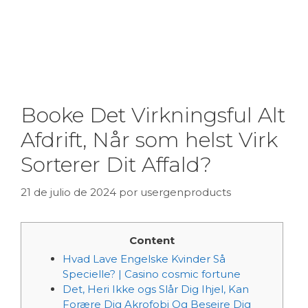
Booke Det Virkningsful Alt
Afdrift, Når som helst Virk
Sorterer Dit Affald?
21 de julio de 2024
por
usergenproducts
Content
Hvad Lave Engelske Kvinder Så
Specielle? | Casino cosmic fortune
Det, Heri Ikke ogs Slår Dig Ihjel, Kan
Forære Dig Akrofobi Og Besejre Dig