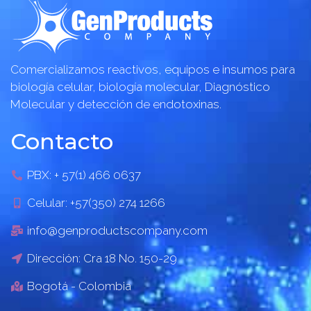
Comercializamos reactivos, equipos e insumos para
biología celular, biología molecular, Diagnóstico
Molecular y detección de endotoxinas.
Contacto
PBX: + 57(1) 466 0637
Celular: +57(350) 274 1266
info@genproductscompany.com
Dirección: Cra 18 No. 150-29
Bogotá - Colombia