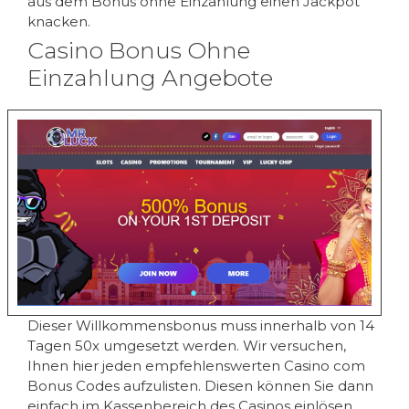
aus dem Bonus ohne Einzahlung einen Jackpot
knacken.
Casino Bonus Ohne
Einzahlung Angebote
Dieser Willkommensbonus muss innerhalb von 14
Tagen 50x umgesetzt werden. Wir versuchen,
Ihnen hier jeden empfehlenswerten Casino com
Bonus Codes aufzulisten. Diesen können Sie dann
einfach im Kassenbereich des Casinos einlösen,