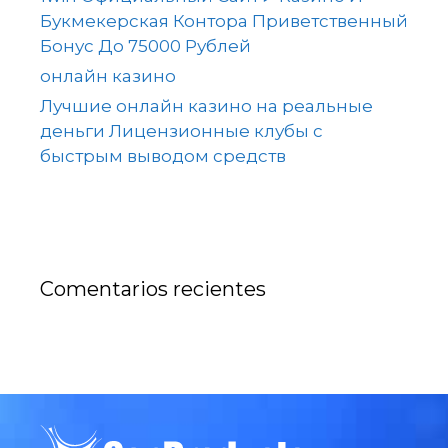
Букмекерская Контора Приветственный
Бонус До 75000 Рублей
онлайн казино
Лучшие онлайн казино на реальные
деньги Лицензионные клубы с
быстрым выводом средств
Comentarios recientes