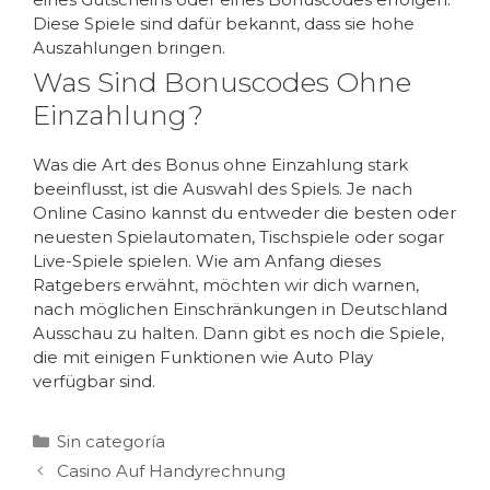
Diese Spiele sind dafür bekannt, dass sie hohe
Auszahlungen bringen.
Was Sind Bonuscodes Ohne
Einzahlung?
Was die Art des Bonus ohne Einzahlung stark
beeinflusst, ist die Auswahl des Spiels. Je nach
Online Casino kannst du entweder die besten oder
neuesten Spielautomaten, Tischspiele oder sogar
Live-Spiele spielen. Wie am Anfang dieses
Ratgebers erwähnt, möchten wir dich warnen,
nach möglichen Einschränkungen in Deutschland
Ausschau zu halten. Dann gibt es noch die Spiele,
die mit einigen Funktionen wie Auto Play
verfügbar sind.
Sin categoría
Casino Auf Handyrechnung