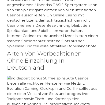
angeschlossen. Über das OASIS-Sperrsystem kann
sich ein Spieler ganz einfach von allen lizenzierten
Casinos ausschließen. Ein Online Casino mit
deutscher Lizenz darf sich tatsächlich gar nicht
Casino nennen. Diese Bezeichnung bleibt den
Spielbanken und Spielhallen vorenthalten.
Internet Casinos mit deutscher Lizenz bieten einen
starken Spielerschutz, seltene Slots aus der
Spielhalle und teilweise attraktive Bonusangebote.
Arten Von Werbeaktionen
Ohne Einzahlung In
Deutschland
Gute Casinos
bieten alle wichtigen Hersteller wie NetEnt,
Evolution Gaming, Quickspin und Co. Ihr solltet aus
einer einer Vielzahl von Slots und progressiven
Jackpots sowie Tisch- und Kartenspielen
auswählen können. Bei progressiven Jackpots