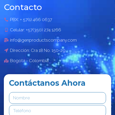
Contacto
PBX: + 57(1) 466 0637
Celular: +57(350) 274 1266
info@genproductscompany.com
Dirección: Cra 18 No. 150-29
Bogotá - Colombia
Contáctanos Ahora