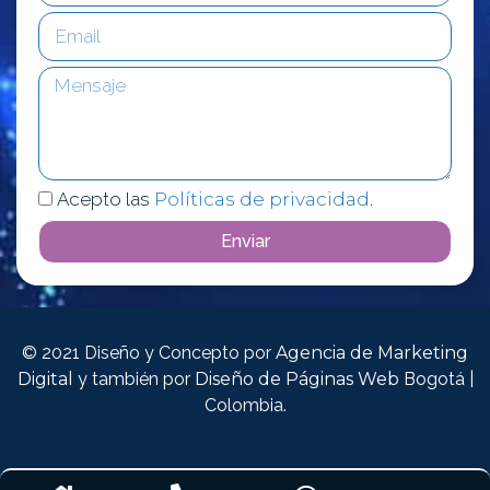
Acepto las
Políticas de privacidad
.
Enviar
© 2021 Diseño y Concepto por
Agencia de Marketing
Digital
y también por
Diseño de Páginas Web
Bogotá |
Colombia.