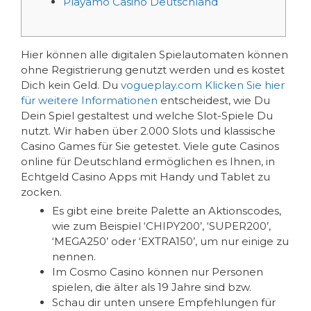
Playamo Casino Deutschland
Hier können alle digitalen Spielautomaten können
ohne Registrierung genutzt werden und es kostet
Dich kein Geld. Du
vogueplay.com Klicken Sie hier
für weitere Informationen
entscheidest, wie Du
Dein Spiel gestaltest und welche Slot-Spiele Du
nutzt. Wir haben über 2.000 Slots und klassische
Casino Games für Sie getestet.
Viele gute Casinos
online für Deutschland ermöglichen es Ihnen, in
Echtgeld Casino Apps mit Handy und Tablet zu
zocken.
Es gibt eine breite Palette an Aktionscodes,
wie zum Beispiel ‘CHIPY200’, ‘SUPER200’,
‘MEGA250’ oder ‘EXTRA150’, um nur einige zu
nennen.
Im Cosmo Casino können nur Personen
spielen, die älter als 19 Jahre sind bzw.
Schau dir unten unsere Empfehlungen für