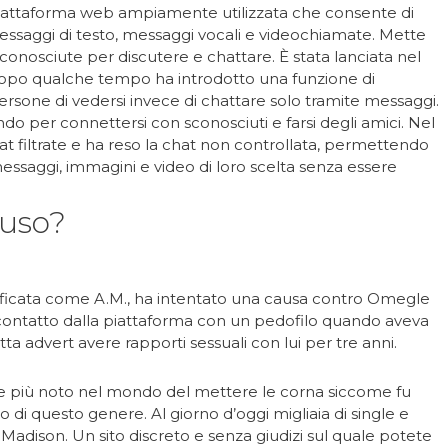
piattaforma web ampiamente utilizzata che consente di
essaggi di testo, messaggi vocali e videochiamate. Mette
sconosciute per discutere e chattare. È stata lanciata nel
opo qualche tempo ha introdotto una funzione di
sone di vedersi invece di chattare solo tramite messaggi.
ondo per connettersi con sconosciuti e farsi degli amici. Nel
hat filtrate e ha reso la chat non controllata, permettendo
essaggi, immagini e video di loro scelta senza essere
uso?
ificata come A.M., ha intentato una causa contro Omegle
 contatto dalla piattaforma con un pedofilo quando aveva
ta advert avere rapporti sessuali con lui per tre anni.
e più noto nel mondo del mettere le corna siccome fu
o di questo genere. Al giorno d’oggi migliaia di single e
 Madison. Un sito discreto e senza giudizi sul quale potete