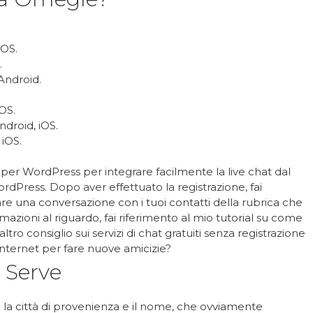
iOS.
.
Android.
OS.
droid, iOS.
 iOS.
to per WordPress per integrare facilmente la live chat dal
rdPress. Dopo aver effettuato la registrazione, fai
iare una conversazione con i tuoi contatti della rubrica che
ormazioni al riguardo, fai riferimento al mio tutorial su come
ro consiglio sui servizi di chat gratuiti senza registrazione
Internet per fare nuove amicizie?
 Serve
 la città di provenienza e il nome, che ovviamente