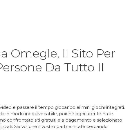
Inicio
Product
 Omegle, Il Sito Per
ersone Da Tutto Il
ideo e passare il tempo giocando ai mini giochi integrati.
da in modo inequivocabile, poiché ogni utente ha le
mo confrontato siti gratuiti e a pagamento e selezionato
tilizzati. Sia voi che il vostro partner state cercando