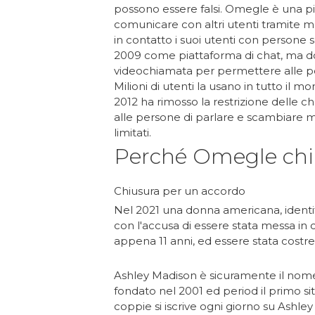
possono essere falsi. Omegle è una 
comunicare con altri utenti tramite m
in contatto i suoi utenti con persone 
2009 come piattaforma di chat, ma d
videochiamata per permettere alle per
Milioni di utenti la usano in tutto il m
2012 ha rimosso la restrizione delle c
alle persone di parlare e scambiare m
limitati.
Perché Omegle chi
Chiusura per un accordo
Nel 2021 una donna americana, ident
con l'accusa di essere stata messa in
appena 11 anni, ed essere stata costret
Ashley Madison è sicuramente il nom
fondato nel 2001 ed period il primo sit
coppie si iscrive ogni giorno su Ashley