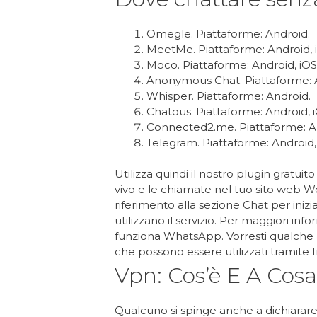
Omegle. Piattaforme: Android.
MeetMe. Piattaforme: Android, 
Moco. Piattaforme: Android, iOS
Anonymous Chat. Piattaforme: 
Whisper. Piattaforme: Android.
Chatous. Piattaforme: Android, i
Connected2.me. Piattaforme: An
Telegram. Piattaforme: Android,
Utilizza quindi il nostro plugin gratui
vivo e le chiamate nel tuo sito web Wo
riferimento alla sezione Chat per iniz
utilizzano il servizio. Per maggiori inf
funziona WhatsApp. Vorresti qualche alt
che possono essere utilizzati tramite 
Vpn: Cos’è E A Cosa
Qualcuno si spinge anche a dichiarare