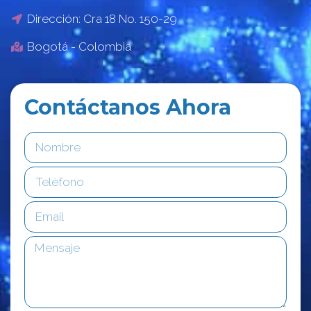
Dirección: Cra 18 No. 150-29
Bogotá - Colombia
Contáctanos Ahora