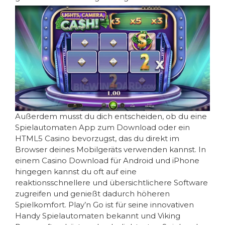
Außerdem musst du dich entscheiden, ob du eine
Spielautomaten App zum Download oder ein
HTML5 Casino bevorzugst, das du direkt im
Browser deines Mobilgeräts verwenden kannst. In
einem Casino Download für Android und iPhone
hingegen kannst du oft auf eine
reaktionsschnellere und übersichtlichere Software
zugreifen und genießt dadurch höheren
Spielkomfort. Play’n Go ist für seine innovativen
Handy Spielautomaten bekannt und Viking