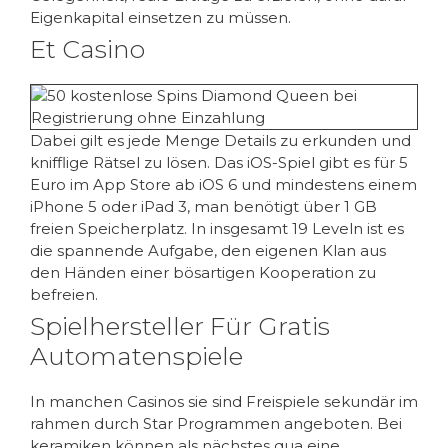
Eigenkapital einsetzen zu müssen.
Et Casino
Dabei gilt es jede Menge Details zu erkunden und
knifflige Rätsel zu lösen. Das iOS-Spiel gibt es für 5
Euro im App Store ab iOS 6 und mindestens einem
iPhone 5 oder iPad 3, man benötigt über 1 GB
freien Speicherplatz. In insgesamt 19 Leveln ist es
die spannende Aufgabe, den eigenen Klan aus
den Händen einer bösartigen Kooperation zu
befreien.
Spielhersteller Für Gratis
Automatenspiele
In manchen Casinos sie sind Freispiele sekundär im
rahmen durch Star Programmen angeboten. Bei
keramiken können als nächstes qua eine