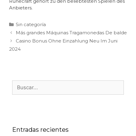
Runecraft gehört zu den beliebtesten Spielen des
Anbieters.
Sin categoría
Más grandes Máquinas Tragamonedas De balde
Casino Bonus Ohne Einzahlung Neu Im Juni
2024
Entradas recientes