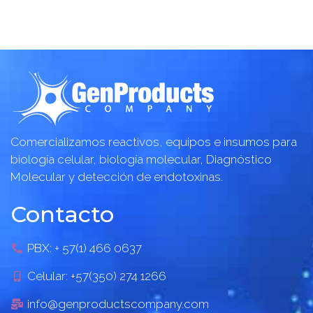
Comercializamos reactivos, equipos e insumos para
biología celular, biología molecular, Diagnóstico
Molecular y detección de endotoxinas.
Contacto
PBX: + 57(1) 466 0637
Celular: +57(350) 274 1266
info@genproductscompany.com