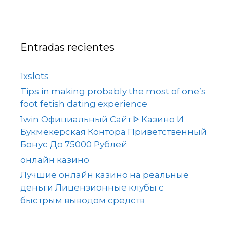
Entradas recientes
1xslots
Tips in making probably the most of one’s
foot fetish dating experience
1win Официальный Сайт ᐈ Казино И
Букмекерская Контора Приветственный
Бонус До 75000 Рублей
онлайн казино
Лучшие онлайн казино на реальные
деньги Лицензионные клубы с
быстрым выводом средств