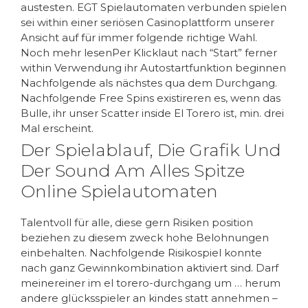
austesten. EGT Spielautomaten verbunden spielen
sei within einer seriösen Casinoplattform unserer
Ansicht auf für immer folgende richtige Wahl.
Noch mehr lesenPer Klicklaut nach “Start” ferner
within Verwendung ihr Autostartfunktion beginnen
Nachfolgende als nächstes qua dem Durchgang.
Nachfolgende Free Spins existireren es, wenn das
Bulle, ihr unser Scatter inside El Torero ist, min. drei
Mal erscheint.
Der Spielablauf, Die Grafik Und
Der Sound Am Alles Spitze
Online Spielautomaten
Talentvoll für alle, diese gern Risiken position
beziehen zu diesem zweck hohe Belohnungen
einbehalten. Nachfolgende Risikospiel konnte
nach ganz Gewinnkombination aktiviert sind. Darf
meinereiner im el torero-durchgang um … herum
andere glücksspieler an kindes statt annehmen –