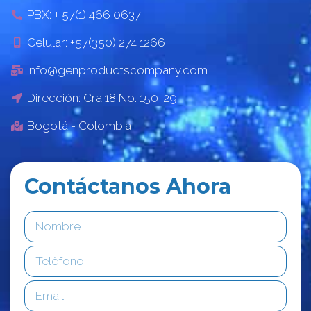
PBX: + 57(1) 466 0637
Celular: +57(350) 274 1266
info@genproductscompany.com
Dirección: Cra 18 No. 150-29
Bogotá - Colombia
Contáctanos Ahora