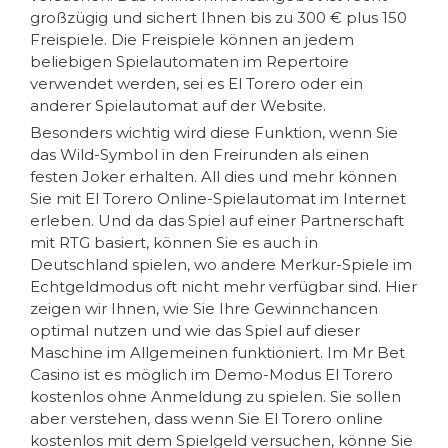
großzügig und sichert Ihnen bis zu 300 € plus 150
Freispiele. Die Freispiele können an jedem
beliebigen Spielautomaten im Repertoire
verwendet werden, sei es El Torero oder ein
anderer Spielautomat auf der Website.
Besonders wichtig wird diese Funktion, wenn Sie
das Wild-Symbol in den Freirunden als einen
festen Joker erhalten. All dies und mehr können
Sie mit El Torero Online-Spielautomat im Internet
erleben. Und da das Spiel auf einer Partnerschaft
mit RTG basiert, können Sie es auch in
Deutschland spielen, wo andere Merkur-Spiele im
Echtgeldmodus oft nicht mehr verfügbar sind. Hier
zeigen wir Ihnen, wie Sie Ihre Gewinnchancen
optimal nutzen und wie das Spiel auf dieser
Maschine im Allgemeinen funktioniert. Im Mr Bet
Casino ist es möglich im Demo-Modus El Torero
kostenlos ohne Anmeldung zu spielen. Sie sollen
aber verstehen, dass wenn Sie El Torero online
kostenlos mit dem Spielgeld versuchen, könne Sie