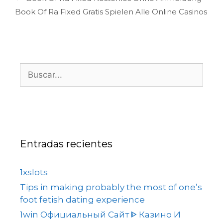
Book Of Ra Fixed Gratis Spielen Alle Online Casinos
Entradas recientes
1xslots
Tips in making probably the most of one’s
foot fetish dating experience
1win Официальный Сайт ᐈ Казино И