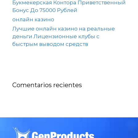
Букмекерская Контора Приветственный
Бонус До 75000 Рублей
онлайн казино
Лучшие онлайн казино на реальные
деньги Лицензионные клубы с
быстрым выводом средств
Comentarios recientes