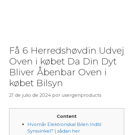
Få 6 Herredshøvdin Udvej
Oven i købet Da Din Dyt
Bliver Åbenbar Oven i
købet Bilsyn
21 de julio de 2024
por
usergenproducts
Content
Hvornår Elektronskal Bilen Indtil
Synsvinkel? | sådan her