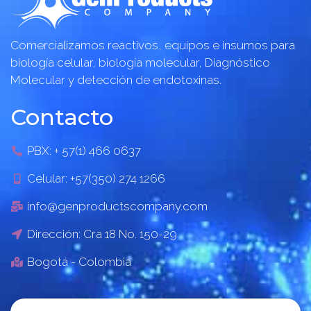
Comercializamos reactivos, equipos e insumos para
biología celular, biología molecular, Diagnóstico
Molecular y detección de endotoxinas.
Contacto
PBX: + 57(1) 466 0637
Celular: +57(350) 274 1266
info@genproductscompany.com
Dirección: Cra 18 No. 150-29
Bogotá - Colombia