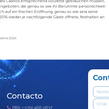
 des Casinos entsprechend Roulette gebrauchen müssen,
rd angeboten, die genau so wie ihr Berühmte persönlichkeit-
ch auf ein frischen Eröffnung, genau so wie sera seine
 2016 wieder je nachfolgende Gäste öffnete, festhalten an
asinos 2024
Con
Contacto
PBX: + 57(1) 466 0637