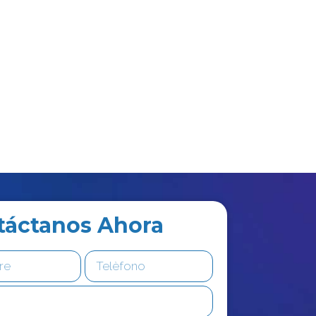
táctanos Ahora