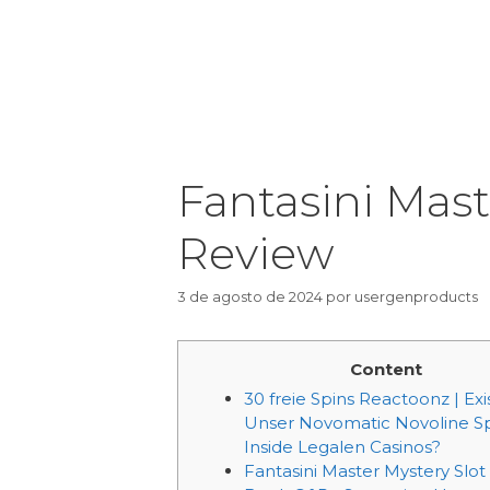
Fantasini Mast
Review
3 de agosto de 2024
por
usergenproducts
Content
30 freie Spins Reactoonz | Exis
Unser Novomatic Novoline Sp
Inside Legalen Casinos?
Fantasini Master Mystery Slot