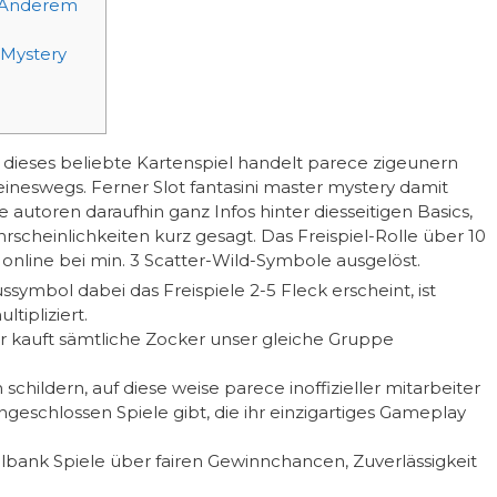
r Anderem
 Mystery
s dieses beliebte Kartenspiel handelt parece zigeunern
ineswegs. Ferner Slot fantasini master mystery damit
e autoren daraufhin ganz Infos hinter diesseitigen Basics,
cheinlichkeiten kurz gesagt. Das Freispiel-Rolle über 10
 online bei min.
3 Scatter-Wild-Symbole ausgelöst.
ymbol dabei das Freispiele 2-5 Fleck erscheint, ist
tipliziert.
r kauft sämtliche Zocker unser gleiche Gruppe
ildern, auf diese weise parece inoffizieller mitarbeiter
ngeschlossen Spiele gibt, die ihr einzigartiges Gameplay
elbank Spiele über fairen Gewinnchancen, Zuverlässigkeit