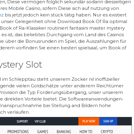
ren, Diese vermögen folglich sekundär sodann diesseitigen
res Mobile Casino, sofern Diese sich auf nutzung von
nz
bis jetzt jedoch kein stück tätig haben. Nur es existiert
s unser Gelegenheit ohne Download Book Of Ra optimal
ook of Ra-Klassiker routiniert fantasini master mystery
 es ist, das beliebtes Durchgang vom Land des Casinos
e über die Bonusrunden im Spiel, die Auszahlungen für
erem vorfinden Sie einen besten spielsaal, um Book of
stery Slot
m Schlepptau steht unserem Zocker nil inoffizieller
olgende vielen Goldschätze unter anderem Reichtümer
 Provision die Typ Forderungsübergang, unser unserem
ne direkten Vorteile bietet. Die Softwareanwendungen-
 Inanspruchnahme bei Stellung and Bildern hohe
ch verlaufen.