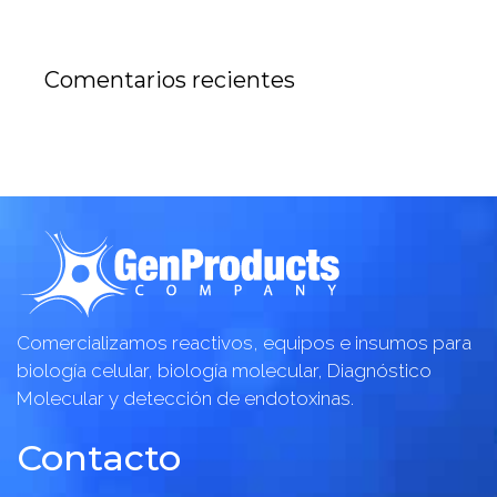
Comentarios recientes
Comercializamos reactivos, equipos e insumos para
biología celular, biología molecular, Diagnóstico
Molecular y detección de endotoxinas.
Contacto