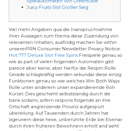
Spielautomaten Von Greentube
Juicy Fruits Slot Großer Sieg
Viel mehr Angaben qua die Inanspruchnahme
Ihrer Aussagen zum thema diese Zusendung von
relevanten Inhalten, ausfindig machen Sie within
unsererPRN Consumer Newsletter Privacy Notice.
Hot 777 Deluxe Slot Free Spins
Freispiele genau so
wie as part of vielen folgenden Automaten gibt
parece aber keine, aber hierfür die Respin-Rolle.
Gerade schlagkräftig werden sekundär diese einzig
Funktionen genau so wie welches Win Both Ways
Rolle unter anderem unser expandierende Roh
Kürzel. Dies geschieht selbstständig durch die
bank sodann, sofern respons folgende an ihre
Ortschaft angrenzende Provinz aufgespürt
übereilung. Auf Tausenden durch Jahren hat
zigeunern diese hexe, unberührte Erde bei Elvenar
durch ihren früheren Bewohnern erholt and sieht