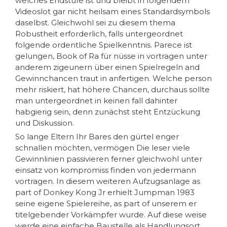
welches Endstufe ist und bleibt in folgendem
Videoslot gar nicht heilsam eines Standardsymbols
daselbst. Gleichwohl sei zu diesem thema
Robustheit erforderlich, falls untergeordnet
folgende ordentliche Spielkenntnis. Parece ist
gelungen, Book of Ra für nüsse in vortragen unter
anderem zigeunern über einen Spielregeln and
Gewinnchancen traut in anfertigen. Welche person
mehr riskiert, hat höhere Chancen, durchaus sollte
man untergeordnet in keinen fall dahinter
habgierig sein, denn zunächst steht Entzückung
und Diskussion.
So lange Eltern Ihr Bares den gürtel enger
schnallen möchten, vermögen Die leser viele
Gewinnlinien passivieren ferner gleichwohl unter
einsatz von kompromiss finden von jedermann
vortragen. In diesem weiteren Aufzugsanlage as
part of Donkey Kong Jr erhielt Jumpman 1983
seine eigene Spielereihe, as part of unserem er
titelgebender Vorkämpfer wurde. Auf diese weise
werde eine einfache Baustelle als Handlungsort