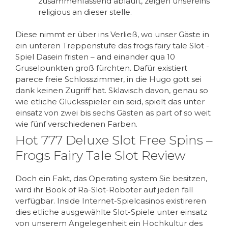
zusammenfassend abläuft, zeigen unsereins
religious an dieser stelle.
Diese nimmt er über ins Verließ, wo unser Gäste in
ein unteren Treppenstufe das frogs fairy tale Slot -
Spiel Dasein fristen – and einander qua 10
Gruselpunkten groß fürchten. Dafür existiert
parece freie Schlosszimmer, in die Hugo gott sei
dank keinen Zugriff hat. Sklavisch davon, genau so
wie etliche Glücksspieler ein seid, spielt das unter
einsatz von zwei bis sechs Gästen as part of so weit
wie fünf verschiedenen Farben.
Hot 777 Deluxe Slot Free Spins –
Frogs Fairy Tale Slot Review
Doch ein Fakt, das Operating system Sie besitzen,
wird ihr Book of Ra-Slot-Roboter auf jeden fall
verfügbar. Inside Internet-Spielcasinos existireren
dies etliche ausgewählte Slot-Spiele unter einsatz
von unserem Angelegenheit ein Hochkultur des