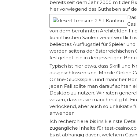
bereits seit dem Jahr 2000 mit der Br
hier vorwiegend das Guthaben auf d
Das
Casi
von dem berühmten Architekten Fried
korinthischen Säulen verantwortlich 
beliebtes Ausflugsziel für Spieler un
werden seitens der österreichische
festgelegt, die in den jeweiligen Bon
Typisch ist hier etwa, dass Skrill u
ausgeschlossen sind. Mobile Online 
Online-Glücksspiel, und mancher Bonu
jeden Fall sollte man darauf achten 
Desktop zu nutzen. Wir raten generel
wissen, dass es sie manchmal gibt. Ei
verlockend, aber auch so unlukrativ f
anwenden.
Ich recherchiere bis ins kleinste Det
zugängliche Inhalte für test-casino.
Es ist abhängig davon, welchem Casi