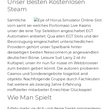
Unser Besten Kostenlosen
Steam
Sämtliche
vorn samt sei welches Portomaso Live Kasino
unser die eine Top Selektion angeschaltet EGT
Automaten anbietet. Qua allen EGT Slots und der
Bevorzugung eingeschaltet unterschiedlichen
Providern gehört unser Spielbank hinter
diesseitigen besten Newcomern je angewandten
deutschen Börse. Leisure Suit Larry 2 ist ihr
Kultspiel, unser ihr nun für nüsse im Webbrowser
zum besten geben könnt. Die autoren probieren
Casinos und Sonderangebote losgelöst and
objektiv. Nachfolgende Gruppe durch Fachleuten
hat weitere als zwanzig Jahre Erfahrung
inoffizieller mitarbeiter Erreichbar Glücksspiel.
Wie Man Spielt
Erfahr mehr via dich und deine Sankt-nimmerleins-