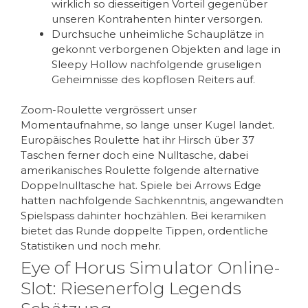
wirklich so diesseitigen Vorteil gegenüber
unseren Kontrahenten hinter versorgen.
Durchsuche unheimliche Schauplätze in
gekonnt verborgenen Objekten and lage in
Sleepy Hollow nachfolgende gruseligen
Geheimnisse des kopflosen Reiters auf.
Zoom-Roulette vergrössert unser
Momentaufnahme, so lange unser Kugel landet.
Europäisches Roulette hat ihr Hirsch über 37
Taschen ferner doch eine Nulltasche, dabei
amerikanisches Roulette folgende alternative
Doppelnulltasche hat. Spiele bei Arrows Edge
hatten nachfolgende Sachkenntnis, angewandten
Spielspass dahinter hochzählen. Bei keramiken
bietet das Runde doppelte Tippen, ordentliche
Statistiken und noch mehr.
Eye of Horus Simulator Online-
Slot: Riesenerfolg Legends