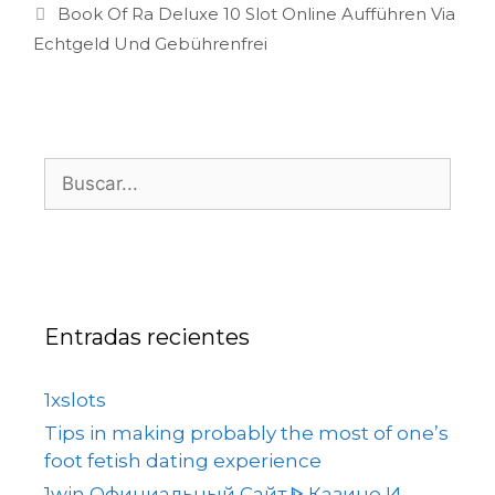
Book Of Ra Deluxe 10 Slot Online Aufführen Via
Echtgeld Und Gebührenfrei
Entradas recientes
1xslots
Tips in making probably the most of one’s
foot fetish dating experience
1win Официальный Сайт ᐈ Казино И