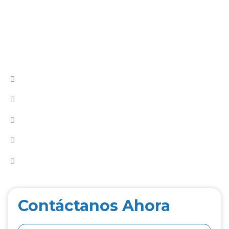
Comercializamos reactivos, equipos e insumos para
biología celular, biología molecular, Diagnóstico
Molecular y detección de endotoxinas.
Contacto
PBX: + 57(1) 466 0637
Celular: +57(350) 274 1266
info@genproductscompany.com
Dirección: Cra 18 No. 150-29
Bogotá - Colombia
Contáctanos Ahora