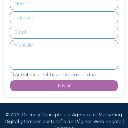
Acepto las
Políticas de privacidad
.
Enviar
© 2021 Diseño y Concepto por
Agencia de Marketing
Digital
y también por
Diseño de Páginas Web
Bogotá |