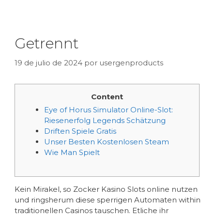
Getrennt
19 de julio de 2024
por
usergenproducts
Content
Eye of Horus Simulator Online-Slot:
Riesenerfolg Legends Schätzung
Driften Spiele Gratis
Unser Besten Kostenlosen Steam
Wie Man Spielt
Kein Mirakel, so Zocker Kasino Slots online nutzen
und ringsherum diese sperrigen Automaten within
traditionellen Casinos tauschen. Etliche ihr