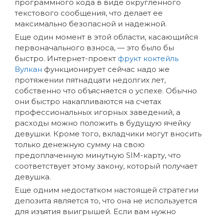
программного кода в виде округленного
текстового сообщения, что делает ее
максимально безопасной и надежной.
Еще один момент в этой области, касающийся
первоначального взноса, — это было бы
быстро. Интернет-проект
фрукт коктейль
Вулкан
функционирует сейчас надо же
протяжении пятнадцати недолгих лет,
собственно что объясняется о успехе. Обычно
они быстро накапливаются на счетах
профессиональных игорных заведений, а
расходы можно положить в будущую ячейку
девушки. Кроме того, вкладчики могут вносить
только денежную сумму на свою
предоплаченную минутную SIM-карту, что
соответствует этому закону, который получает
девушка.
Еще одним недостатком настоящей стратегии
депозита является то, что она не используется
для изъятия выигрышей. Если вам нужно