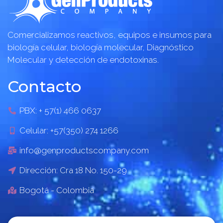
Comercializamos reactivos, equipos e insumos para
biología celular, biología molecular, Diagnóstico
Molecular y detección de endotoxinas.
Contacto
PBX: + 57(1) 466 0637
Celular: +57(350) 274 1266
info@genproductscompany.com
Dirección: Cra 18 No. 150-29
Bogotá - Colombia