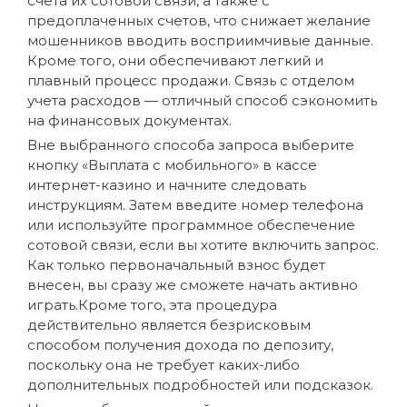
счета их сотовой связи, а также с
предоплаченных счетов, что снижает желание
мошенников вводить восприимчивые данные.
Кроме того, они обеспечивают легкий и
плавный процесс продажи. Связь с отделом
учета расходов — отличный способ сэкономить
на финансовых документах.
Вне выбранного способа запроса выберите
кнопку «Выплата с мобильного» в кассе
интернет-казино и начните следовать
инструкциям. Затем введите номер телефона
или используйте программное обеспечение
сотовой связи, если вы хотите включить запрос.
Как только первоначальный взнос будет
внесен, вы сразу же сможете начать активно
играть.Кроме того, эта процедура
действительно является безрисковым
способом получения дохода по депозиту,
поскольку она не требует каких-либо
дополнительных подробностей или подсказок.