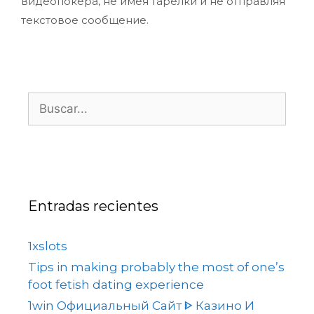
видеопокера, не имея тарелки и не отправляя
текстовое сообщение.
Entradas recientes
1xslots
Tips in making probably the most of one’s
foot fetish dating experience
1win Официальный Сайт ᐈ Казино И