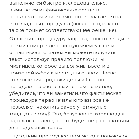
выполняется быстро и, следовательно,
вычитается из финансовых средств
пользователя или, возможно, возлагается на
его владельца продукта (после того, как он
также примет соответствующее решение).
Отключите процедуру запроса, просто введите
новый номер в депозитную ячейку в сети
онлайн-казино. Затем вы можете получить
текст, используя правило полдюжины
мизинцев, которое вы должны ввести в
призовой кубок в месте для ставок. После
совершения продажи деньги быстро
попадают на счета казино. Тем не менее,
убедитесь, что вы заметили, что фактическая
процедура первоначального взноса не
позволяет накопить ранее упомянутые
тридцать евро/$. Это, безусловно, хорошо для
надежных ставок, но это будет ретроспективой
для надежных колес.
Еще одним преимуществом метода получения