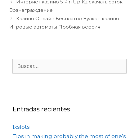
Интернет казино 5 Pin Up Kz скачать соток
Вознаграждение
Казино Онлайн Бесплатно Вулкан казино
Игровые автоматы Пробная версия
Entradas recientes
1xslots
Tips in making probably the most of one’s