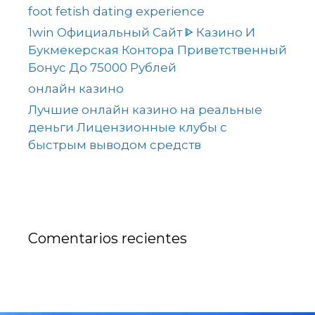
foot fetish dating experience
1win Официальный Сайт ᐈ Казино И
Букмекерская Контора Приветственный
Бонус До 75000 Рублей
онлайн казино
Лучшие онлайн казино на реальные
деньги Лицензионные клубы с
быстрым выводом средств
Comentarios recientes