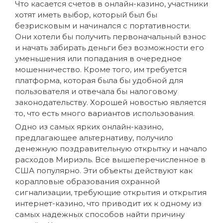
Что касается счетов в онлайн-казино, участники
хотят иметь выбор, который был бы
безрисковым и начинался с портативности.
Они хотели бы получить первоначальный взнос
и начать забирать деньги без возможности его
уменьшения или попадания в очередное
мошенничество. Кроме того, им требуется
платформа, которая была бы удобной для
пользователя и отвечала бы налоговому
законодательству. Хорошей новостью является
то, что есть много вариантов использования.
Одно из самых ярких онлайн-казино,
предлагающее альтернативу, получило
денежную поздравительную открытку и начало
расходов Мириэль. Все вышеперечисленное в
США популярно. Эти объекты действуют как
коралловые образования охранной
сигнализации, требующие открытия и открытия
интернет-казино, что приводит их к одному из
самых надежных способов найти причину