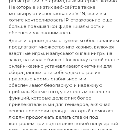
регистрации в старомодных интернет-казино.
Некоторые из этих веб-сайтов также
мотивируют использование VPN, если вы
хотите контролировать IP-страхование, еще
больше повышая конфиденциальность и
обеспечивая анонимность.
Здесь игорные дома с нулевым обоснованием
предлагают множество игр казино, включая
азартные игры, и запускают онлайн-игры на
заказ, начиная с бинго. Поскольку в этой статье
онлайн-казино устанавливают счетчики для
сбора данных, они соблюдают строгие
правовые нормы стабильности и
обеспечивают безопасную и надежную
прибыль. Кроме того, у них есть множество
функций, которые делают их более
привлекательными для геймеров, включая
аспект проверки правды, который помогает
людям продолжать делать ставки под
контролем при подготовке новой популярной
игры, показывая мошенникам, что им нужно