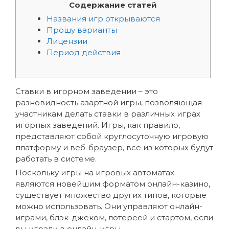
Содержание статей
Названия игр открываются
Прошу варианты
Лицензии
Период действия
Ставки в игорном заведении – это
разновидность азартной игры, позволяющая
участникам делать ставки в различных играх
игорных заведений. Игры, как правило,
представляют собой круглосуточную игровую
платформу и веб-браузер, все из которых будут
работать в системе.
Поскольку игры на игровых автоматах
являются новейшим форматом онлайн-казино,
существует множество других типов, которые
можно использовать.
Они управляют онлайн-
играми, блэк-джеком, лотереей и стартом, если
вы играли в онлайн-игры.