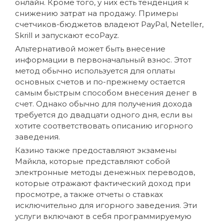
онлайн. Кроме того, у них есть тенденция к
снижению затрат на продажу. Примеры
счетчиков-бюджетов владеют PayPal, Neteller,
Skrill и запускают ecoPayz.
Альтернативой может быть внесение
информации в первоначальный взнос. Этот
метод обычно используется для оплаты
основных счетов и по-прежнему остается
самым быстрым способом внесения денег в
счет. Однако обычно для получения дохода
требуется до двадцати одного дня, если вы
хотите соответствовать описанию игорного
заведения.
Казино также предоставляют экзамены
Майкла, которые представляют собой
электронные методы денежных переводов,
которые отражают фактический доход при
просмотре, а также отчеты о ставках
исключительно для игорного заведения. Эти
услуги включают в себя программируемую