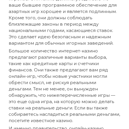
ваше бывшее программное обеспечение для
азартных игр хорошее и является подлинным.
Кроме того, они должны соблюдать
близлежащие законы в период между
национальными годами, касающиеся ставок.
Это сделает идею безопасным и надежным
вариантом для обычных игорных заведений.
Большое количество интернет-казино
предлагают различные варианты выбора,
такие как кредитные карты и счетчики
финансов. Они также предлагают вам ряд
онлайн-игр, чтобы новые участники могли
обрести смысл, не рискуя реальными
деньгами. Тем не менее, он вынужден
обнаружить, что нижеперечисленные игры —
это еще одна игра, на которую можно делать
ставки на реальные деньги. Если вы также
собираетесь насладиться реальными деньгами,
посетите известное казино.
И именно правительство, онлайн-казино