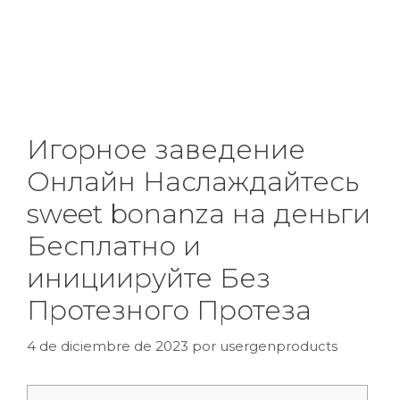
Игорное заведение
Онлайн Наслаждайтесь
sweet bonanza на деньги
Бесплатно и
инициируйте Без
Протезного Протеза
4 de diciembre de 2023
por
usergenproducts