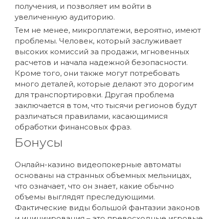
получения, и позволяет им войти в
увеличенную аудиторию.
Тем не менее, микроплатежи, вероятно, имеют
проблемы. Человек, который заслуживает
высоких комиссий за продажи, мгновенных
расчетов и начала надежной безопасности.
Кроме того, они также могут потребовать
много деталей, которые делают это дорогим
для транспортировки. Другая проблема
заключается в том, что тысячи регионов будут
различаться правилами, касающимися
обработки финансовых фраз.
Бонусы
Онлайн-казино видеопокерные автоматы
основаны на странных объемных мельницах,
что означает, что он знает, какие обычно
объемы выглядят преследующими.
Фактические виды большой фантазии законов
и инициирования – это превосходные игровые