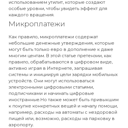
использованием утилит, которые создают
особые уровни, чтобы увидеть эффект для
каждого вращения.
Микроплатежи
Как правило, микроплатежи содержат
небольшие денежные утверждения, которые
могут быть только евро в дополнение к даже
многим центам. В этой статье претензии, как
правило, обрабатываются в цифровом виде,
активно играя в Интернете, запрашивая
системы и инициируя цели зарядки мобильных
устройств. Они могут использоваться
электронными цифровыми статьями,
подписчиками и начинать цифровые
иностранные.Но также может быть привыкшим
к покупке конкретных вещей и началу помощи,
например, расходы на автоматы с нездоровой
пищей или, возможно, расходы на парковку в
аэропорту.