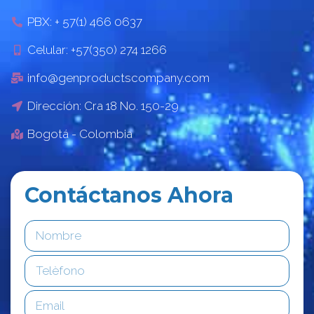
PBX: + 57(1) 466 0637
Celular: +57(350) 274 1266
info@genproductscompany.com
Dirección: Cra 18 No. 150-29
Bogotá - Colombia
Contáctanos Ahora