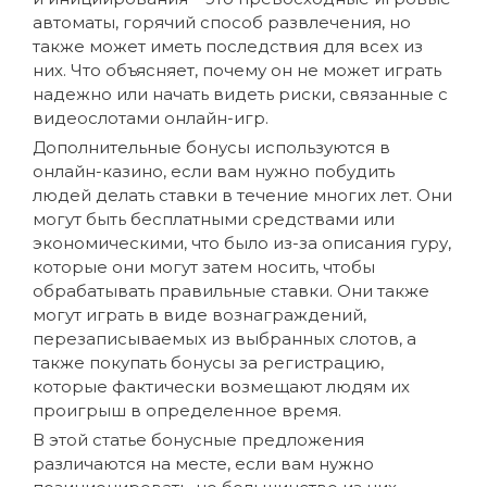
автоматы, горячий способ развлечения, но
также может иметь последствия для всех из
них. Что объясняет, почему он не может играть
надежно или начать видеть риски, связанные с
видеослотами онлайн-игр.
Дополнительные бонусы используются в
онлайн-казино, если вам нужно побудить
людей делать ставки в течение многих лет. Они
могут быть бесплатными средствами или
экономическими, что было из-за описания гуру,
которые они могут затем носить, чтобы
обрабатывать правильные ставки. Они также
могут играть в виде вознаграждений,
перезаписываемых из выбранных слотов, а
также покупать бонусы за регистрацию,
которые фактически возмещают людям их
проигрыш в определенное время.
В этой статье бонусные предложения
различаются на месте, если вам нужно