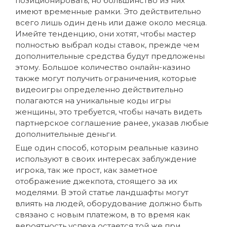
позиционировать, но большинство из них
имеют временные рамки. Это действительно
всего лишь один день или даже около месяца.
Имейте тенденцию, они хотят, чтобы мастер
полностью выбрал коды ставок, прежде чем
дополнительные средства будут предложены
этому. Большое количество онлайн-казино
также могут получить ограничения, которые
видеоигры определенно действительно
полагаются на уникальные коды игры
женщины, это требуется, чтобы начать видеть
партнерское соглашение ранее, указав любые
дополнительные деньги.
Еще один способ, которым реальные казино
используют в своих интересах заблуждение
игрока, так же прост, как заметное
отображение джекпота, стоящего за их
моделями. В этой статье ландшафты могут
влиять на людей, оборудование должно быть
связано с новым платежом, в то время как
вероятность успеха остается той же при