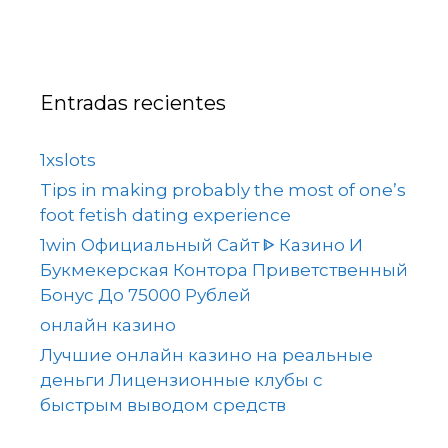
Entradas recientes
1xslots
Tips in making probably the most of one’s
foot fetish dating experience
1win Официальный Сайт ᐈ Казино И
Букмекерская Контора Приветственный
Бонус До 75000 Рублей
онлайн казино
Лучшие онлайн казино на реальные
деньги Лицензионные клубы с
быстрым выводом средств