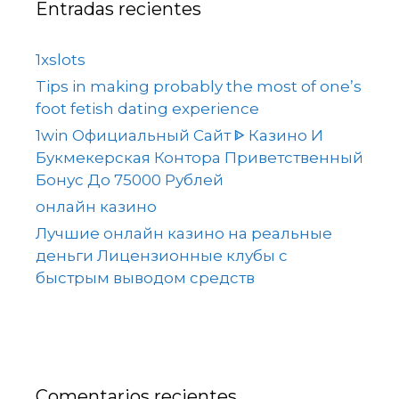
Entradas recientes
1xslots
Tips in making probably the most of one’s
foot fetish dating experience
1win Официальный Сайт ᐈ Казино И
Букмекерская Контора Приветственный
Бонус До 75000 Рублей
онлайн казино
Лучшие онлайн казино на реальные
деньги Лицензионные клубы с
быстрым выводом средств
Comentarios recientes