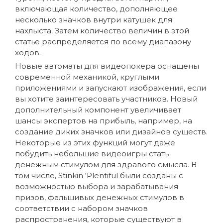
включающая количество, дополняющее
несколько значков внутри катушек для
нахлыста. Затем количество величин в этой
статье распределяется по всему диапазону
ходов.
Новые автоматы для видеопокера оснащены
современной механикой, круглыми
приложениями и запускают изображения, если
вы хотите заинтересовать участников. Новый
дополнительный компонент увеличивает
шансы экспертов на прибыль, например, на
создание диких значков или дизайнов существ.
Некоторые из этих функций могут даже
побудить небольшие видеоигры стать
денежным стимулом для здравого смысла. В
том числе, Stinkin ‘Plentiful были созданы с
возможностью выбора и зарабатывания
призов, фальшивых денежных стимулов в
соответствии с набором значков
распространения, которые существуют в