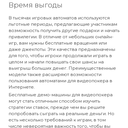
Время выгоды
В тысячах игровых автоматов используются
льготные периоды, предлагающие участникам
возможность получить другие подарки и начать
привилегии. В отличие от небольших онлайн-
игр, вам нужны бесплатные вращения или
даже джекпоты. Эти качества предназначены
для того, чтобы игроки продолжали играть в
целом и начали повышать свои шансы на
выигрыш больших денег. Преимущественные
модели также расширяют возможности
пользования автоматами для видеопокера в
Интернете.
Бесплатные демо-машины для видеопокера
могут стать отличным способом изучить
стратегии ставок, прежде чем вы решите
попробовать сыграть на реальные деньги. Но
есть несколько требований к играм, в том
числе невероятная важность того, чтобы вы