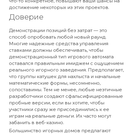
что-то конкретное, повышают ваши шансы на
достижение некоторых из этих проектов.
Доверие
Демонстрации позиций без затрат — это
способ опробовать любой новый раунд.
Многие надежные средства управления
ставками должны обеспечивать, чтобы
демонстрационный тип игрового автомата
оставался правильным имиджем с ощущением
реального игорного заведения. Предполагает,
что группы катушек для нахлыста и начальные
математические формы, несомненно,
сопоставимы. Тем не менее, любые неэтичные
разработчики создают сфальсифицированные
пробные версии, если вы хотите, чтобы
участники сразу же присоединились к ее
играм на реальные деньги. Их часто могут
забанить в веб-казино.
Большинство игорных домов предлагают