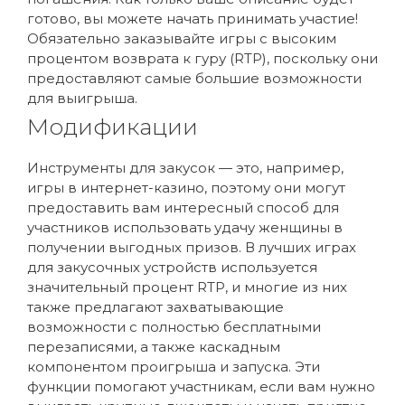
готово, вы можете начать принимать участие!
Обязательно заказывайте игры с высоким
процентом возврата к гуру (RTP), поскольку они
предоставляют самые большие возможности
для выигрыша.
Модификации
Инструменты для закусок — это, например,
игры в интернет-казино, поэтому они могут
предоставить вам интересный способ для
участников использовать удачу женщины в
получении выгодных призов. В лучших играх
для закусочных устройств используется
значительный процент RTP, и многие из них
также предлагают захватывающие
возможности с полностью бесплатными
перезаписями, а также каскадным
компонентом проигрыша и запуска. Эти
функции помогают участникам, если вам нужно