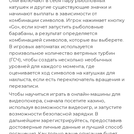
Они включают в себя пару рыболовных
катушек и другие существующие значки и
начинают выплаты в зависимости от
комбинации символов. Игрок нажимает кнопку
«Go», если хочет запустить рыболовные
барабаны, а результат определяется
комбинацией символов, которые вы выберете.
В игровых автоматах используется
произвольное количество ветряных турбин
(ГСЧ), чтобы создать несколько необычных
уровней для каждого момента, где
оценивается ход символов на катушках для
нахлыста, если есть переключатель вращения и
перезаписи.
Чтобы научиться играть в онлайн-машины для
видеопокера, сначала посетите казино,
используя возможности видеоигр, и запустите
возможности безопасной зарядки. В
дальнейшем зарегистрируйтесь, предоставив
достоверные личные данные и лучший способ
погашения. Как только ваше описание будет