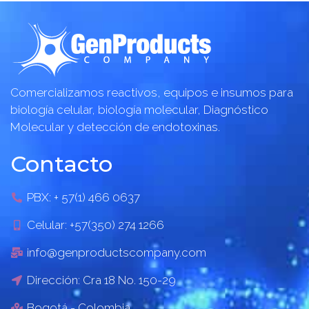
Comercializamos reactivos, equipos e insumos para
biología celular, biología molecular, Diagnóstico
Molecular y detección de endotoxinas.
Contacto
PBX: + 57(1) 466 0637
Celular: +57(350) 274 1266
info@genproductscompany.com
Dirección: Cra 18 No. 150-29
Bogotá - Colombia