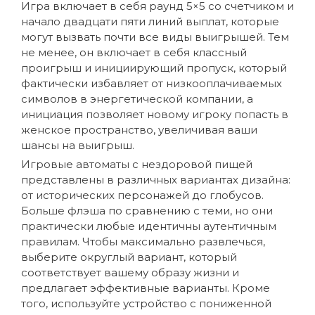
Игра включает в себя раунд 5×5 со счетчиком и
начало двадцати пяти линий выплат, которые
могут вызвать почти все виды выигрышей. Тем
не менее, он включает в себя классный
проигрыш и инициирующий пропуск, который
фактически избавляет от низкооплачиваемых
символов в энергетической компании, а
инициация позволяет новому игроку попасть в
женское пространство, увеличивая ваши
шансы на выигрыш.
Игровые автоматы с нездоровой пищей
представлены в различных вариантах дизайна:
от исторических персонажей до глобусов.
Больше флэша по сравнению с теми, но они
практически любые идентичны аутентичным
правилам. Чтобы максимально развлечься,
выберите округлый вариант, который
соответствует вашему образу жизни и
предлагает эффективные варианты. Кроме
того, используйте устройство с пониженной