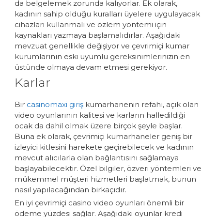
da belgelemek zorunda kalıyorlar. Ek olarak,
kadının sahip olduğu kuralları üyelere uygulayacak
cihazları kullanmalı ve özlem yöntemi için
kaynakları yazmaya başlamalıdırlar. Aşağıdaki
mevzuat genellikle değişiyor ve çevrimiçi kumar
kurumlarının eski uyumlu gereksinimlerinizin en
üstünde olmaya devam etmesi gerekiyor.
Karlar
Bir
casinomaxi giriş
kumarhanenin refahı, açık olan
video oyunlarının kalitesi ve karların halledildiği
ocak da dahil olmak üzere birçok şeyle başlar.
Buna ek olarak, çevrimiçi kumarhaneler geniş bir
izleyici kitlesini harekete geçirebilecek ve kadının
mevcut alıcılarla olan bağlantısını sağlamaya
başlayabilecektir. Özel bilgiler, özveri yöntemleri ve
mükemmel müşteri hizmetleri başlatmak, bunun
nasıl yapılacağından birkaçıdır.
En iyi çevrimiçi casino video oyunları önemli bir
ödeme yüzdesi sağlar. Aşağıdaki oyunlar kredi