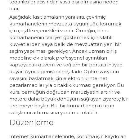
tedarikçiler açısından yasa dışı olmasına neden
olur.
Aşağıdaki kısıtlamaların yanı sıra, çevrimiçi
kumarhanelerin mevzuata uygunluğu korumak
için çeşitli seçenekleri vardır. Örneğin, bir e-
kumarhanenin faaliyet göstermesi için silahlı
kuvvetlerden veya belki de mevzuattan yeni bir
seçim yapılması gerekiyor. Ancak uzman bir iş
modeline ek olarak profesyonel ayrıntıları
kapsayacak güvenli ve sağlam bir portala ihtiyaç
duyar. Ayrıca genişletilmiş ifade Optimizasyonu
savaşını başlatmak için elektronik internet
pazarlamacılarıyla ortaklık kurması gerekiyor. Bu
kurs, pamuğun doğrudan maruziyetini artırır ve
motora daha büyük dönüşüm sağlayan ziyaretçiler
üretmeye başlar. Bu, bir kumarhanenin ürün
satışlarını artırmasına yardımcı olabilir.
Düzenleme
İnternet kumarhanelerinde, koruma için kaydolan