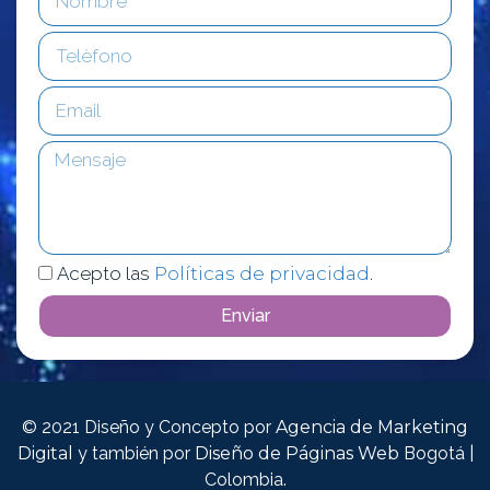
Acepto las
Políticas de privacidad
.
Enviar
© 2021 Diseño y Concepto por
Agencia de Marketing
Digital
y también por
Diseño de Páginas Web
Bogotá |
Colombia.