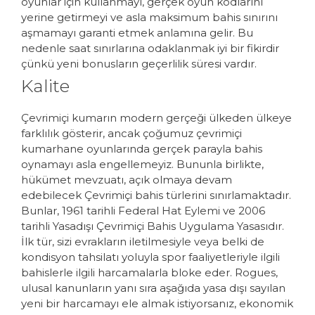
oyunlar için kullanmayı, gerçek oyun kodlarını
yerine getirmeyi ve asla maksimum bahis sınırını
aşmamayı garanti etmek anlamına gelir. Bu
nedenle saat sınırlarına odaklanmak iyi bir fikirdir
çünkü yeni bonusların geçerlilik süresi vardır.
Kalite
Çevrimiçi kumarın modern gerçeği ülkeden ülkeye
farklılık gösterir, ancak çoğumuz çevrimiçi
kumarhane oyunlarında gerçek parayla bahis
oynamayı asla engellemeyiz. Bununla birlikte,
hükümet mevzuatı, açık olmaya devam
edebilecek Çevrimiçi bahis türlerini sınırlamaktadır.
Bunlar, 1961 tarihli Federal Hat Eylemi ve 2006
tarihli Yasadışı Çevrimiçi Bahis Uygulama Yasasıdır.
İlk tür, sizi evrakların iletilmesiyle veya belki de
kondisyon tahsilatı yoluyla spor faaliyetleriyle ilgili
bahislerle ilgili harcamalarla bloke eder. Rogues,
ulusal kanunların yanı sıra aşağıda yasa dışı sayılan
yeni bir harcamayı ele almak istiyorsanız, ekonomik