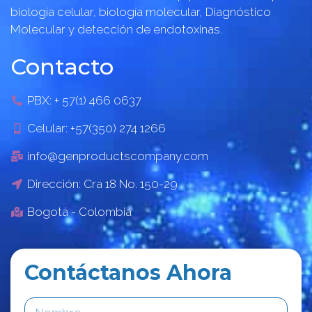
biología celular, biología molecular, Diagnóstico
Molecular y detección de endotoxinas.
Contacto
PBX: + 57(1) 466 0637
Celular: +57(350) 274 1266
info@genproductscompany.com
Dirección: Cra 18 No. 150-29
Bogotá - Colombia
Contáctanos Ahora