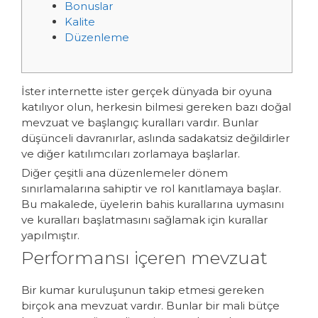
Bonuslar
Kalite
Düzenleme
İster internette ister gerçek dünyada bir oyuna
katılıyor olun, herkesin bilmesi gereken bazı doğal
mevzuat ve başlangıç ​​kuralları vardır. Bunlar
düşünceli davranırlar, aslında sadakatsiz değildirler
ve diğer katılımcıları zorlamaya başlarlar.
Diğer çeşitli ana düzenlemeler dönem
sınırlamalarına sahiptir ve rol kanıtlamaya başlar.
Bu makalede, üyelerin bahis kurallarına uymasını
ve kuralları başlatmasını sağlamak için kurallar
yapılmıştır.
Performansı içeren mevzuat
Bir kumar kuruluşunun takip etmesi gereken
birçok ana mevzuat vardır. Bunlar bir mali bütçe