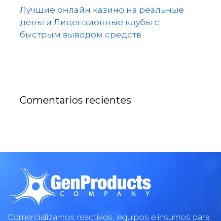
Лучшие онлайн казино на реальные
деньги Лицензионные клубы с
быстрым выводом средств
Comentarios recientes
Comercializamos reactivos, equipos e insumos para