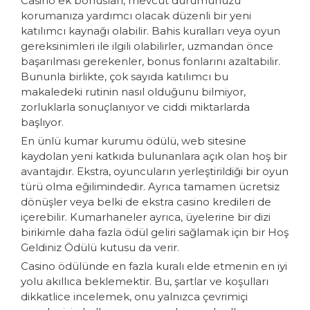
Casino ek bonusları, mevcut durumunuzu
korumanıza yardımcı olacak düzenli bir yeni
katılımcı kaynağı olabilir. Bahis kuralları veya oyun
gereksinimleri ile ilgili olabilirler, uzmandan önce
başarılması gerekenler, bonus fonlarını azaltabilir.
Bununla birlikte, çok sayıda katılımcı bu
makaledeki rutinin nasıl olduğunu bilmiyor,
zorluklarla sonuçlanıyor ve ciddi miktarlarda
başlıyor.
En ünlü kumar kurumu ödülü, web sitesine
kaydolan yeni katkıda bulunanlara açık olan hoş bir
avantajdır. Ekstra, oyuncuların yerleştirildiği bir oyun
türü olma eğilimindedir. Ayrıca tamamen ücretsiz
dönüşler veya belki de ekstra casino kredileri de
içerebilir. Kumarhaneler ayrıca, üyelerine bir dizi
birikimle daha fazla ödül geliri sağlamak için bir Hoş
Geldiniz Ödülü kutusu da verir.
Casino ödülünde en fazla kuralı elde etmenin en iyi
yolu akıllıca beklemektir. Bu, şartlar ve koşulları
dikkatlice incelemek, onu yalnızca çevrimiçi