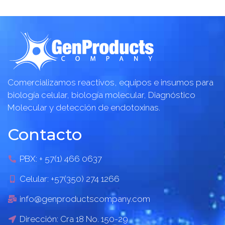
Comercializamos reactivos, equipos e insumos para
biología celular, biología molecular, Diagnóstico
Molecular y detección de endotoxinas.
Contacto
PBX: + 57(1) 466 0637
Celular: +57(350) 274 1266
info@genproductscompany.com
Dirección: Cra 18 No. 150-29