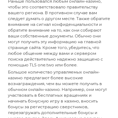
Раньше пользовался любым онлайн-казино,
чтобы это соответствовало правительству
вашего региона. В противном случае вам
следует думать о другом месте. Также обратите
внимание на сигнал конфиденциальности и
обратите внимание на то, как они собирают
ваши собственные документы. Обычно они
могут получить эту информацию на главной
странице сайта. Кроме того, убедитесь, что
любое общение между вами и сервером
поиска действительно надежно защищено с
помощью TLS one.two или более.
Большое количество управляемых онлайн-
казино предлагают более высокие
вознаграждения, чем вы можете получить в
обычном онлайн-казино. Например, они могут
участвовать в бесплатных вращениях и
начинать бонусную игру в казино, вносить
бонусы за регистрацию сверстников,
перезагружать дополнительные бонусы и