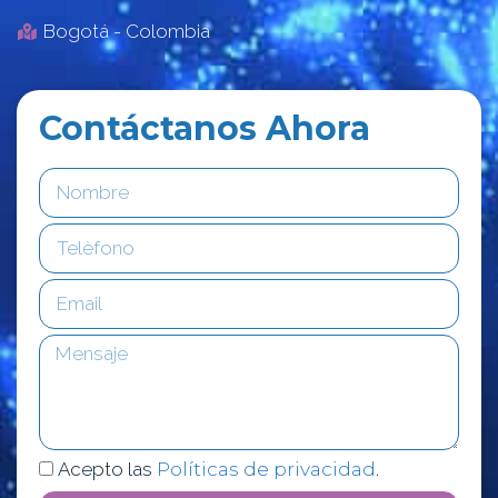
Bogotá - Colombia
Contáctanos Ahora
Acepto las
Políticas de privacidad
.