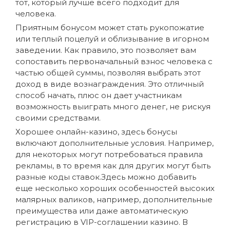
тот, который лучше всего подходит для
человека.
Приятным бонусом может стать рукопожатие
или теплый поцелуй и облизывание в игорном
заведении. Как правило, это позволяет вам
сопоставить первоначальный взнос человека с
частью общей суммы, позволяя выбрать этот
доход в виде вознаграждения. Это отличный
способ начать, плюс он дает участникам
возможность выиграть много денег, не рискуя
своими средствами.
Хорошее онлайн-казино, здесь бонусы
включают дополнительные условия. Например,
для некоторых могут потребоваться правила
рекламы, в то время как для других могут быть
разные коды ставок.Здесь можно добавить
еще несколько хороших особенностей высоких
малярных валиков, например, дополнительные
преимущества или даже автоматическую
регистрацию в VIP-соглашении казино. В