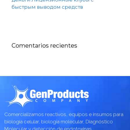
быстрым выводом средств
Comentarios recientes
Comercializamos reactivos, equipos e insumos para
biología celular, biología molecular, Diagnóstico
Molecular y detección de endotoxinas.