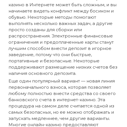
казино в Интернете может быть сложным, и вы
начинаете видеть конфликт между босиком и
обувью. Некоторые методы помогают
выполнять несколько важных задач, а другие
просто созданы для сборки или
распространения. Электронные финансовые
ограничения и предоплаченные карты станут
лучшим способом внести депозит в игорное
заведение, потому что они быстрые,
портативные и безопасные. Некоторые
поддерживают размещение низких счетов без
наличия основного депозита.
Еще один популярный вариант — новая линия
первоначального взноса, которая позволяет
любому полностью внести средства со своего
банковского счета в интернет-казино. Эта
процедура на самом деле считается одной из
самых безопасных, но ее можно отображать и
запускать медленнее, чем другие варианты.
Многие онлайн-казино предоставляют