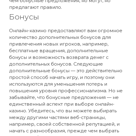
чем бонусные предложения, но могут, но
предлагают правило.
Бонусы
Онлайн-казино предоставляют вам огромное
количество дополнительных бонусов для
привлечения новых игроков, например,
бесплатные вращения, дополнительные
бонусы и возможность возврата денег с
дополнительных бонусов. Следующие
дополнительные бонусы — это действительно
простой способ начать игру, и поэтому они
используются для уменьшения потерь и
повышения уровня профессионализма. Но не
забывайте, что бонусные предложения — не
единственный аспект при выборе онлайн-
казино. Убедитесь, что вы можете выбирать
между другими частями веб-страницы,
например, своей собственной репутацией, и
начать с разнообразия, прежде чем выбрать