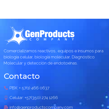
Comercializamos reactivos, equipos e insumos para
biología celular, biología molecular, Diagnóstico
Molecular y detección de endotoxinas.
Contacto
PBX: + 57(1) 466 0637
Celular: +57(350) 274 1266
info@genproductscompany.com