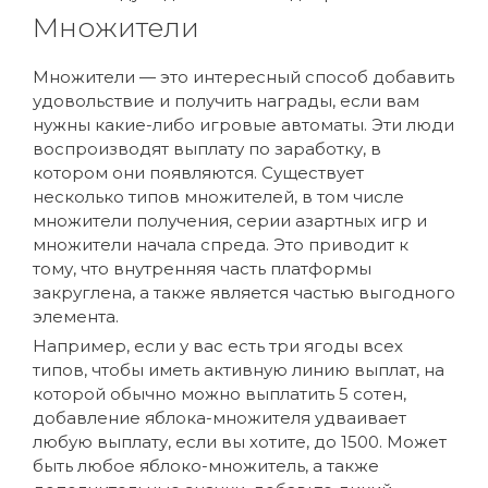
Множители
Множители — это интересный способ добавить
удовольствие и получить награды, если вам
нужны какие-либо игровые автоматы. Эти люди
воспроизводят выплату по заработку, в
котором они появляются. Существует
несколько типов множителей, в том числе
множители получения, серии азартных игр и
множители начала спреда. Это приводит к
тому, что внутренняя часть платформы
закруглена, а также является частью выгодного
элемента.
Например, если у вас есть три ягоды всех
типов, чтобы иметь активную линию выплат, на
которой обычно можно выплатить 5 сотен,
добавление яблока-множителя удваивает
любую выплату, если вы хотите, до 1500. Может
быть любое яблоко-множитель, а также