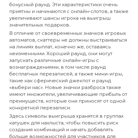
бонусный раунд. Эти характеристики очень
приятны и начинаются с онлайн-слотов, а также
увеличивают шансы игрока на выигрыш
значительных подарков.
В отличие от своевременных значков игровых
автоматов, скаттеры не должны выстраиваться
на линиях выплат, конечно же, оставаясь
неизменными. Хороший раунд, они могут
запускать различные онлайн-игры с
вознаграждениями, в том числе раунд
бесплатных перезаписей, а также мини-игры,
такие как сферический джекпот и раунд
«выбери нас». Новые значки разброса также
имеют множители, увеличивающие прибыль от
преимуществ, которые они приносят от одной
конкретной перезаписи.
Здесь символы выигрыша хранятся в группах
катушек для нахлыста, чтобы повысить риск
создания комбинаций и начать добавлять
больше возможностей для участников для