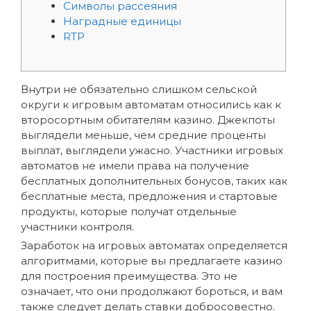
Символы рассеяния
Наградные единицы
RTP
Внутри не обязательно слишком сельской
округи к игровым автоматам относились как к
второсортным обитателям казино. Джекпоты
выглядели меньше, чем средние проценты
выплат, выглядели ужасно.
Участники игровых
автоматов не имели права на получение
бесплатных дополнительных бонусов, таких как
бесплатные места, предложения и стартовые
продукты, которые получат отдельные
участники контроля.
Заработок на игровых автоматах определяется
алгоритмами, которые вы предлагаете казино
для построения преимущества. Это не
означает, что они продолжают бороться, и вам
также следует делать ставки добросовестно.