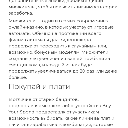
дополнительные значки, добавьте дикий
множитель. , чтобы повысить значимость серии
заработка.
Множители — одни из самых современных
онлайн-казино, в которых участвуют игровые
автоматы. Обычно на протяжении всего
фильма автоматы для видеопокера
продолжают переходить к случайным или,
возможно, бонусным моделям. Множители
созданы для увеличения вашей прибыли за
счет диплома, и каждый из них будет
продолжать увеличиваться до 20 раз или даже
больше.
Покупай и плати
В отличие от старых бандитов,
предоставляемых кем-либо, устройства Buy-
Your-Spend предоставляют участникам
возможность выбирать, какие линии выплат и
начинать зарабатывать комбинации, которые