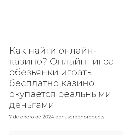
Как найти онлайн-
казино? Онлайн- игра
обезьянки играть
бесплатно казино
окупается реальными
деньгами
7 de enero de 2024
por
usergenproducts