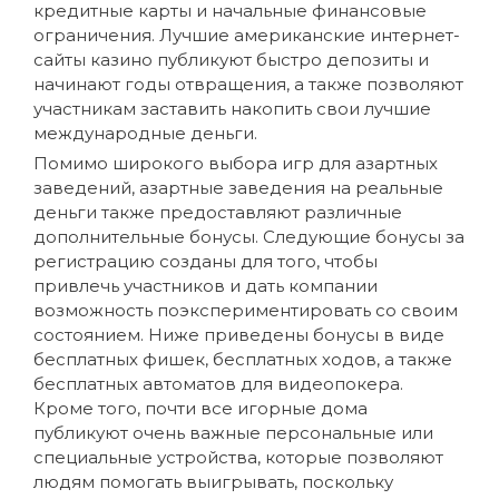
кредитные карты и начальные финансовые
ограничения. Лучшие американские интернет-
сайты казино публикуют быстро депозиты и
начинают годы отвращения, а также позволяют
участникам заставить накопить свои лучшие
международные деньги.
Помимо широкого выбора игр для азартных
заведений, азартные заведения на реальные
деньги также предоставляют различные
дополнительные бонусы. Следующие бонусы за
регистрацию созданы для того, чтобы
привлечь участников и дать компании
возможность поэкспериментировать со своим
состоянием. Ниже приведены бонусы в виде
бесплатных фишек, бесплатных ходов, а также
бесплатных автоматов для видеопокера.
Кроме того, почти все игорные дома
публикуют очень важные персональные или
специальные устройства, которые позволяют
людям помогать выигрывать, поскольку