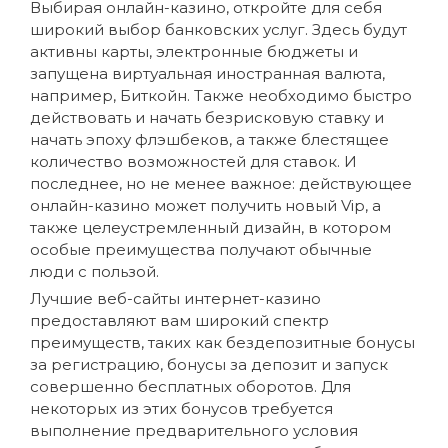
Выбирая онлайн-казино, откройте для себя
широкий выбор банковских услуг. Здесь будут
активны карты, электронные бюджеты и
запущена виртуальная иностранная валюта,
например, Биткойн. Также необходимо быстро
действовать и начать безрисковую ставку и
начать эпоху флэшбеков, а также блестящее
количество возможностей для ставок. И
последнее, но не менее важное: действующее
онлайн-казино может получить новый Vip, а
также целеустремленный дизайн, в котором
особые преимущества получают обычные
люди с пользой.
Лучшие веб-сайты интернет-казино
предоставляют вам широкий спектр
преимуществ, таких как бездепозитные бонусы
за регистрацию, бонусы за депозит и запуск
совершенно бесплатных оборотов. Для
некоторых из этих бонусов требуется
выполнение предварительного условия