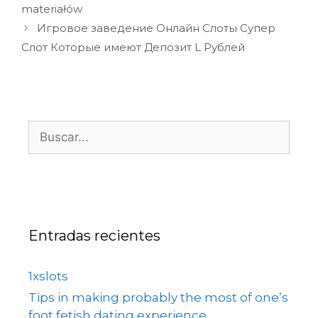
materiałów
Игровое заведение Онлайн Слоты Супер
Слот Которые имеют Депозит L Рублей
Entradas recientes
1xslots
Tips in making probably the most of one’s
foot fetish dating experience