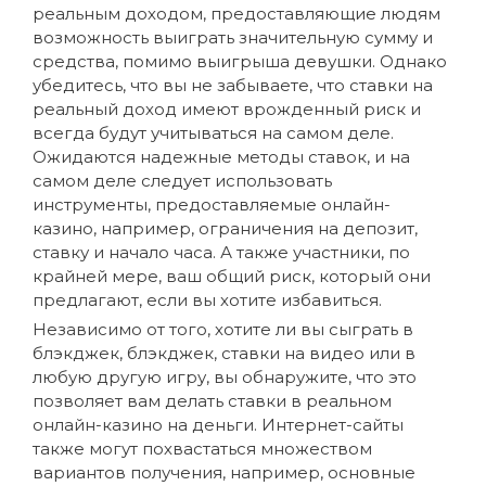
реальным доходом, предоставляющие людям
возможность выиграть значительную сумму и
средства, помимо выигрыша девушки. Однако
убедитесь, что вы не забываете, что ставки на
реальный доход имеют врожденный риск и
всегда будут учитываться на самом деле.
Ожидаются надежные методы ставок, и на
самом деле следует использовать
инструменты, предоставляемые онлайн-
казино, например, ограничения на депозит,
ставку и начало часа. А также участники, по
крайней мере, ваш общий риск, который они
предлагают, если вы хотите избавиться.
Независимо от того, хотите ли вы сыграть в
блэкджек, блэкджек, ставки на видео или в
любую другую игру, вы обнаружите, что это
позволяет вам делать ставки в реальном
онлайн-казино на деньги. Интернет-сайты
также могут похвастаться множеством
вариантов получения, например, основные