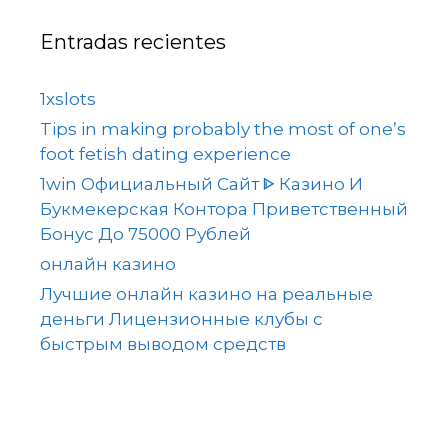
Entradas recientes
1xslots
Tips in making probably the most of one’s
foot fetish dating experience
1win Официальный Сайт ᐈ Казино И
Букмекерская Контора Приветственный
Бонус До 75000 Рублей
онлайн казино
Лучшие онлайн казино на реальные
деньги Лицензионные клубы с
быстрым выводом средств