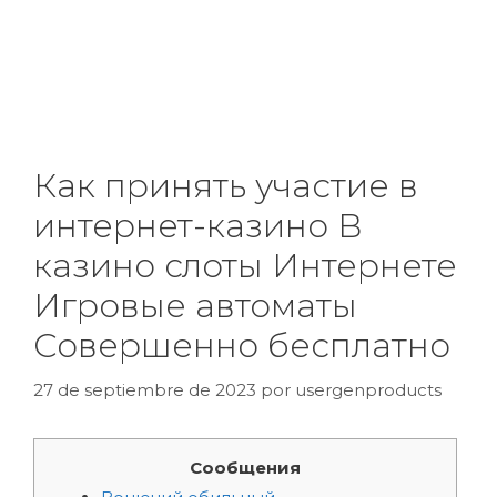
Как принять участие в
интернет-казино В
казино слоты Интернете
Игровые автоматы
Совершенно бесплатно
27 de septiembre de 2023
por
usergenproducts
Сообщения