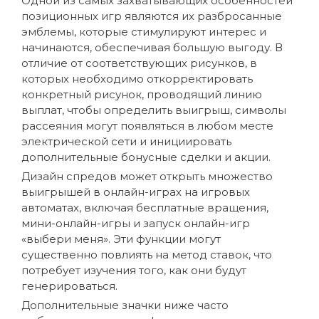
Одной из самых захватывающих особенностей
позиционных игр являются их разбросанные
эмблемы, которые стимулируют интерес и
начинаются, обеспечивая большую выгоду. В
отличие от соответствующих рисунков, в
которых необходимо откорректировать
конкретный рисунок, проводящий линию
выплат, чтобы определить выигрыш, символы
рассеяния могут появляться в любом месте
электрической сети и инициировать
дополнительные бонусные сделки и акции.
Дизайн спредов может открыть множество
выигрышей в онлайн-играх на игровых
автоматах, включая бесплатные вращения,
мини-онлайн-игры и запуск онлайн-игр
«выбери меня». Эти функции могут
существенно повлиять на метод ставок, что
потребует изучения того, как они будут
генерироваться.
Дополнительные значки ниже часто