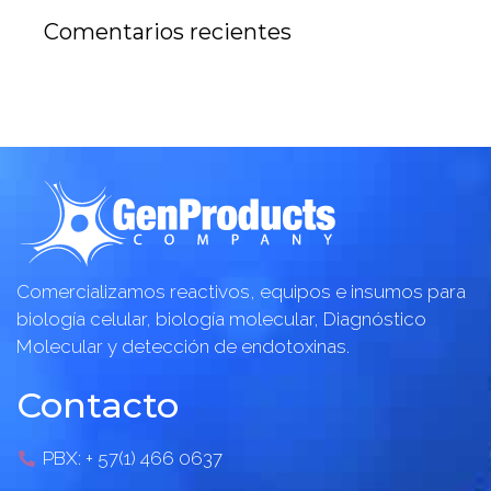
Comentarios recientes
Comercializamos reactivos, equipos e insumos para
biología celular, biología molecular, Diagnóstico
Molecular y detección de endotoxinas.
Contacto
PBX: + 57(1) 466 0637