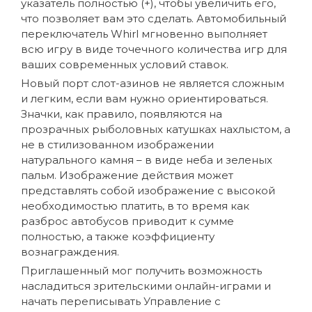
указатель полностью (+), чтобы увеличить его,
что позволяет вам это сделать. Автомобильный
переключатель Whirl мгновенно выполняет
всю игру в виде точечного количества игр для
ваших современных условий ставок.
Новый порт слот-азинов не является сложным
и легким, если вам нужно ориентироваться.
Значки, как правило, появляются на
прозрачных рыболовных катушках нахлыстом, а
не в стилизованном изображении
натурального камня – в виде неба и зеленых
пальм. Изображение действия может
представлять собой изображение с высокой
необходимостью платить, в то время как
разброс автобусов приводит к сумме
полностью, а также коэффициенту
вознаграждения.
Приглашенный мог получить возможность
насладиться зрительскими онлайн-играми и
начать переписывать Управление с