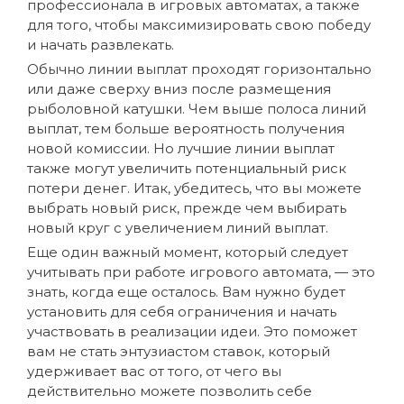
профессионала в игровых автоматах, а также
для того, чтобы максимизировать свою победу
и начать развлекать.
Обычно линии выплат проходят горизонтально
или даже сверху вниз после размещения
рыболовной катушки. Чем выше полоса линий
выплат, тем больше вероятность получения
новой комиссии. Но лучшие линии выплат
также могут увеличить потенциальный риск
потери денег. Итак, убедитесь, что вы можете
выбрать новый риск, прежде чем выбирать
новый круг с увеличением линий выплат.
Еще один важный момент, который следует
учитывать при работе игрового автомата, — это
знать, когда еще осталось. Вам нужно будет
установить для себя ограничения и начать
участвовать в реализации идеи. Это поможет
вам не стать энтузиастом ставок, который
удерживает вас от того, от чего вы
действительно можете позволить себе