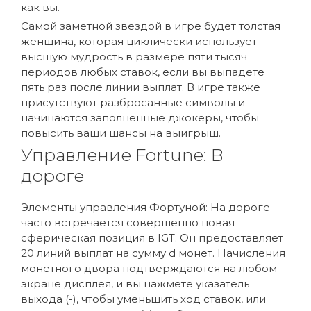
как вы.
Самой заметной звездой в игре будет толстая
женщина, которая циклически использует
высшую мудрость в размере пяти тысяч
периодов любых ставок, если вы выпадете
пять раз после линии выплат. В игре также
присутствуют разбросанные символы и
начинаются заполненные джокеры, чтобы
повысить ваши шансы на выигрыш.
Управление Fortune: В
дороге
Элементы управления Фортуной: На дороге
часто встречается совершенно новая
сферическая позиция в IGT. Он предоставляет
20 линий выплат на сумму d монет. Начисления
монетного двора подтверждаются на любом
экране дисплея, и вы нажмете указатель
выхода (-), чтобы уменьшить ход ставок, или