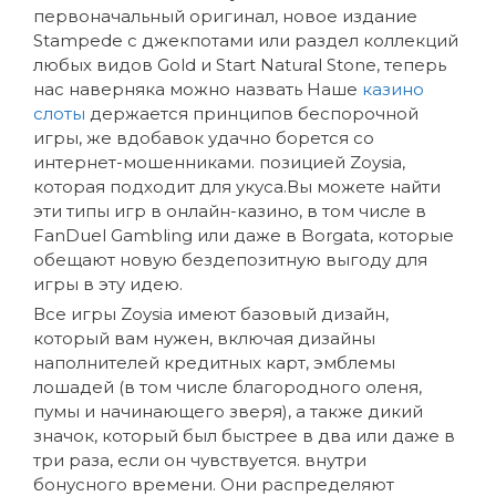
первоначальный оригинал, новое издание
Stampede с джекпотами или раздел коллекций
любых видов Gold и Start Natural Stone, теперь
нас наверняка можно назвать Наше
казино
слоты
держается принципов беспорочной
игры, же вдобавок удачно борется со
интернет-мошенниками. позицией Zoysia,
которая подходит для укуса.Вы можете найти
эти типы игр в онлайн-казино, в том числе в
FanDuel Gambling или даже в Borgata, которые
обещают новую бездепозитную выгоду для
игры в эту идею.
Все игры Zoysia имеют базовый дизайн,
который вам нужен, включая дизайны
наполнителей кредитных карт, эмблемы
лошадей (в том числе благородного оленя,
пумы и начинающего зверя), а также дикий
значок, который был быстрее в два или даже в
три раза, если он чувствуется. внутри
бонусного времени. Они распределяют