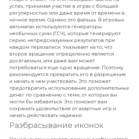
успех, принимая участие в играх с большей
регулярностью или даже время от времени в
ночное время. Однако это фальшь. В игровых
автоматах используются генераторы
необычных сумм (ГСЧ), которые генерируют
серию непредсказуемых результатов при
каждом перезаписи. Указывает на то, что
второе вращение определенно является
досягаемым, или даже вам может
потребоваться еще одно вращение. Поэтому
рекомендуется превратить его в разрешение
и начать в нем участвовать. Это поможет
предотвратить использование дополнительных
денег по сравнению с теми, от которых вы
могли бы избавиться. Это поможет вам
сохранить удовольствие от азартных игр и
начать действовать надежно.
Разбрасывание иконок