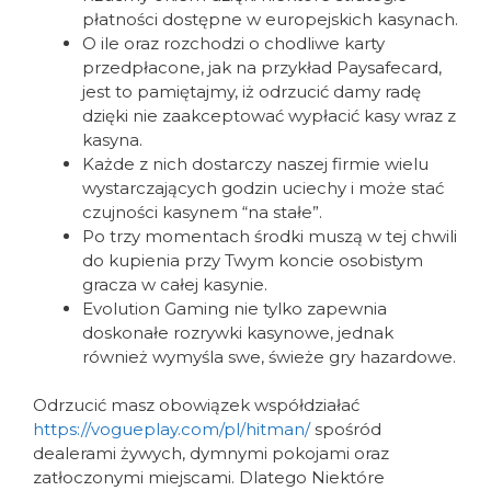
płatności dostępne w europejskich kasynach.
O ile oraz rozchodzi o chodliwe karty
przedpłacone, jak na przykład Paysafecard,
jest to pamiętajmy, iż odrzucić damy radę
dzięki nie zaakceptować wypłacić kasy wraz z
kasyna.
Każde z nich dostarczy naszej firmie wielu
wystarczających godzin uciechy i może stać
czujności kasynem “na stałe”.
Po trzy momentach środki muszą w tej chwili
do kupienia przy Twym koncie osobistym
gracza w całej kasynie.
Evolution Gaming nie tylko zapewnia
doskonałe rozrywki kasynowe, jednak
również wymyśla swe, świeże gry hazardowe.
Odrzucić masz obowiązek współdziałać
https://vogueplay.com/pl/hitman/
spośród
dealerami żywych, dymnymi pokojami oraz
zatłoczonymi miejscami. Dlatego Niektóre