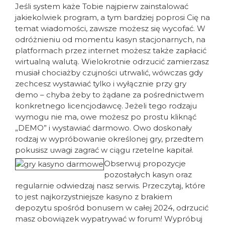
Jeśli system każe Tobie najpierw zainstalować
jakiekolwiek program, a tym bardziej poprosi Cię na
temat wiadomości, zawsze możesz się wycofać. W
odróżnieniu od momentu kasyn stacjonarnych, na
platformach przez internet możesz także zapłacić
wirtualną walutą. Wielokrotnie odrzucić zamierzasz
musiał chociażby czujności utrwalić, wówczas gdy
zechcesz wystawiać tylko i wyłącznie przy gry
demo – chyba żeby to żądane za pośrednictwem
konkretnego licencjodawcę. Jeżeli tego rodzaju
wymogu nie ma, owe możesz po prostu kliknąć
„DEMO” i wystawiać darmowo. Owo doskonały
rodzaj w wypróbowanie określonej gry, przedtem
pokusisz uwagi zagrać w ciągu rzetelne kapitał.
Obserwuj propozycje
pozostałych kasyn oraz
regularnie odwiedzaj nasz serwis. Przeczytaj, które
to jest najkorzystniejsze kasyno z brakiem
depozytu spośród bonusem w całej 2024, odrzucić
masz obowiązek wypatrywać w forum! Wypróbuj