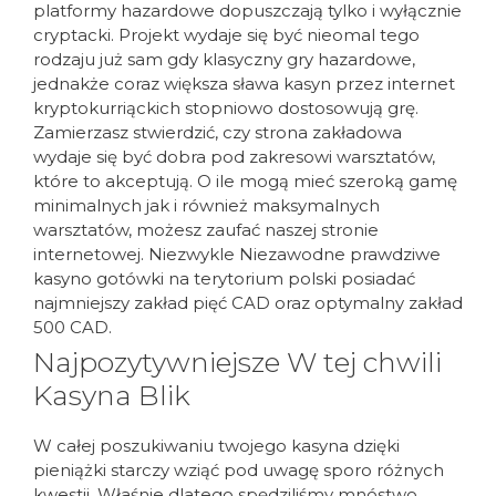
platformy hazardowe dopuszczają tylko i wyłącznie
cryptacki. Projekt wydaje się być nieomal tego
rodzaju już sam gdy klasyczny gry hazardowe,
jednakże coraz większa sława kasyn przez internet
kryptokurriąckich stopniowo dostosowują grę.
Zamierzasz stwierdzić, czy strona zakładowa
wydaje się być dobra pod zakresowi warsztatów,
które to akceptują. O ile mogą mieć szeroką gamę
minimalnych jak i również maksymalnych
warsztatów, możesz zaufać naszej stronie
internetowej. Niezwykle Niezawodne prawdziwe
kasyno gotówki na terytorium polski posiadać
najmniejszy zakład pięć CAD oraz optymalny zakład
500 CAD.
Najpozytywniejsze W tej chwili
Kasyna Blik
W całej poszukiwaniu twojego kasyna dzięki
pieniążki starczy wziąć pod uwagę sporo różnych
kwestii. Właśnie dlatego spędziliśmy mnóstwo