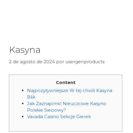
Kasyna
2 de agosto de 2024
por
usergenproducts
Content
Najpozytywniejsze W tej chwili Kasyna
Blik
Jak Zaznajomić Nieuczciwe Kasyno
Polskie Sieciowy?
Vavada Casino Sekcje Gierek