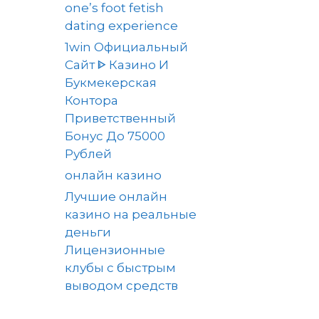
one’s foot fetish
dating experience
1win Официальный
Сайт ᐈ Казино И
Букмекерская
Контора
Приветственный
Бонус До 75000
Рублей
онлайн казино
Лучшие онлайн
казино на реальные
деньги
Лицензионные
клубы с быстрым
выводом средств