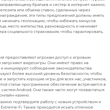
направляющему братьев и сестер в интернет-казино,
депозита или объема ставок, сделанных через
знаграждения, эти типы предложений должны иметь
начинать геолокацию, чтобы избежать минусов.
а, место жительства, разновидность и начинает
а социального страхования, чтобы гарантировать,
й предоставляют игрокам доступ к игровым
и запускают видеоигры. Они имеют право на
 и инициируют соблюдение законодательства
льзуют более высокий уровень безопасности, чтобы
 и запустить хорошие игры для всех нас, участников,
 этой статье программное обеспечение встречается в
 систем Android. Они также часто могут похвастаться
онлайн-казино.
азино подтвердите работу с новым устройством и
Extreme-Fi. Также приходится искать отличное