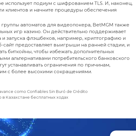
 использует подиум с шифрованием TLS. И, наконец,
ти клиентов и начните процедуры обеспечения
 группы автоматов для видеопокера, BetMGM также
ьных игр казино. Он действительно поддерживает
 и запуска флэшбеков, например, криптографию и
-сайт предоставляет выигрыши на ранней стадии, и
ать биткойны, чтобы избежать дополнительных
ными альтернативами потребительского банковского
гут устанавливать ограничения по причинам,
им с более высокими сокращениями.
 avance como Confiables Sin Buró de Crédito
о в Казахстане бесплатных ходах