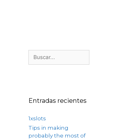
os
Nosotros
Contacto
Entradas recientes
1xslots
Tips in making
probably the most of