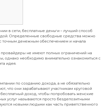
нии в сети, бесплатные деньги – лучший способ
одой.
Определенные свободные средства можно
 с точным денежным обеспечением и начала
 провайдеры не имеют полных ограничений на
ы, однако необходимо внимательно ознакомиться с
та идея.
мпании по созданию дохода, а не обязательно
ают, что они зарабатывают участникам круговой
 бесплатный доход, чтобы попробовать женские
ных услуг называются просто бездепозитными
зуются новыми людьми как часть приветственного