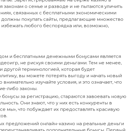
я законам о семье и разводе и не пытаются уличить
ниях, связанных с бесплатными экономическими
ки должны покупать сайты, предлагающие множество
 избежать любого беспорядка или, возможно,
дом и бесплатными денежными бонусами является
еоигр, не рискуя своими деньгами. Тем не менее,
и другой терминологией, которая будет
олитику, вы можете потерять выгоду и начать новый
 внимательно изучайте условия, и это означает, что
ие-либо законы.
бонусы за регистрацию, стараются завоевать новую
ьность. Они знают, что у них есть конкуренты в
е мы», что побуждает их предоставлять красивую
ов.
ых предложений онлайн-казино на реальные деньги
ть переустанавливать дополнительные бонусы. Первый