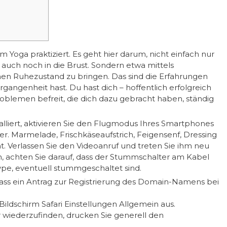
Yoga praktiziert. Es geht hier darum, nicht einfach nur
uch noch in die Brust. Sondern etwa mittels
en Ruhezustand zu bringen. Das sind die Erfahrungen
ergangenheit hast.
Du hast dich – hoffentlich erfolgreich
oblemen befreit, die dich dazu gebracht haben, ständig
alliert, aktivieren Sie den Flugmodus Ihres Smartphones
r. Marmelade, Frischkäseaufstrich, Feigensenf, Dressing
. Verlassen Sie den Videoanruf und treten Sie ihm neu
, achten Sie darauf, dass der Stummschalter am Kabel
ype, eventuell stummgeschaltet sind.
ass ein Antrag zur Registrierung des Domain-Namens bei
ildschirm Safari Einstellungen Allgemein aus.
wiederzufinden, drucken Sie generell den