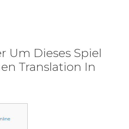
Inicio
Product
er Um Dieses Spiel
en Translation In
nline