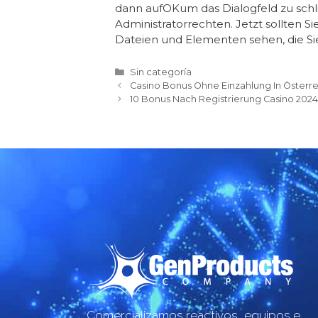
dann aufOKum das Dialogfeld zu sch
Administratorrechten. Jetzt sollten Si
Dateien und Elementen sehen, die S
Sin categoría
Casino Bonus Ohne Einzahlung In Österre
10 Bonus Nach Registrierung Casino 2024
Comercializamos reactivos, equipos e