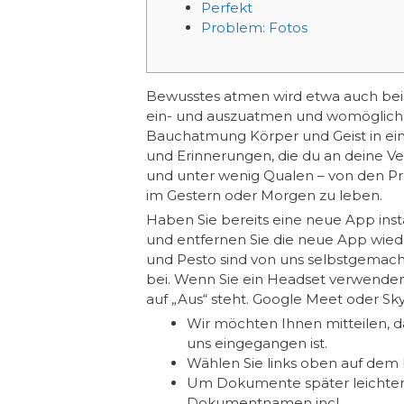
Perfekt
Problem: Fotos
Bewusstes atmen wird etwa auch beim 
ein- und auszuatmen und womöglich a
Bauchatmung Körper und Geist in ein
und Erinnerungen, die du an deine V
und unter wenig Qualen – von den Pr
im Gestern oder Morgen zu leben.
Haben Sie bereits eine neue App inst
und entfernen Sie die neue App wiede
und Pesto sind von uns selbstgemacht
bei. Wenn Sie ein Headset verwenden
auf „Aus“ steht. Google Meet oder Sk
Wir möchten Ihnen mitteilen, d
uns eingegangen ist.
Wählen Sie links oben auf dem B
Um Dokumente später leichter 
Dokumentnamen incl.