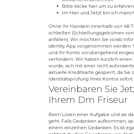
Bitte klicke hier um zu erfahre
Im Hier und Jetzt bin ich manch
Ohne Ihr Handeln innerhalb von 48 T
schließen (Schließungsgebühren von
anfallen). Wir möchten Sie vorab inf
identity App vorgenommen werden. 
und Ihr Konto vorübergehend eingesc
verhindern. Wir haben kürzlich einen
wurde, sich mit einer nicht autorisi
aktuelle Kreditkarte gesperrt, da Sie o
Identitätsprüfung Ihres Kontos sofor
Vereinbaren Sie Jet
Ihrem Dm Friseur
Beim Lösen einer Aufgabe und sie dan
geht. Falls Gedanken aufkommen, s
einem einzelnen Gedanken. Es ist egal